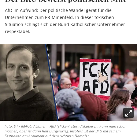
AfD im Aufwind: Der politische Wandel gerät für die
Unternehmen zum PR-Minenfeld. In dieser toxischen
Situation schlägt sich der Bund Katholischer Unternehmer
respektabel.
Foto: DT / IMAGO / Eibner | AfD "f*cken" statt diskutieren: Kann man schon
machen, aber ist dann halt Bürgerkrieg. Insofern ist der BKU mit seinem
Festhalten am Argument auf dem richtigen Dampfer.