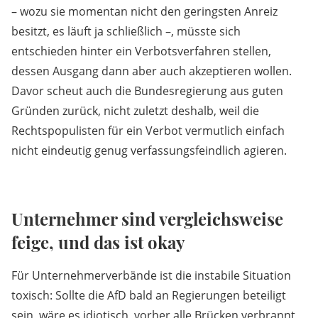
– wozu sie momentan nicht den geringsten Anreiz
besitzt, es läuft ja schließlich –, müsste sich
entschieden hinter ein Verbotsverfahren stellen,
dessen Ausgang dann aber auch akzeptieren wollen.
Davor scheut auch die Bundesregierung aus guten
Gründen zurück, nicht zuletzt deshalb, weil die
Rechtspopulisten für ein Verbot vermutlich einfach
nicht eindeutig genug verfassungsfeindlich agieren.
Unternehmer sind vergleichsweise
feige, und das ist okay
Für Unternehmerverbände ist die instabile Situation
toxisch: Sollte die AfD bald an Regierungen beteiligt
sein, wäre es idiotisch, vorher alle Brücken verbrannt