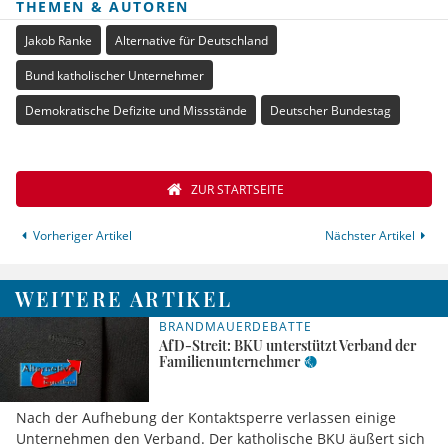
THEMEN & AUTOREN
Jakob Ranke
Alternative für Deutschland
Bund katholischer Unternehmer
Demokratische Defizite und Missstände
Deutscher Bundestag
ZUR STARTSEITE
Vorheriger Artikel
Nächster Artikel
WEITERE ARTIKEL
BRANDMAUERDEBATTE
AfD-Streit: BKU unterstützt Verband der
Familienunternehmer
Nach der Aufhebung der Kontaktsperre verlassen einige
Unternehmen den Verband. Der katholische BKU äußert sich