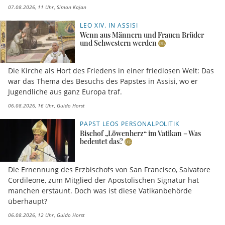
07.08.2026, 11 Uhr
Simon Kajan
LEO XIV. IN ASSISI
Wenn aus Männern und Frauen Brüder
und Schwestern werden
Die Kirche als Hort des Friedens in einer friedlosen Welt: Das
war das Thema des Besuchs des Papstes in Assisi, wo er
Jugendliche aus ganz Europa traf.
06.08.2026, 16 Uhr
Guido Horst
PAPST LEOS PERSONALPOLITIK
Bischof „Löwenherz“ im Vatikan – Was
bedeutet das?
Die Ernennung des Erzbischofs von San Francisco, Salvatore
Cordileone, zum Mitglied der Apostolischen Signatur hat
manchen erstaunt. Doch was ist diese Vatikanbehörde
überhaupt?
06.08.2026, 12 Uhr
Guido Horst