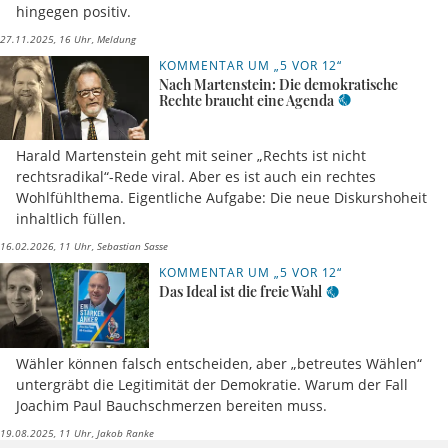
hingegen positiv.
27.11.2025, 16 Uhr
Meldung
KOMMENTAR UM „5 VOR 12“
Nach Martenstein: Die demokratische
Rechte braucht eine Agenda
Harald Martenstein geht mit seiner „Rechts ist nicht
rechtsradikal“-Rede viral. Aber es ist auch ein rechtes
Wohlfühlthema. Eigentliche Aufgabe: Die neue Diskurshoheit
inhaltlich füllen.
16.02.2026, 11 Uhr
Sebastian Sasse
KOMMENTAR UM „5 VOR 12“
Das Ideal ist die freie Wahl
Wähler können falsch entscheiden, aber „betreutes Wählen“
untergräbt die Legitimität der Demokratie. Warum der Fall
Joachim Paul Bauchschmerzen bereiten muss.
19.08.2025, 11 Uhr
Jakob Ranke