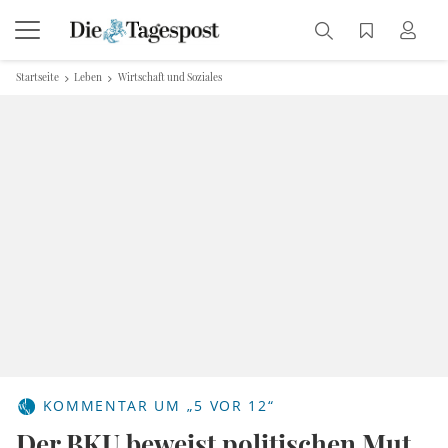
Startseite
Leben
Wirtschaft und Soziales
KOMMENTAR UM „5 VOR 12“
Der BKU beweist politischen Mut