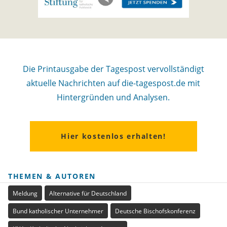
Die Printausgabe der Tagespost vervollständigt
aktuelle Nachrichten auf die-tagespost.de mit
Hintergründen und Analysen.
Hier kostenlos erhalten!
THEMEN & AUTOREN
Meldung
Alternative für Deutschland
Bund katholischer Unternehmer
Deutsche Bischofskonferenz