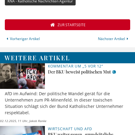
KNA - Katholische Nachrichten Agentur
ZUR STARTSEITE
Vorheriger Artikel
Nächster Artikel
WEITERE ARTIKEL
KOMMENTAR UM „5 VOR 12“
Der BKU beweist politischen Mut
AfD im Aufwind: Der politische Wandel gerät für die
Unternehmen zum PR-Minenfeld. In dieser toxischen
Situation schlägt sich der Bund Katholischer Unternehmer
respektabel.
02.12.2025, 11 Uhr
Jakob Ranke
WIRTSCHAFT UND AFD
BKU weiter gegen „grundsätzliche