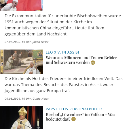
Die Exkommunikation für unerlaubte Bischofsweihen wurde
1951 auch wegen der Situation der Kirche im
kommunistischen China eingeführt. Heute übt Rom
gegenüber dem Land Nachsicht.
07.08.2026, 19 Uhr
Jakob Naser
LEO XIV. IN ASSISI
Wenn aus Männern und Frauen Brüder
und Schwestern werden
Die Kirche als Hort des Friedens in einer friedlosen Welt: Das
war das Thema des Besuchs des Papstes in Assisi, wo er
Jugendliche aus ganz Europa traf.
06.08.2026, 16 Uhr
Guido Horst
PAPST LEOS PERSONALPOLITIK
Bischof „Löwenherz“ im Vatikan – Was
bedeutet das?