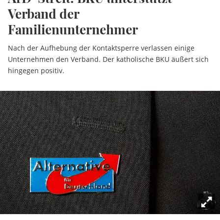
Verband der
Familienunternehmer
Nach der Aufhebung der Kontaktsperre verlassen einige
Unternehmen den Verband. Der katholische BKU äußert sich
hingegen positiv.