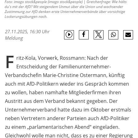
Foto: imago stock&people (imago stock&people) | Gretchenfrage: Wie hälts
du's mit der AfD? Mit steigendem Unmut über die Union und wachsender
Zustimmung zur AfD denken erste Unternehmerverbände über vorsichtige
Lockerungsübungen nach.
27.11.2025, 16:30 Uhr
Meldung
F
ritz-Kola, Vorwerk, Rossmann: Nach der
Entscheidung der Familienunternehmer-
Verbandschefin Marie-Christine Ostermann, künftig
auch mit AfD-Politikern wieder ins Gespräch kommen
zu wollen, haben namhafte Mitgliederfirmen ihren
Austritt aus dem Verband bekannt gegeben. Der
Unternehmerverband hatte dazu im Oktober erstmals
neben Vertretern anderer Parteien auch AfD-Politiker
zu einem „parlamentarischen Abend“ eingeladen.
Gleichwohl wolle man nicht, dass es zu einer Regierung