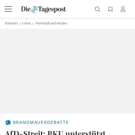
Startseite
Leben
Wirtschaft und Soziales
BRANDMAUERDEBATTE
AfD-Streit: BKU unterstützt