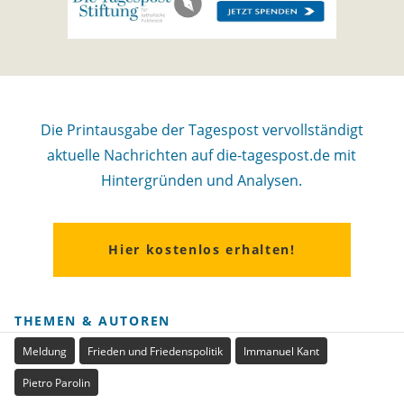
Die Printausgabe der Tagespost vervollständigt
aktuelle Nachrichten auf die-tagespost.de mit
Hintergründen und Analysen.
Hier kostenlos erhalten!
THEMEN & AUTOREN
Meldung
Frieden und Friedenspolitik
Immanuel Kant
Pietro Parolin