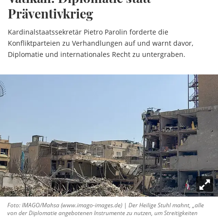
Präventivkrieg
Kardinalstaatssekretär Pietro Parolin forderte die
Konfliktparteien zu Verhandlungen auf und warnt davor,
Diplomatie und internationales Recht zu untergraben.
Foto: IMAGO/Mahsa (www.imago-images.de) | Der Heilige Stuhl mahnt, „alle
von der Diplomatie angebotenen Instrumente zu nutzen, um Streitigkeiten