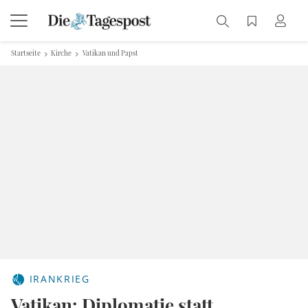
Startseite
Kirche
Vatikan und Papst
IRANKRIEG
Vatikan: Diplomatie statt