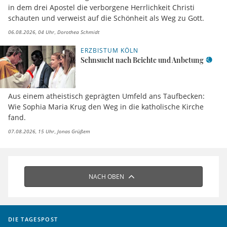
in dem drei Apostel die verborgene Herrlichkeit Christi
schauten und verweist auf die Schönheit als Weg zu Gott.
06.08.2026, 04 Uhr
Dorothea Schmidt
ERZBISTUM KÖLN
Sehnsucht nach Beichte und Anbetung
Aus einem atheistisch geprägten Umfeld ans Taufbecken:
Wie Sophia Maria Krug den Weg in die katholische Kirche
fand.
07.08.2026, 15 Uhr
Jonas Grüßem
NACH OBEN
DIE TAGESPOST