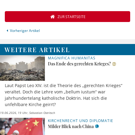
ZUR STARTSEITE
Vorheriger Artikel
WEITERE ARTIKEL
MAGNIFICA HUMANITAS
Das Ende des gerechten Krieges?
Laut Papst Leo XIV. ist die Theorie des „gerechten Krieges“
veraltet. Doch die Lehre vom „bellum iustum“ war
jahrhundertelang katholische Doktrin. Hat sich die
unfehlbare Kirche geirrt?
19.06.2026, 19 Uhr
Sebastian Ostritsch
KIRCHENRECHT UND DIPLOMATIE
Milder Blick nach China