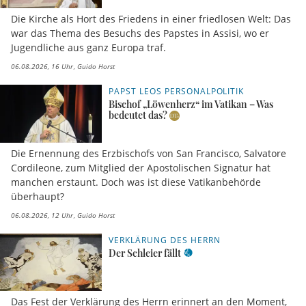
Die Kirche als Hort des Friedens in einer friedlosen Welt: Das
war das Thema des Besuchs des Papstes in Assisi, wo er
Jugendliche aus ganz Europa traf.
06.08.2026, 16 Uhr
Guido Horst
PAPST LEOS PERSONALPOLITIK
Bischof „Löwenherz“ im Vatikan – Was
bedeutet das?
Die Ernennung des Erzbischofs von San Francisco, Salvatore
Cordileone, zum Mitglied der Apostolischen Signatur hat
manchen erstaunt. Doch was ist diese Vatikanbehörde
überhaupt?
06.08.2026, 12 Uhr
Guido Horst
VERKLÄRUNG DES HERRN
Der Schleier fällt
Das Fest der Verklärung des Herrn erinnert an den Moment,