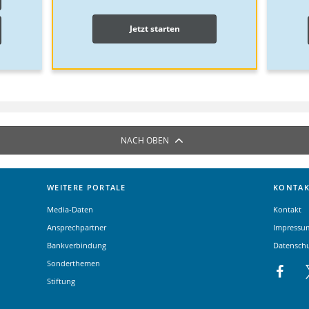
Jetzt starten
NACH OBEN
WEITERE PORTALE
KONTAK
Media-Daten
Kontakt
Ansprechpartner
Impressu
Bankverbindung
Datensch
Sonderthemen
Stiftung