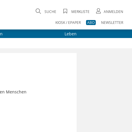
SUCHE
MERKLISTE
ANMELDEN
KIOSK / EPAPER
ABO
NEWSLETTER
on
Leben
enen Menschen