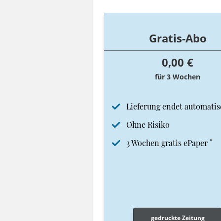
Gratis-Abo
0,00 €
für 3 Wochen
Lieferung endet automatis
Ohne Risiko
*
3 Wochen gratis ePaper
gedruckte Zeitung