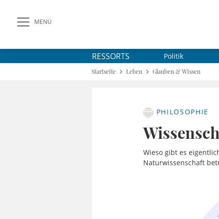
MENÜ
RESSORTS
Politik
Startseite
Leben
Glauben & Wissen
PHILOSOPHIE
Wissensch
Wieso gibt es eigentl
Naturwissenschaft bet