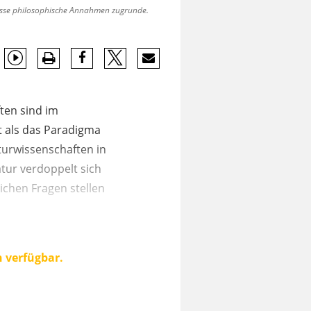
wisse philosophische Annahmen zugrunde.
ten sind im
t als das Paradigma
aturwissenschaften in
tur verdoppelt sich
ichen Fragen stellen
n verfügbar.