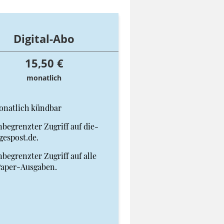
Digital-Abo
15,50 €
monatlich
onatlich kündbar
begrenzter Zugriff auf die-
gespost.de.
begrenzter Zugriff auf alle
Paper-Ausgaben.