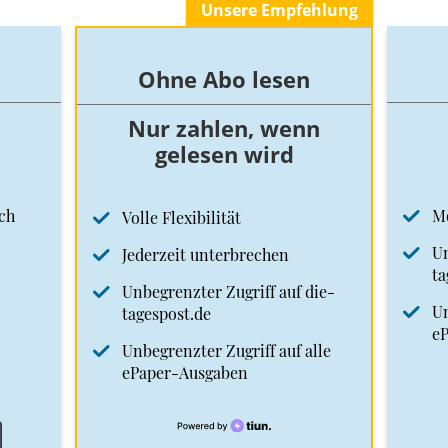
Unsere Empfehlung
Ohne Abo lesen
Nur zahlen, wenn
gelesen wird
ch
M
Volle Flexibilität
Un
Jederzeit unterbrechen
ta
Unbegrenzter Zugriff auf die-
Un
tagespost.de
e
Unbegrenzter Zugriff auf alle
ePaper-Ausgaben