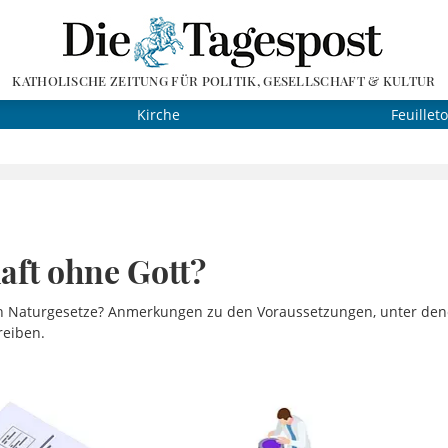
KATHOLISCHE ZEITUNG FÜR POLITIK, GESELLSCHAFT & KULTUR
Kirche
Feuillet
aft ohne Gott?
ich Naturgesetze? Anmerkungen zu den Voraussetzungen, unter d
reiben.