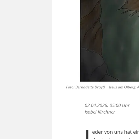
Foto: Bernadette Drayß | Jesus am Ölberg: A
02.04.2026, 05:00 Uhr
Isabel Kirchner
J
eder von uns hat ein