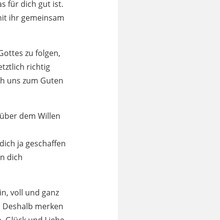
 für dich gut ist.
amit ihr gemeinsam
Gottes zu folgen,
ztlich richtig
uch uns zum Guten
nüber dem Willen
 dich ja geschaffen
in dich
n, voll und ganz
s. Deshalb merken