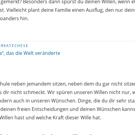
 gemerkt? Besonders dann spürst du deinen Willen, wenn e
st. Vielleicht plant deine Familie einen Ausflug, den nur dein
woanders hin.
ERKATECHESE
Ja“, das die Welt veränderte
Schule neben jemandem sitzen, neben dem du gar nicht sitzen
s dir nicht schmeckt. Wir spüren unseren Willen nicht nur, 
dern auch in unseren Wünschen. Dinge, die du dir sehr sta
n deinen freien Entscheidungen und deinen Wünschen kanns
illen hast und welche Kraft dieser Wille hat.