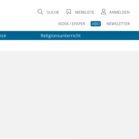
SUCHE
MERKLISTE
ANMELDEN
KIOSK / EPAPER
ABO
NEWSLETTER
nce
Religionsunterricht