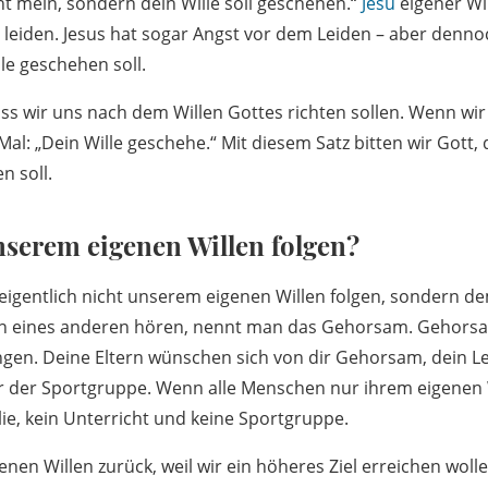
cht mein, sondern dein Wille soll geschehen.“
Jesu
eigener Wil
u leiden. Jesus hat sogar Angst vor dem Leiden – aber dennoc
le geschehen soll.
ass wir uns nach dem Willen Gottes richten sollen. Wenn wi
Mal: „Dein Wille geschehe.“ Mit diesem Satz bitten wir Gott, 
n soll.
serem eigenen Willen folgen?
eigentlich nicht unserem eigenen Willen folgen, sondern de
en eines anderen hören, nennt man das Gehorsam. Gehorsam
en. Deine Eltern wünschen sich von dir Gehorsam, dein Le
r der Sportgruppe. Wenn alle Menschen nur ihrem eigenen W
lie, kein Unterricht und keine Sportgruppe.
enen Willen zurück, weil wir ein höheres Ziel erreichen woll