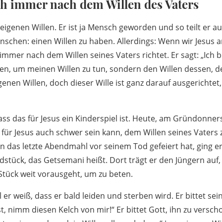
ich immer nach dem Willen des Vaters
eigenen Willen. Er ist ja Mensch geworden und so teilt er a
nschen: einen Willen zu haben. Allerdings: Wenn wir Jesus
 immer nach dem Willen seines Vaters richtet. Er sagt: „Ich 
 um meinen Willen zu tun, sondern den Willen dessen, d
igenen Willen, doch dieser Wille ist ganz darauf ausgerichtet
ass das für Jesus ein Kinderspiel ist. Heute, am Gründonner
für Jesus auch schwer sein kann, dem Willen seines Vaters z
n das letzte Abendmahl vor seinem Tod gefeiert hat, ging e
stück, das Getsemani heißt. Dort trägt er den Jüngern auf,
 Stück weit vorausgeht, um zu beten.
l er weiß, dass er bald leiden und sterben wird. Er bittet se
t, nimm diesen Kelch von mir!“ Er bittet Gott, ihn zu versc