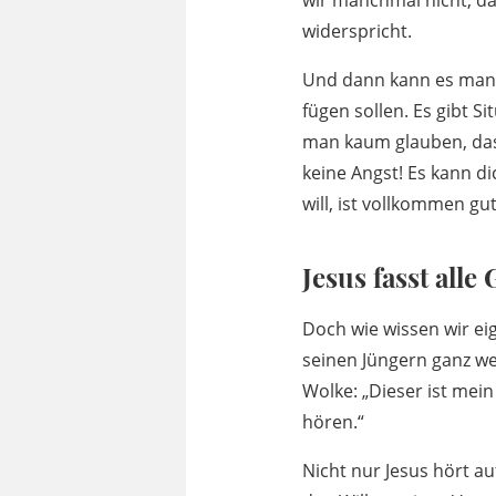
wir manchmal nicht, d
widerspricht.
Und dann kann es man
fügen sollen. Es gibt S
man kaum glauben, dass
keine Angst! Es kann d
will, ist vollkommen gut
Jesus fasst all
Doch wie wissen wir eig
seinen Jüngern ganz we
Wolke: „Dieser ist mein
hören.“
Nicht nur Jesus hört au