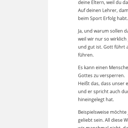
deine Eltern, weil du d
Auf deinen Lehrer, dam
beim Sport Erfolg habt.
Ja, und warum sollen d
weil wir nur so wirklic
und gut ist. Gott führ
führen.
Es kann einen Menschen
Gottes zu versperren.
Heißt das, dass unser e
und er spricht auch dur
hineingelegt hat.
Beispielsweise möchte j
geliebt sein. All dies