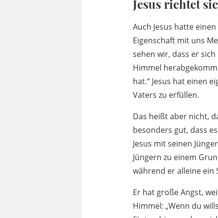
Jesus richtet s
Auch Jesus hatte einen 
Eigenschaft mit uns Me
sehen wir, dass er sich
Himmel herabgekommen,
hat.“ Jesus hat einen e
Vaters zu erfüllen.
Das heißt aber nicht, d
besonders gut, dass es 
Jesus mit seinen Jünger
Jüngern zu einem Grund
während er alleine ein
Er hat große Angst, wei
Himmel: „Wenn du wills