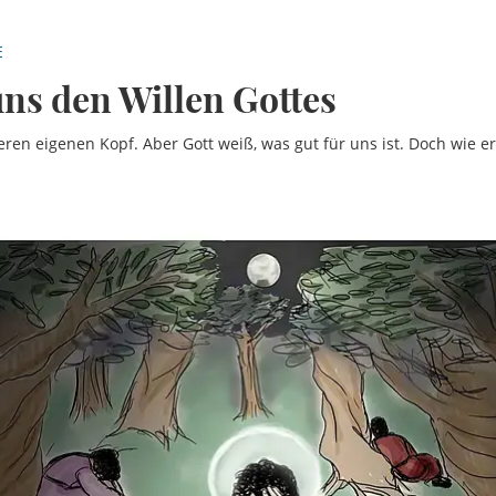
E
uns den Willen Gottes
en eigenen Kopf. Aber Gott weiß, was gut für uns ist. Doch wie e