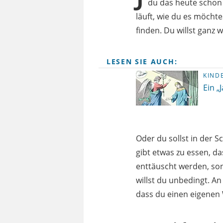
du das heute schon
läuft, wie du es möchte
finden. Du willst ganz 
LESEN SIE AUCH:
KIND
Ein „
Oder du sollst in der 
gibt etwas zu essen, da
enttäuscht werden, son
willst du unbedingt. A
dass du einen eigenen W