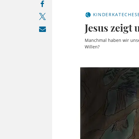
KINDERKATECHES
Jesus zeigt 
Manchmal haben wir unser
Willen?