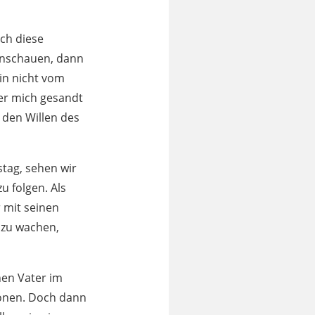
uch diese
 anschauen, dann
bin nicht vom
er mich gesandt
, den Willen des
stag, sehen wir
u folgen. Als
r mit seinen
 zu wachen,
inen Vater im
honen. Doch dann