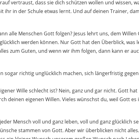
arauf vertraust, dass sie dich schützen wollen und wissen, was
it ihr in der Schule etwas lernt. Und auf deinen Trainer, d
ann alle Menschen Gott folgen? Jesus lehrt uns, dem Willen 
h glücklich werden können. Nur Gott hat den Überblick, was let
t alles zum Guten, und wenn wir ihm folgen, dann kann er a
 sogar richtig unglücklich machen, sich längerfristig gege
igener Wille schlecht ist? Nein, ganz und gar nicht. Gott hat
ch deinen eigenen Willen. Vieles wünschst du, weil Gott es 
eder Mensch voll und ganz leben, voll und ganz glücklich sei
e Wünsche stammen von Gott. Aber wir überblicken nicht alle