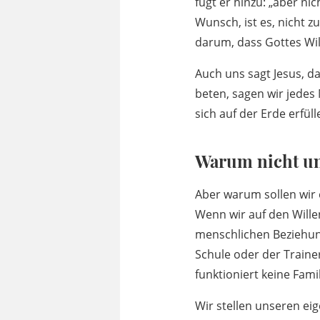
fügt er hinzu: „aber ni
Wunsch, ist es, nicht z
darum, dass Gottes Wil
Auch uns sagt Jesus, d
beten, sagen wir jedes 
sich auf der Erde erfülle
Warum nicht un
Aber warum sollen wir 
Wenn wir auf den Will
menschlichen Beziehung
Schule oder der Traine
funktioniert keine Fami
Wir stellen unseren eig