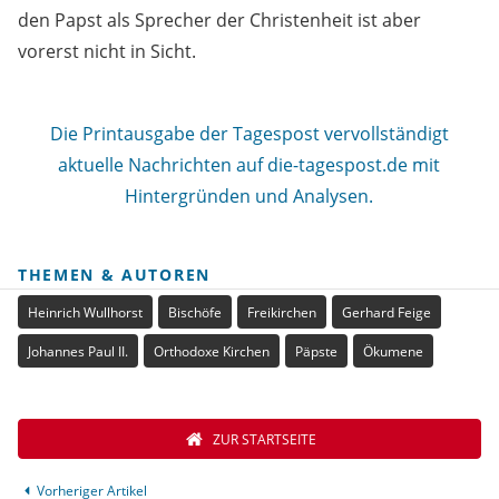
den Papst als Sprecher der Christenheit ist aber
vorerst nicht in Sicht.
Die Printausgabe der Tagespost vervollständigt
aktuelle Nachrichten auf die-tagespost.de mit
Hintergründen und Analysen.
THEMEN & AUTOREN
Heinrich Wullhorst
Bischöfe
Freikirchen
Gerhard Feige
Johannes Paul II.
Orthodoxe Kirchen
Päpste
Ökumene
ZUR STARTSEITE
Vorheriger Artikel