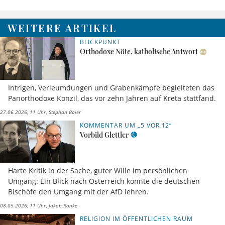
WEITERE ARTIKEL
BLICKPUNKT
Orthodoxe Nöte, katholische Antwort
Intrigen, Verleumdungen und Grabenkämpfe begleiteten das
Panorthodoxe Konzil, das vor zehn Jahren auf Kreta stattfand.
27.06.2026, 11 Uhr
Stephan Baier
KOMMENTAR UM „5 VOR 12“
Vorbild Glettler
Harte Kritik in der Sache, guter Wille im persönlichen
Umgang: Ein Blick nach Österreich könnte die deutschen
Bischöfe den Umgang mit der AfD lehren.
08.05.2026, 11 Uhr
Jakob Ranke
RELIGION IM ÖFFENTLICHEN RAUM