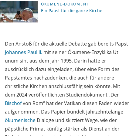
ÖKUMENE-DOKUMENT
Ein Papst für die ganze Kirche
Den Anstoß für die aktuelle Debatte gab bereits Papst
Johannes Paul II.
mit seiner Ökumene-Enzyklika Ut
unum sint aus dem Jahr 1995. Darin hatte er
ausdrücklich dazu eingeladen, über eine Form des
Papstamtes nachzudenken, die auch für andere
christliche Kirchen anschlussfähig sein könnte. Mit
dem 2024 veröffentlichten Studiendokument „Der
Bischof
von Rom“ hat der Vatikan diesen Faden wieder
aufgenommen. Das Papier bündelt jahrzehntelange
ökumenische
Dialoge und skizziert Wege, wie der
päpstliche Primat künftig stärker als Dienst an der