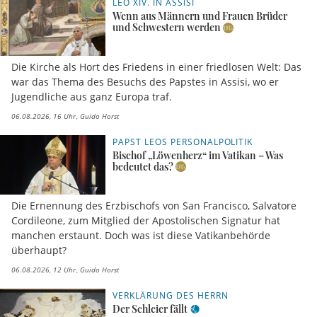
LEO XIV. IN ASSISI
Wenn aus Männern und Frauen Brüder
und Schwestern werden
Die Kirche als Hort des Friedens in einer friedlosen Welt: Das
war das Thema des Besuchs des Papstes in Assisi, wo er
Jugendliche aus ganz Europa traf.
06.08.2026, 16 Uhr
Guido Horst
PAPST LEOS PERSONALPOLITIK
Bischof „Löwenherz“ im Vatikan – Was
bedeutet das?
Die Ernennung des Erzbischofs von San Francisco, Salvatore
Cordileone, zum Mitglied der Apostolischen Signatur hat
manchen erstaunt. Doch was ist diese Vatikanbehörde
überhaupt?
06.08.2026, 12 Uhr
Guido Horst
VERKLÄRUNG DES HERRN
Der Schleier fällt