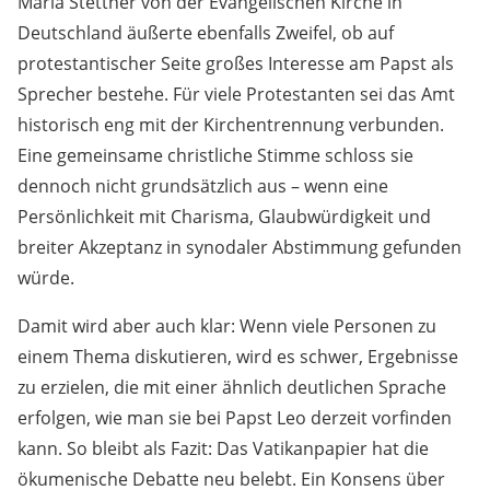
Maria Stettner von der Evangelischen Kirche in
Deutschland äußerte ebenfalls Zweifel, ob auf
protestantischer Seite großes Interesse am Papst als
Sprecher bestehe. Für viele Protestanten sei das Amt
historisch eng mit der Kirchentrennung verbunden.
Eine gemeinsame christliche Stimme schloss sie
dennoch nicht grundsätzlich aus – wenn eine
Persönlichkeit mit Charisma, Glaubwürdigkeit und
breiter Akzeptanz in synodaler Abstimmung gefunden
würde.
Damit wird aber auch klar: Wenn viele Personen zu
einem Thema diskutieren, wird es schwer, Ergebnisse
zu erzielen, die mit einer ähnlich deutlichen Sprache
erfolgen, wie man sie bei Papst Leo derzeit vorfinden
kann. So bleibt als Fazit: Das Vatikanpapier hat die
ökumenische Debatte neu belebt. Ein Konsens über