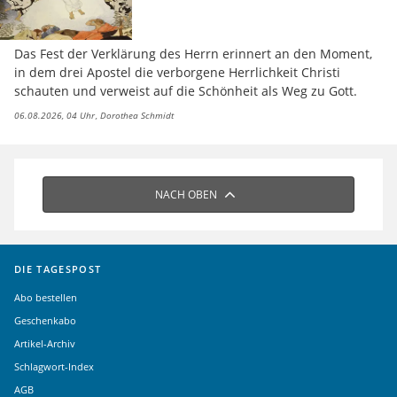
Das Fest der Verklärung des Herrn erinnert an den Moment,
in dem drei Apostel die verborgene Herrlichkeit Christi
schauten und verweist auf die Schönheit als Weg zu Gott.
06.08.2026, 04 Uhr
Dorothea Schmidt
NACH OBEN
DIE TAGESPOST
Abo bestellen
Geschenkabo
Artikel-Archiv
Schlagwort-Index
AGB