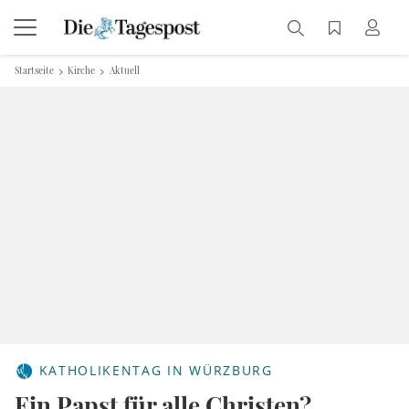
Startseite
Kirche
Aktuell
KATHOLIKENTAG IN WÜRZBURG
Ein Papst für alle Christen?