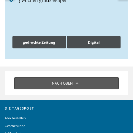
3 Wochen gratis ePaper
gedruckte Zeitung
Digital
NACH OBEN
DIE TAGESPOST
Abo bestellen
Geschenkabo