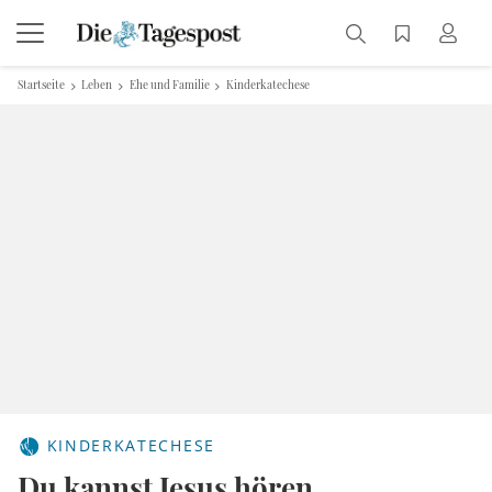
Startseite
Leben
Ehe und Familie
Kinderkatechese
KINDERKATECHESE
Du kannst Jesus hören