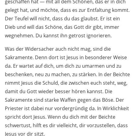
geschaffen hat — mit all dem Schönen, das er in dich
gelegt hat, und möchte, dass es zur Entfaltung kommt.
Der Teufel will nicht, dass du das glaubst. Er ist ein
Dieb und will das Schöne, das Gott dir gibt, immer
wegnehmen. Du kannst ihn getrost ignorieren.
Was der Widersacher auch nicht mag, sind die
Sakramente. Denn dort ist Jesus in besonderer Weise
da. Er wartet auf dich, um dich zu umarmen und zu
beschenken, neu zu machen, zu stärken. In der Beichte
nimmt Jesus die Schuld, die zwischen euch steht, weg,
damit du Gott wieder besser hören kannst. Die
Sakramente sind starke Waffen gegen das Böse. Der
Priester ist dabei nur vordergründig da. In Wirklichkeit
spricht dort Jesus. Wenn du dich mit der Beichte
schwertust, hilft es dir vielleicht, dir vorzustellen, dass
Jesus vor dir sitzt.