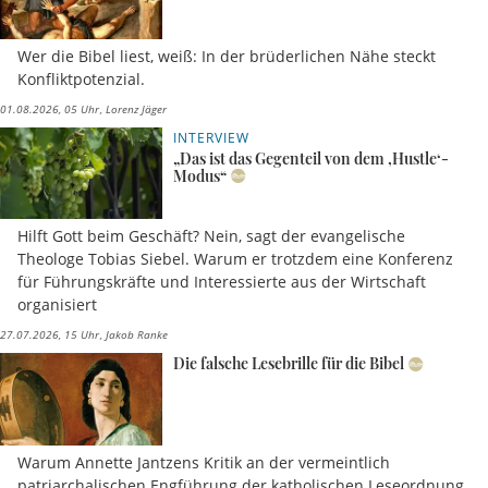
Wer die Bibel liest, weiß: In der brüderlichen Nähe steckt
Konfliktpotenzial.
01.08.2026, 05 Uhr
Lorenz Jäger
INTERVIEW
„Das ist das Gegenteil von dem ‚Hustle‘-
Modus“
Hilft Gott beim Geschäft? Nein, sagt der evangelische
Theologe Tobias Siebel. Warum er trotzdem eine Konferenz
für Führungskräfte und Interessierte aus der Wirtschaft
organisiert
27.07.2026, 15 Uhr
Jakob Ranke
Die falsche Lesebrille für die Bibel
Warum Annette Jantzens Kritik an der vermeintlich
patriarchalischen Engführung der katholischen Leseordnung