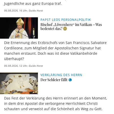
Jugendliche aus ganz Europa traf.
06.08.2026, 16 Uhr
Guido Horst
PAPST LEOS PERSONALPOLITIK
Bischof „Löwenherz“ im Vatikan – Was
bedeutet das?
Die Ernennung des Erzbischofs von San Francisco, Salvatore
Cordileone, zum Mitglied der Apostolischen Signatur hat
manchen erstaunt. Doch was ist diese Vatikanbehörde
überhaupt?
06.08.2026, 12 Uhr
Guido Horst
VERKLÄRUNG DES HERRN
Der Schleier fällt
Das Fest der Verklärung des Herrn erinnert an den Moment,
in dem drei Apostel die verborgene Herrlichkeit Christi
schauten und verweist auf die Schönheit als Weg zu Gott.