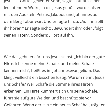
Jesus ist Gottes geliebter Sohn, sagte Gott aus einer
leuchtenden Wolke, in die Jesus gehüllt wurde, als er
mit den Aposteln Petrus, Jakobus und Johannes auf
dem Berg Tabor war. Und er fügte hinzu: „Auf ihn sollt
ihr hören!“ Er sagte nicht: „Bewundert ihn“ oder „folgt
seinen Taten“. Sondern: „Hört auf ihn.“
Wie das geht, erklärt uns Jesus selbst: „Ich bin der gute
Hirte. Ich kenne meine Schafe, und meine Schafe
kennen mich“, heißt es im Johannesevangelium. Das
klingt vielleicht ein bisschen lustig. Warum nennt Jesus
uns Schafe? Weil Schafe die Stimme ihres Hirten
erkennen. Ein Hirte kümmert sich um seine Schafe,
führt sie auf gute Weiden und beschützt sie vor
Gefahren. Wenn der Hirte ein neues Schaf hat, trägt er