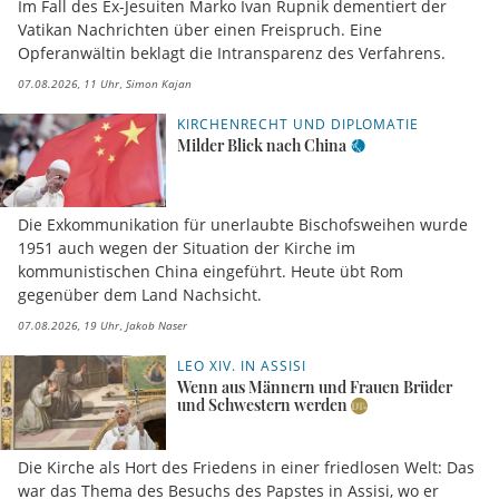
Im Fall des Ex-Jesuiten Marko Ivan Rupnik dementiert der
Vatikan Nachrichten über einen Freispruch. Eine
Opferanwältin beklagt die Intransparenz des Verfahrens.
07.08.2026, 11 Uhr
Simon Kajan
KIRCHENRECHT UND DIPLOMATIE
Milder Blick nach China
Die Exkommunikation für unerlaubte Bischofsweihen wurde
1951 auch wegen der Situation der Kirche im
kommunistischen China eingeführt. Heute übt Rom
gegenüber dem Land Nachsicht.
07.08.2026, 19 Uhr
Jakob Naser
LEO XIV. IN ASSISI
Wenn aus Männern und Frauen Brüder
und Schwestern werden
Die Kirche als Hort des Friedens in einer friedlosen Welt: Das
war das Thema des Besuchs des Papstes in Assisi, wo er