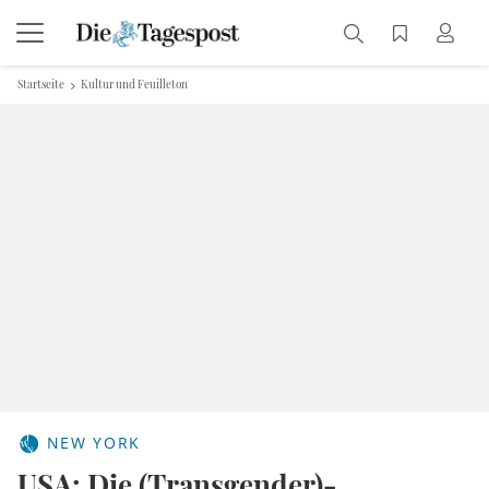
Startseite
Kultur und Feuilleton
NEW YORK
USA: Die (Transgender)-