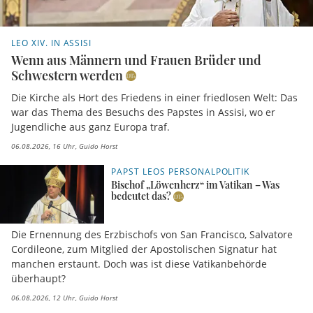
LEO XIV. IN ASSISI
Wenn aus Männern und Frauen Brüder und
Schwestern werden
Die Kirche als Hort des Friedens in einer friedlosen Welt: Das
war das Thema des Besuchs des Papstes in Assisi, wo er
Jugendliche aus ganz Europa traf.
06.08.2026, 16 Uhr
Guido Horst
PAPST LEOS PERSONALPOLITIK
Bischof „Löwenherz“ im Vatikan – Was
bedeutet das?
Die Ernennung des Erzbischofs von San Francisco, Salvatore
Cordileone, zum Mitglied der Apostolischen Signatur hat
manchen erstaunt. Doch was ist diese Vatikanbehörde
überhaupt?
06.08.2026, 12 Uhr
Guido Horst