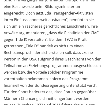
Schon im vergangenen Juni hatten die Sportlerinnen
eine Beschwerde beim Bildungsministerium
eingereicht. Doch jetzt, „da Transgender-Aktivisten
ihren Einfluss landesweit ausbauen“, bemühten sie
sich um ein rascheres gerichtliches Einschreiten. Ihre
Anwälte argumentieren, „dass die Richtlinien der CIAC
gegen Title IX verstoßen“. Bei dem 1972 in Kraft
getretenen „Title IX“ handelt es sich um einen
Rechtsanspruch, der sicherstellen soll, dass „keine
Person in den USA aufgrund ihres Geschlechts von der
Teilnahme an Erziehungsprogrammen ausgeschlossen
werden bzw. die Vorteile solcher Programme
vorenthalten bekommen, sofern das Programm
finanziell von der Bundesregierung unterstützt wird“.
Für den Sport bedeutet das, dass Frauen gegenüber
Männern Chancengleichheit eingeräumt werden