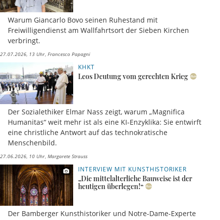
Warum Giancarlo Bovo seinen Ruhestand mit
Freiwilligendienst am Wallfahrtsort der Sieben Kirchen
verbringt.
27.07.2026, 13 Uhr
Francesco Papagni
KHKT
Leos Deutung vom gerechten Krieg
Der Sozialethiker Elmar Nass zeigt, warum „Magnifica
Humanitas“ weit mehr ist als eine KI-Enzyklika: Sie entwirft
eine christliche Antwort auf das technokratische
Menschenbild.
27.06.2026, 10 Uhr
Margarete Strauss
INTERVIEW MIT KUNSTHISTORIKER
„Die mittelalterliche Bauweise ist der
heutigen überlegen!“
Der Bamberger Kunsthistoriker und Notre-Dame-Experte