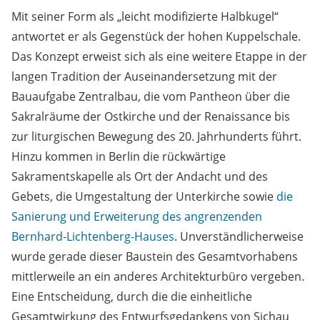
Mit seiner Form als „leicht modifizierte Halbkugel“
antwortet er als Gegenstück der hohen Kuppelschale.
Das Konzept erweist sich als eine weitere Etappe in der
langen Tradition der Auseinandersetzung mit der
Bauaufgabe Zentralbau, die vom Pantheon über die
Sakralräume der Ostkirche und der Renaissance bis
zur liturgischen Bewegung des 20. Jahrhunderts führt.
Hinzu kommen in Berlin die rückwärtige
Sakramentskapelle als Ort der Andacht und des
Gebets, die Umgestaltung der Unterkirche sowie
die
Sanierung und Erweiterung des angrenzenden
Bernhard-Lichtenberg-Hauses
. Unverständlicherweise
wurde gerade dieser Baustein des Gesamtvorhabens
mittlerweile an ein anderes Architekturbüro vergeben.
Eine Entscheidung, durch die die einheitliche
Gesamtwirkung des Entwurfsgedankens von Sichau