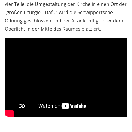
vier Teile: die Umgestaltung der Kirche in einen Ort der
„großen Liturgie“. Dafür wird die Schwippertsche
Öffnung geschlossen und der Altar künftig unter dem
Oberlicht in der Mitte des Raumes platziert.