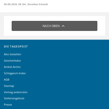
06.08.2026, 04 Uhr
Dorothea Schmidt
NACH OBEN
DIE TAGESPOST
Abo bestellen
Geschenkabo
Artikel-Archiv
Schlagwort-Index
AGB
Sitemap
Vertrag widerrufen
Stellenangebote
Presse