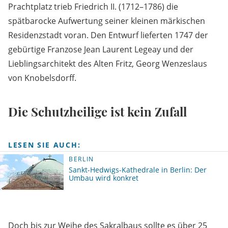
Prachtplatz trieb Friedrich II. (1712–1786) die
spätbarocke Aufwertung seiner kleinen märkischen
Residenzstadt voran. Den Entwurf lieferten 1747 der
gebürtige Franzose Jean Laurent Legeay und der
Lieblingsarchitekt des Alten Fritz, Georg Wenzeslaus
von Knobelsdorff.
Die Schutzheilige ist kein Zufall
LESEN SIE AUCH:
BERLIN
Sankt-Hedwigs-Kathedrale in Berlin: Der
Umbau wird konkret
Doch bis zur Weihe des Sakralbaus sollte es über 25