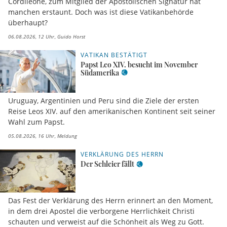
Cordileone, zum Mitglied der Apostolischen Signatur hat
manchen erstaunt. Doch was ist diese Vatikanbehörde
überhaupt?
06.08.2026, 12 Uhr
Guido Horst
VATIKAN BESTÄTIGT
Papst Leo XIV. besucht im November
Südamerika
Uruguay, Argentinien und Peru sind die Ziele der ersten
Reise Leos XIV. auf den amerikanischen Kontinent seit seiner
Wahl zum Papst.
05.08.2026, 16 Uhr
Meldung
VERKLÄRUNG DES HERRN
Der Schleier fällt
Das Fest der Verklärung des Herrn erinnert an den Moment,
in dem drei Apostel die verborgene Herrlichkeit Christi
schauten und verweist auf die Schönheit als Weg zu Gott.