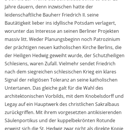
Jahre dauern, denn inzwischen hatte der
leidenschaftliche Bauherr Friedrich II. seine
Bautätigkeit lieber ins idyllische Potsdam verlagert,
worunter das Interesse an seinen Berliner Projekten
massiv litt. Weder Planungsbeginn noch Patrozinium
der prächtigen neuen katholischen Kirche Berlins, die
der Heiligen Hedwig geweiht wurde, der Schutzheiligen
Schlesiens, waren Zufall. Vielmehr sendet Friedrich
nach dem siegreichen schlesischen Krieg ein klares
Signal der religiösen Toleranz an seine katholischen
Untertanen. Das gleiche galt für die Wahl des
architektonischen Vorbilds, mit dem Knobelsdorff und
Legay auf ein Hauptwerk des christlichen Sakralbaus
zurückgriffen. Mit ihrem vorgesetzten antikisierenden
Säulenportikus und der kuppelbekrönten Rotunde
erweist sich die St. Hedwig zwar nicht als direkte Kopie