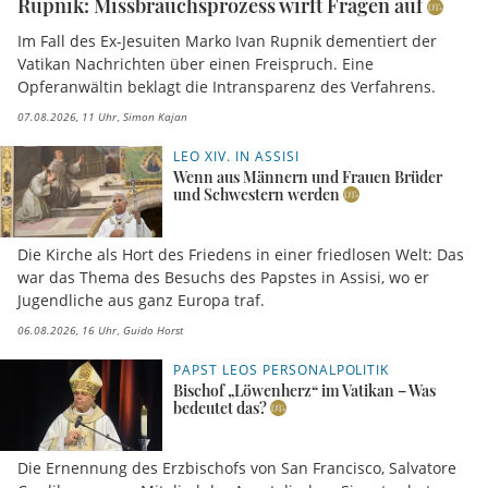
Rupnik: Missbrauchsprozess wirft Fragen auf
Im Fall des Ex-Jesuiten Marko Ivan Rupnik dementiert der
Vatikan Nachrichten über einen Freispruch. Eine
Opferanwältin beklagt die Intransparenz des Verfahrens.
07.08.2026, 11 Uhr
Simon Kajan
LEO XIV. IN ASSISI
Wenn aus Männern und Frauen Brüder
und Schwestern werden
Die Kirche als Hort des Friedens in einer friedlosen Welt: Das
war das Thema des Besuchs des Papstes in Assisi, wo er
Jugendliche aus ganz Europa traf.
06.08.2026, 16 Uhr
Guido Horst
PAPST LEOS PERSONALPOLITIK
Bischof „Löwenherz“ im Vatikan – Was
bedeutet das?
Die Ernennung des Erzbischofs von San Francisco, Salvatore