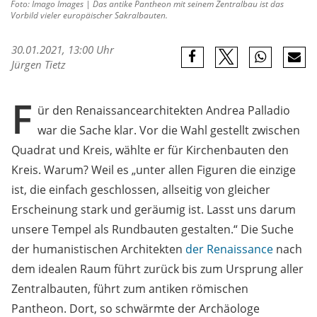
Foto: Imago Images | Das antike Pantheon mit seinem Zentralbau ist das
Vorbild vieler europäischer Sakralbauten.
30.01.2021, 13:00 Uhr
Jürgen Tietz
F
ür den Renaissancearchitekten Andrea Palladio
war die Sache klar. Vor die Wahl gestellt zwischen
Quadrat und Kreis, wählte er für Kirchenbauten den
Kreis. Warum? Weil es „unter allen Figuren die einzige
ist, die einfach geschlossen, allseitig von gleicher
Erscheinung stark und geräumig ist. Lasst uns darum
unsere Tempel als Rundbauten gestalten.“ Die Suche
der humanistischen Architekten
der Renaissance
nach
dem idealen Raum führt zurück bis zum Ursprung aller
Zentralbauten, führt zum antiken römischen
Pantheon. Dort, so schwärmte der Archäologe