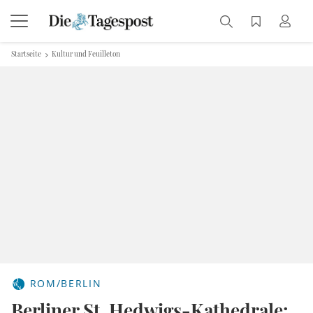
Startseite
Kultur und Feuilleton
ROM/BERLIN
Berliner St. Hedwigs-Kathedrale: