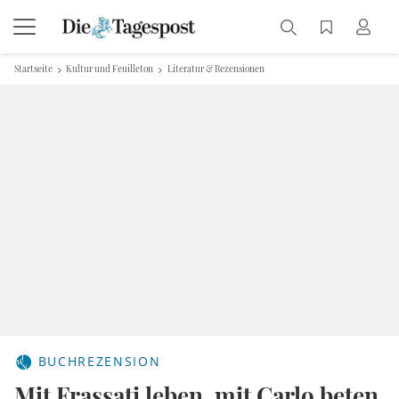
Startseite
Kultur und Feuilleton
Literatur & Rezensionen
BUCHREZENSION
Mit Frassati leben, mit Carlo beten