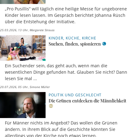
„Pro Pusillis“ will täglich eine heilige Messe für ungeborene
Kinder lesen lassen. Im Gespräch berichtet Johanna Rüsch
über die Entstehung der Initiative.
25.03.2026, 13 Uhr
Margarete Strauss
KINDER, KÜCHE, KIRCHE
Suchen, finden, spionieren
Ein Suchender sein, das geht auch, wenn man die
wesentlichen Dinge gefunden hat. Glauben Sie nicht? Dann
lesen Sie mal ...
20.07.2026, 05 Uhr
Simone Müller
POLITIK UND GESCHLECHT
Die Grünen entdecken die Männlichkeit
Für Männer nichts im Angebot? Das wollen die Grünen
ändern. In ihrem Blick auf die Geschichte könnten Sie
allerdings von der Kirche noch etwas lernen.