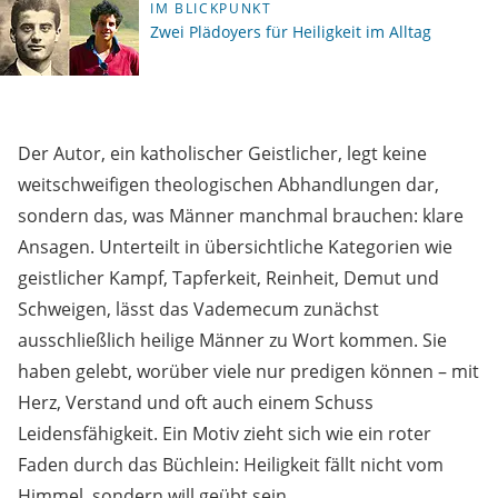
IM BLICKPUNKT
Zwei Plädoyers für Heiligkeit im Alltag
Der Autor, ein katholischer Geistlicher, legt keine
weitschweifigen theologischen Abhandlungen dar,
sondern das, was Männer manchmal brauchen: klare
Ansagen. Unterteilt in übersichtliche Kategorien wie
geistlicher Kampf, Tapferkeit, Reinheit, Demut und
Schweigen, lässt das Vademecum zunächst
ausschließlich heilige Männer zu Wort kommen. Sie
haben gelebt, worüber viele nur predigen können – mit
Herz, Verstand und oft auch einem Schuss
Leidensfähigkeit. Ein Motiv zieht sich wie ein roter
Faden durch das Büchlein: Heiligkeit fällt nicht vom
Himmel, sondern will geübt sein.