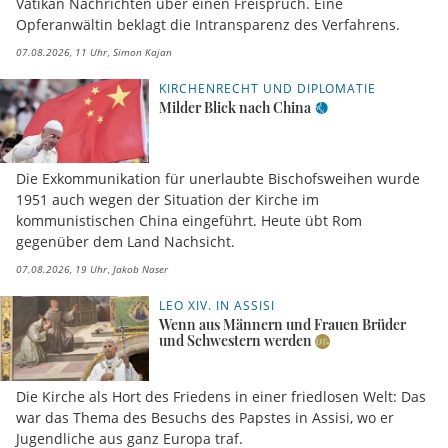
Vatikan Nachrichten über einen Freispruch. Eine
Opferanwältin beklagt die Intransparenz des Verfahrens.
07.08.2026, 11 Uhr
Simon Kajan
KIRCHENRECHT UND DIPLOMATIE
Milder Blick nach China
Die Exkommunikation für unerlaubte Bischofsweihen wurde
1951 auch wegen der Situation der Kirche im
kommunistischen China eingeführt. Heute übt Rom
gegenüber dem Land Nachsicht.
07.08.2026, 19 Uhr
Jakob Naser
LEO XIV. IN ASSISI
Wenn aus Männern und Frauen Brüder
und Schwestern werden
Die Kirche als Hort des Friedens in einer friedlosen Welt: Das
war das Thema des Besuchs des Papstes in Assisi, wo er
Jugendliche aus ganz Europa traf.