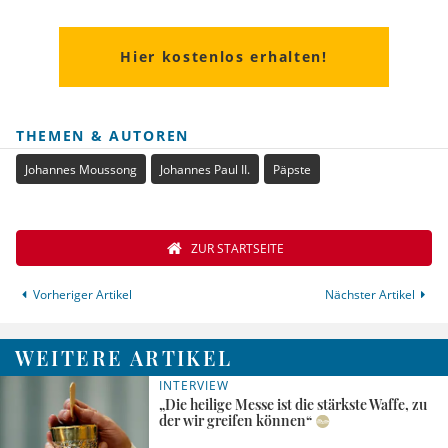
Hier kostenlos erhalten!
THEMEN & AUTOREN
Johannes Moussong
Johannes Paul II.
Päpste
ZUR STARTSEITE
Vorheriger Artikel
Nächster Artikel
WEITERE ARTIKEL
INTERVIEW
„Die heilige Messe ist die stärkste Waffe, zu
der wir greifen können“