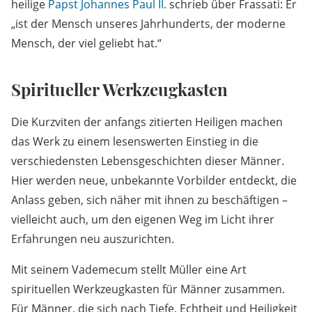
heilige
Papst
Johannes Paul II.
schrieb über Frassati: Er
„ist der Mensch unseres Jahrhunderts, der moderne
Mensch, der viel geliebt hat.“
Spiritueller Werkzeugkasten
Die Kurzviten der anfangs zitierten Heiligen machen
das Werk zu einem lesenswerten Einstieg in die
verschiedensten Lebensgeschichten dieser Männer.
Hier werden neue, unbekannte Vorbilder entdeckt, die
Anlass geben, sich näher mit ihnen zu beschäftigen –
vielleicht auch, um den eigenen Weg im Licht ihrer
Erfahrungen neu auszurichten.
Mit seinem Vademecum stellt Müller eine Art
spirituellen Werkzeugkasten für Männer zusammen.
Für Männer, die sich nach Tiefe, Echtheit und Heiligkeit