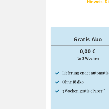
Hinweis: Di
Gratis-Abo
0,00 €
für 3 Wochen
Lieferung endet automatis
Ohne Risiko
*
3 Wochen gratis ePaper