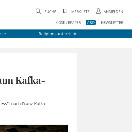
SUCHE
MERKLISTE
ANMELDEN
KIOSK / EPAPER
ABO
NEWSLETTER
nce
Religionsunterricht
zum Kafka-
cess“- nach Franz Kafka