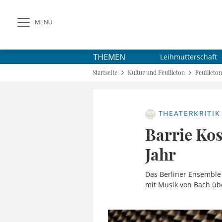
MENÜ
THEMEN
Leihmutterschaft
Startseite
Kultur und Feuilleton
Feuilleton
THEATERKRITIK
Barrie Ko
Jahr
Das Berliner Ensemble 
mit Musik von Bach üb