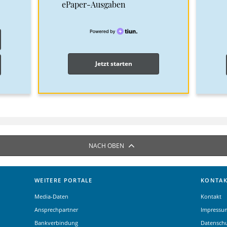
ePaper-Ausgaben
Jetzt starten
NACH OBEN
WEITERE PORTALE
KONTAK
Media-Daten
Kontakt
Ansprechpartner
Impressu
Bankverbindung
Datensch