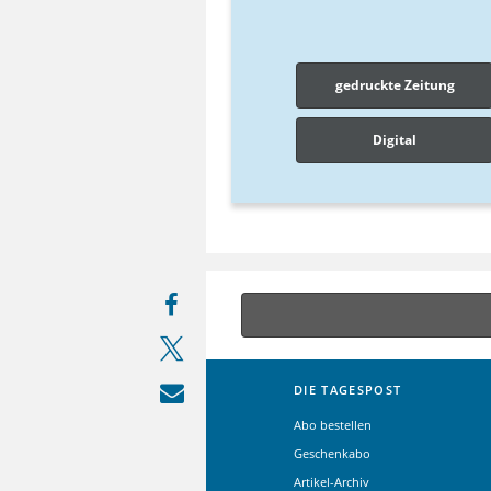
gedruckte Zeitung
Digital
DIE TAGESPOST
Abo bestellen
Geschenkabo
Artikel-Archiv