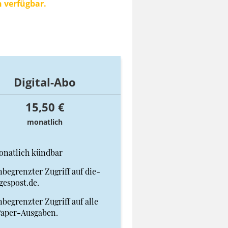
n verfügbar.
Digital-Abo
15,50 €
monatlich
onatlich kündbar
begrenzter Zugriff auf die-
gespost.de.
begrenzter Zugriff auf alle
Paper-Ausgaben.