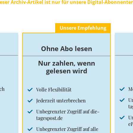
eser Archiv-Artikel ist nur für unsere Digital-Abonnente
Unsere Empfehlung
Ohne Abo lesen
Nur zahlen, wenn
gelesen wird
ch
M
Volle Flexibilität
Un
Jederzeit unterbrechen
ta
Unbegrenzter Zugriff auf die-
Un
tagespost.de
e
Unbegrenzter Zugriff auf alle