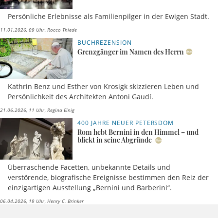
Persönliche Erlebnisse als Familienpilger in der Ewigen Stadt.
11.01.2026, 09 Uhr
Rocco Thiede
BUCHREZENSION
Grenzgänger im Namen des Herrn
Kathrin Benz und Esther von Krosigk skizzieren Leben und
Persönlichkeit des Architekten Antoni Gaudí.
21.06.2026, 11 Uhr
Regina Einig
400 JAHRE NEUER PETERSDOM
Rom hebt Bernini in den Himmel – und
blickt in seine Abgründe
Überraschende Facetten, unbekannte Details und
verstörende, biografische Ereignisse bestimmen den Reiz der
einzigartigen Ausstellung „Bernini und Barberini“.
06.04.2026, 19 Uhr
Henry C. Brinker