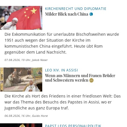
KIRCHENRECHT UND DIPLOMATIE
Milder Blick nach China
Die Exkommunikation für unerlaubte Bischofsweihen wurde
1951 auch wegen der Situation der Kirche im
kommunistischen China eingeführt. Heute übt Rom
gegenüber dem Land Nachsicht.
07.08.2026, 19 Uhr
Jakob Naser
LEO XIV. IN ASSISI
Wenn aus Männern und Frauen Brüder
und Schwestern werden
Die Kirche als Hort des Friedens in einer friedlosen Welt: Das
war das Thema des Besuchs des Papstes in Assisi, wo er
Jugendliche aus ganz Europa traf.
06.08.2026, 16 Uhr
Guido Horst
PAPST LEOS PERSONALPOLITIK