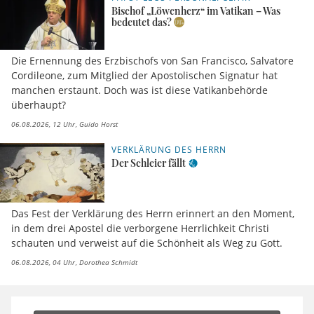
Bischof „Löwenherz“ im Vatikan – Was
bedeutet das?
Die Ernennung des Erzbischofs von San Francisco, Salvatore
Cordileone, zum Mitglied der Apostolischen Signatur hat
manchen erstaunt. Doch was ist diese Vatikanbehörde
überhaupt?
06.08.2026, 12 Uhr
Guido Horst
VERKLÄRUNG DES HERRN
Der Schleier fällt
Das Fest der Verklärung des Herrn erinnert an den Moment,
in dem drei Apostel die verborgene Herrlichkeit Christi
schauten und verweist auf die Schönheit als Weg zu Gott.
06.08.2026, 04 Uhr
Dorothea Schmidt