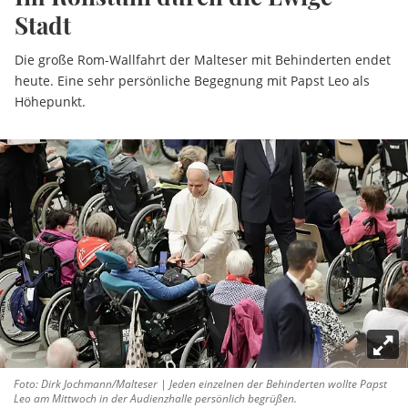
Stadt
Die große Rom-Wallfahrt der Malteser mit Behinderten endet
heute. Eine sehr persönliche Begegnung mit Papst Leo als
Höhepunkt.
Foto: Dirk Jochmann/Malteser | Jeden einzelnen der Behinderten wollte Papst
Leo am Mittwoch in der Audienzhalle persönlich begrüßen.