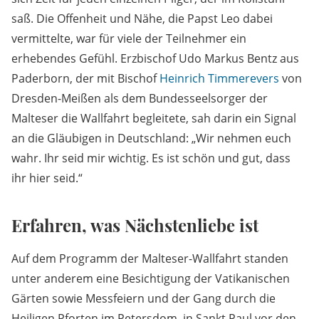
saß. Die Offenheit und Nähe, die Papst Leo dabei
vermittelte, war für viele der Teilnehmer ein
erhebendes Gefühl. Erzbischof Udo Markus Bentz aus
Paderborn, der mit Bischof
Heinrich Timmerevers
von
Dresden-Meißen als dem Bundesseelsorger der
Malteser die Wallfahrt begleitete, sah darin ein Signal
an die Gläubigen in Deutschland: „Wir nehmen euch
wahr. Ihr seid mir wichtig. Es ist schön und gut, dass
ihr hier seid.“
Erfahren, was Nächstenliebe ist
Auf dem Programm der Malteser-Wallfahrt standen
unter anderem eine Besichtigung der Vatikanischen
Gärten sowie Messfeiern und der Gang durch die
Heiligen Pforten im Petersdom, in Sankt Paul vor den