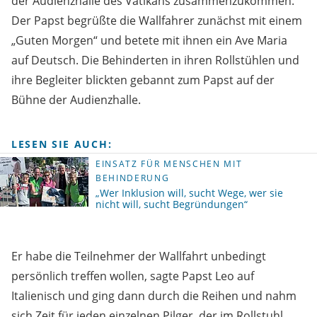
der Audienzhalle des Vatikans zusammenzukommen.
Der Papst begrüßte die Wallfahrer zunächst mit einem
„Guten Morgen“ und betete mit ihnen ein Ave Maria
auf Deutsch. Die Behinderten in ihren Rollstühlen und
ihre Begleiter blickten gebannt zum Papst auf der
Bühne der Audienzhalle.
LESEN SIE AUCH:
EINSATZ FÜR MENSCHEN MIT
BEHINDERUNG
„Wer Inklusion will, sucht Wege, wer sie
nicht will, sucht Begründungen“
Er habe die Teilnehmer der Wallfahrt unbedingt
persönlich treffen wollen, sagte Papst Leo auf
Italienisch und ging dann durch die Reihen und nahm
sich Zeit für jeden einzelnen Pilger, der im Rollstuhl