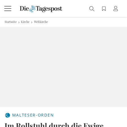
Startseite
Kirche
Weltkirche
MALTESER-ORDEN
Im Rollstuhl durch die Ewige