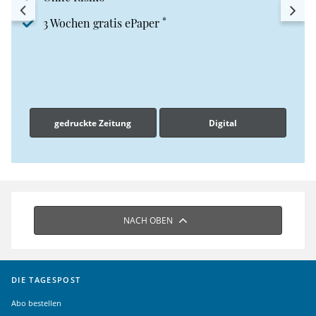
*
3 Wochen gratis ePaper
gedruckte Zeitung
Digital
NACH OBEN
DIE TAGESPOST
Abo bestellen