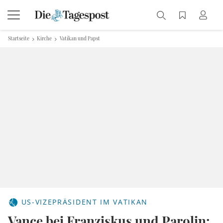
Startseite
Kirche
Vatikan und Papst
US-VIZEPRÄSIDENT IM VATIKAN
Vance bei Franziskus und Parolin: