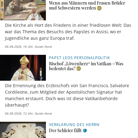
Wenn aus Männern und Frauen Brüder
und Schwestern werden
Die Kirche als Hort des Friedens in einer friedlosen Welt: Das
war das Thema des Besuchs des Papstes in Assisi, wo er
Jugendliche aus ganz Europa traf.
06.08.2026, 16 Uhr
Guido Horst
PAPST LEOS PERSONALPOLITIK
Bischof „Löwenherz“ im Vatikan – Was
bedeutet das?
Die Ernennung des Erzbischofs von San Francisco, Salvatore
Cordileone, zum Mitglied der Apostolischen Signatur hat
manchen erstaunt. Doch was ist diese Vatikanbehörde
überhaupt?
06.08.2026, 12 Uhr
Guido Horst
VERKLÄRUNG DES HERRN
Der Schleier fällt