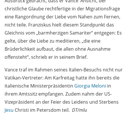
Ausdruck gebracht, dass er Vance‘ Ansicht, der
christliche Glaube rechtfertige in der Migrationsfrage
eine Rangordnung der Liebe vom Nahen zum Fernen,
nicht teile. Franziskus hielt diesem Standpunkt das
Gleichnis vom „barmherzigen Samariter“ entgegen: Es
gelte, über die Liebe zu meditieren, „die eine
Brüderlichkeit aufbaut, die allen ohne Ausnahme
offensteht“, schrieb er in seinem Brief.
Vance traf im Rahmen seines Italien-Besuchs nicht nur
Vatikan-Vertreter: Am Karfreitag hatte ihn bereits die
italienische Ministerpräsidentin
Giorgia Meloni
in
ihrem Amtssitz empfangen. Zudem nahm der US-
Vizepräsident an der Feier des Leidens und Sterbens
Jesu
Christi im Petersdom teil.
DT/mlu