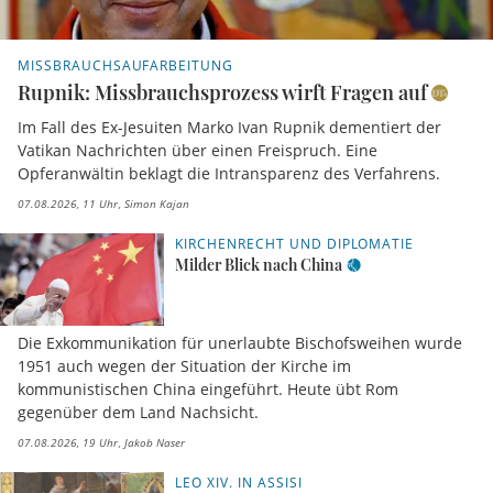
MISSBRAUCHSAUFARBEITUNG
Rupnik: Missbrauchsprozess wirft Fragen auf
Im Fall des Ex-Jesuiten Marko Ivan Rupnik dementiert der
Vatikan Nachrichten über einen Freispruch. Eine
Opferanwältin beklagt die Intransparenz des Verfahrens.
07.08.2026, 11 Uhr
Simon Kajan
KIRCHENRECHT UND DIPLOMATIE
Milder Blick nach China
Die Exkommunikation für unerlaubte Bischofsweihen wurde
1951 auch wegen der Situation der Kirche im
kommunistischen China eingeführt. Heute übt Rom
gegenüber dem Land Nachsicht.
07.08.2026, 19 Uhr
Jakob Naser
LEO XIV. IN ASSISI