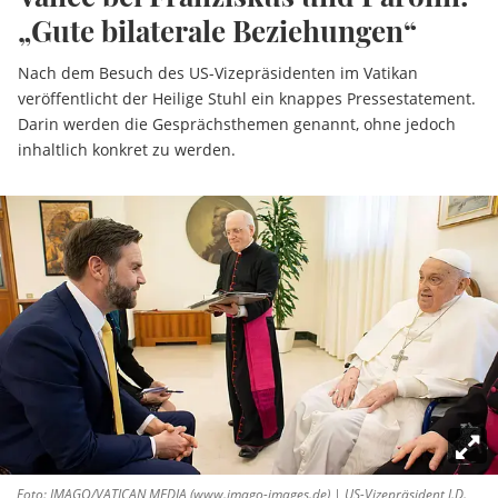
„Gute bilaterale Beziehungen“
Nach dem Besuch des US-Vizepräsidenten im Vatikan
veröffentlicht der Heilige Stuhl ein knappes Pressestatement.
Darin werden die Gesprächsthemen genannt, ohne jedoch
inhaltlich konkret zu werden.
Foto: IMAGO/VATICAN MEDIA (www.imago-images.de) | US-Vizepräsident J.D.