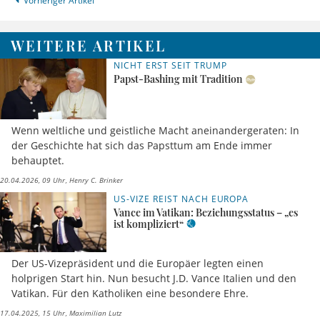
Vorheriger Artikel
WEITERE ARTIKEL
NICHT ERST SEIT TRUMP
Papst-Bashing mit Tradition
Wenn weltliche und geistliche Macht aneinandergeraten: In
der Geschichte hat sich das Papsttum am Ende immer
behauptet.
20.04.2026, 09 Uhr
Henry C. Brinker
US-VIZE REIST NACH EUROPA
Vance im Vatikan: Beziehungsstatus – „es
ist kompliziert“
Der US-Vizepräsident und die Europäer legten einen
holprigen Start hin. Nun besucht J.D. Vance Italien und den
Vatikan. Für den Katholiken eine besondere Ehre.
17.04.2025, 15 Uhr
Maximilian Lutz