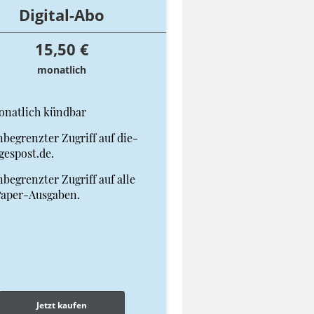
Digital-Abo
15,50 €
monatlich
onatlich kündbar
begrenzter Zugriff auf die-
gespost.de.
begrenzter Zugriff auf alle
Paper-Ausgaben.
Jetzt kaufen