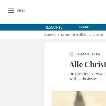
MENÜ
RESSORTS
Politik
Startseite
Kultur und Feuilleton
Medien
KOMMENTAR
Alle Chris
Ein Radiointerview wid
Weihnachtsfestes.