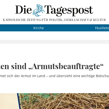
KATHOLISCHE ZEITUNG FÜR POLITIK, GESELLSCHAFT & KULTUR
Kirche
Feuillet
ten sind „Armutsbeauftragte“
met sich der Armut im Land – und übersieht eine wichtige Botscha