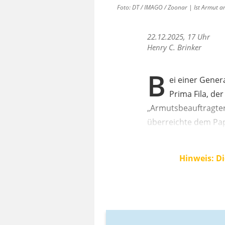
Foto: DT / IMAGO / Zoonar | Ist Armut a
22.12.2025, 17 Uhr
Henry C. Brinker
B
ei einer Gener
Prima Fila, der
„Armutsbeauftragter
überreichte dem Pap
Hinweis: Di