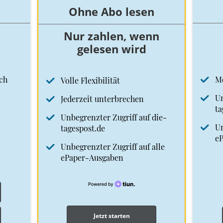
Ohne Abo lesen
Nur zahlen, wenn
gelesen wird
ch
M
Volle Flexibilität
Un
Jederzeit unterbrechen
ta
Unbegrenzter Zugriff auf die-
Un
tagespost.de
e
Unbegrenzter Zugriff auf alle
ePaper-Ausgaben
Jetzt starten