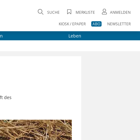
SUCHE
MERKLISTE
ANMELDEN
KIOSK / EPAPER
ABO
NEWSLETTER
on
Leben
ft des