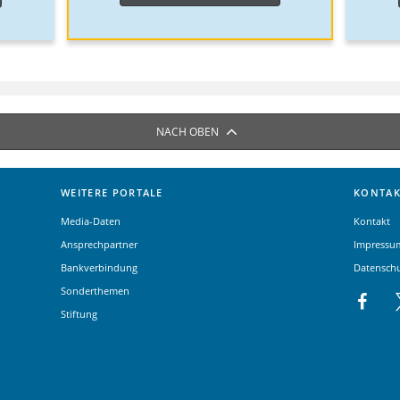
NACH OBEN
WEITERE PORTALE
KONTAK
Media-Daten
Kontakt
Ansprechpartner
Impressu
Bankverbindung
Datensch
Sonderthemen
Stiftung