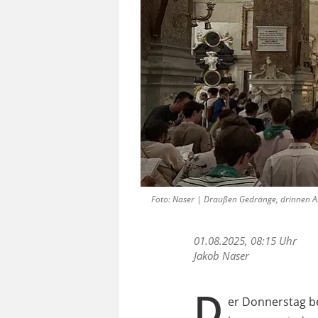
Foto: Naser | Draußen Gedränge, drinnen A
01.08.2025, 08:15 Uhr
Jakob Naser
D
er Donnerstag be