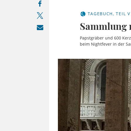
TAGEBUCH, TEIL V
Sammlung m
Papstgräber und 600 Kerz
beim Nightfever in der S