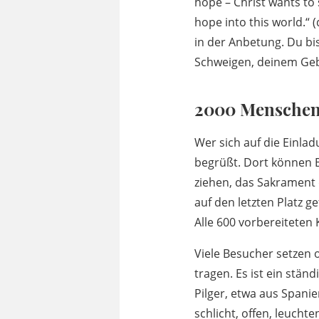
hope – Christ wants to 
hope into this world.“ 
in der Anbetung. Du bi
Schweigen, deinem Gebe
2000 Menschen 
Wer sich auf die Einla
begrüßt. Dort können 
ziehen, das Sakrament 
auf den letzten Platz 
Alle 600 vorbereiteten
Viele Besucher setzen o
tragen. Es ist ein stä
Pilger, etwa aus Spani
schlicht, offen, leuch