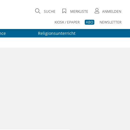
SUCHE
MERKLISTE
ANMELDEN
KIOSK / EPAPER
ABO
NEWSLETTER
nce
Religionsunterricht