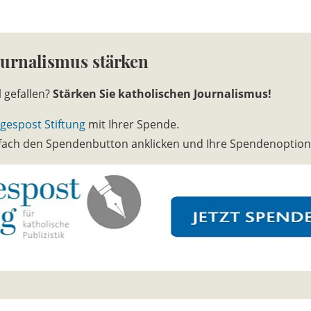
ournalismus stärken
l gefallen?
Stärken Sie katholischen Journalismus!
gespost Stiftung
mit Ihrer Spende.
infach den Spendenbutton anklicken und Ihre Spendenoptio