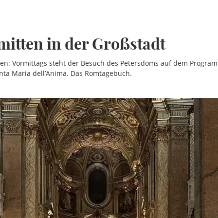
itten in der Großstadt
en: Vormittags steht der Besuch des Petersdoms auf dem Progra
anta Maria dell’Anima. Das Romtagebuch.