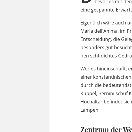
bevor es mit dem
eine gespannte Erwartu
Eigentlich wäre auch 
Maria dell'Anima, im 
Entscheidung, die Gele
besonders gut besucht:
herrscht dichtes Gedr
Wer es hineinschafft, 
einer konstantinischen 
durch die bedeutendst
Kuppel, Bernini schuf 
Hochaltar befindet sic
Lampen.
Zentrum der We