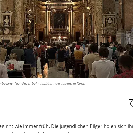
nbetung: Nightfever beim Jubiläum der Jugend in Rom.
ginnt wie immer früh. Die jugendlichen Pilger holen sich ih