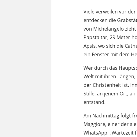
Viele verweilen vor de
entdecken die Grabstä
von Michelangelo zieht 
Papstaltar, 29 Meter ho
Apsis, wo sich die Cat
ein Fenster mit dem Hei
Wer durch das Hauptsc
Welt mit ihren Längen,
der Christenheit ist. 
Stille, an jenem Ort, 
entstand.
Am Nachmittag folgt fr
Maggiore, einer der si
WhatsApp: „Wartezeit fü