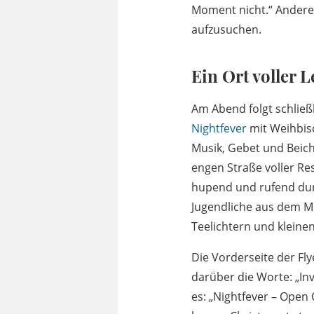
Moment nicht.“ Andere 
aufzusuchen.
Ein Ort voller 
Am Abend folgt schlie
Nightfever
mit Weihbis
Musik, Gebet und Beicht
engen Straße voller Re
hupend und rufend durc
Jugendliche aus dem M
Teelichtern und kleinen
Die Vorderseite der Fl
darüber die Worte: „Inv
es: „Nightfever – Open