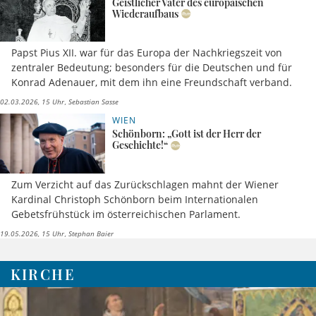
Geistlicher Vater des europäischen
Wiederaufbaus
Papst Pius XII. war für das Europa der Nachkriegszeit von
zentraler Bedeutung; besonders für die Deutschen und für
Konrad Adenauer, mit dem ihn eine Freundschaft verband.
02.03.2026, 15 Uhr
Sebastian Sasse
WIEN
Schönborn: „Gott ist der Herr der
Geschichte!“
Zum Verzicht auf das Zurückschlagen mahnt der Wiener
Kardinal Christoph Schönborn beim Internationalen
Gebetsfrühstück im österreichischen Parlament.
19.05.2026, 15 Uhr
Stephan Baier
KIRCHE