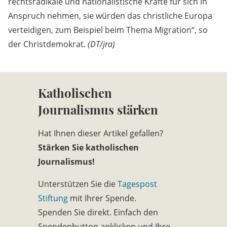
rechtsradikale und nationalistische Kräfte für sich in
Anspruch nehmen, sie würden das christliche Europa
verteidigen, zum Beispiel beim Thema Migration“, so
der Christdemokrat.
(DT/jra)
Katholischen
Journalismus stärken
Hat Ihnen dieser Artikel gefallen?
Stärken Sie katholischen
Journalismus!
Unterstützen Sie die
Tagespost
Stiftung
mit Ihrer Spende.
Spenden Sie direkt. Einfach den
Spendenbutton anklicken und Ihre