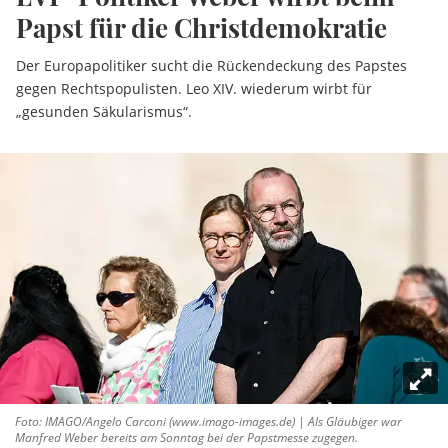
Papst für die Christdemokratie
Der Europapolitiker sucht die Rückendeckung des Papstes
gegen Rechtspopulisten. Leo XIV. wiederum wirbt für
„gesunden Säkularismus“.
Foto: IMAGO/Angelo Carconi (www.imago-images.de) | Als Gläubiger war
Manfred Weber bereits am Sonntag bei der Papstmesse zugegen.