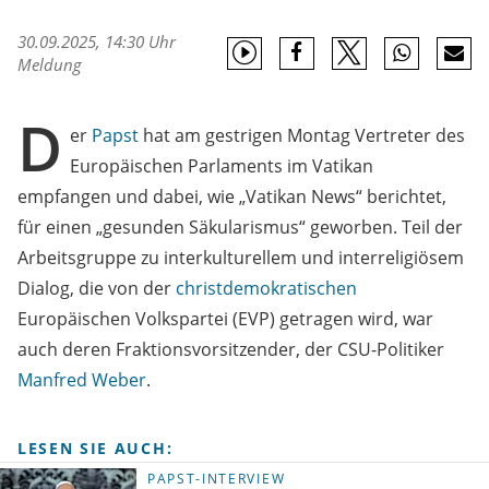
30.09.2025, 14:30 Uhr
Meldung
D
er
Papst
hat am gestrigen Montag Vertreter des
Europäischen Parlaments im Vatikan
empfangen und dabei, wie „Vatikan News“ berichtet,
für einen „gesunden Säkularismus“ geworben. Teil der
Arbeitsgruppe zu interkulturellem und interreligiösem
Dialog, die von der
christdemokratischen
Europäischen Volkspartei (EVP) getragen wird, war
auch deren Fraktionsvorsitzender, der CSU-Politiker
Manfred Weber
.
LESEN SIE AUCH:
PAPST-INTERVIEW