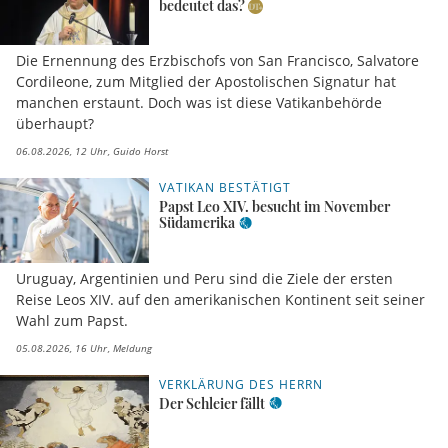
bedeutet das?
Die Ernennung des Erzbischofs von San Francisco, Salvatore
Cordileone, zum Mitglied der Apostolischen Signatur hat
manchen erstaunt. Doch was ist diese Vatikanbehörde
überhaupt?
06.08.2026, 12 Uhr
Guido Horst
VATIKAN BESTÄTIGT
Papst Leo XIV. besucht im November
Südamerika
Uruguay, Argentinien und Peru sind die Ziele der ersten
Reise Leos XIV. auf den amerikanischen Kontinent seit seiner
Wahl zum Papst.
05.08.2026, 16 Uhr
Meldung
VERKLÄRUNG DES HERRN
Der Schleier fällt