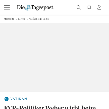
Startseite
Kirche
Vatikan und Papst
VATIKAN
EVP-Politiker Weber wirbt beim