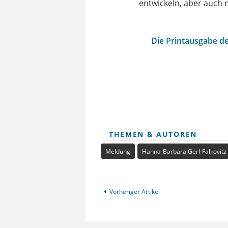
entwickeln, aber auch
Die Printausgabe de
THEMEN & AUTOREN
Meldung
Hanna-Barbara Gerl-Falkovitz
Vorheriger Artikel