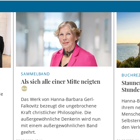
SAMMELBAND
BUCHRE
Als sich alle einer Mitte neigten
Staunen
Stunde
ie
Das Werk von Hanna-Barbara Gerl-
Hanna-Ba
Falkovitz bezeugt die ungebrochene
ihrem ne
Kraft christlicher Philosophie. Die
Mensche
außergewöhnliche Denkerin wird nun
Selbste
mit einem außergewöhnlichen Band
den Verl
geehrt.