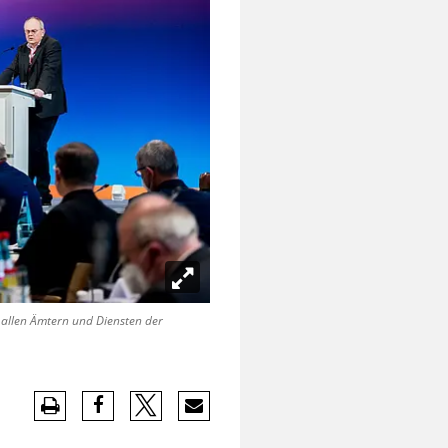
allen Ämtern und Diensten der