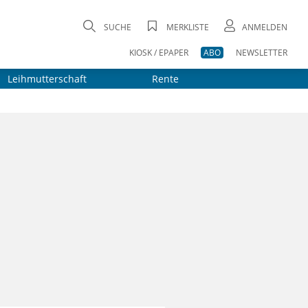
SUCHE
MERKLISTE
ANMELDEN
KIOSK / EPAPER
ABO
NEWSLETTER
Leihmutterschaft
Rente