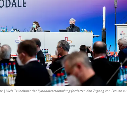
er | Viele Teilnehmer der Synodalversammlung forderten den Zugang von Frauen zu 