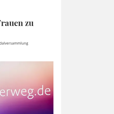
Frauen zu
nodalversammlung