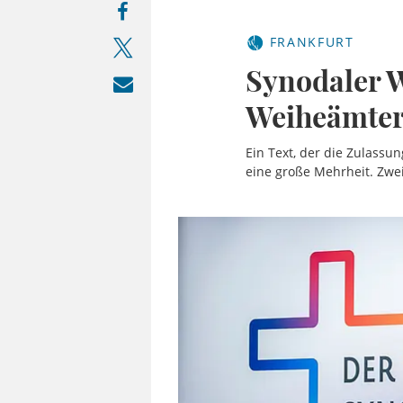
FRANKFURT
Synodaler W
Weiheämte
Ein Text, der die Zulassu
eine große Mehrheit. Zwe