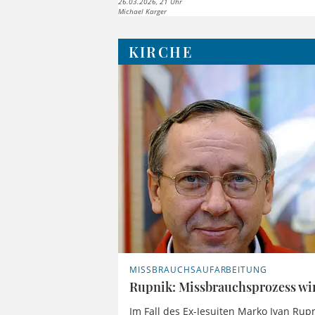
26.03.2026, 21 Uhr
Michael Karger
KIRCHE
MISSBRAUCHSAUFARBEITUNG
Rupnik: Missbrauchsprozess wir
Im Fall des Ex-Jesuiten Marko Ivan Rup