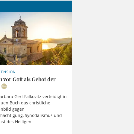
ZENSION
 vor Gott als Gebot der
rbara Gerl-Falkovitz verteidigt in
uen Buch das christliche
nbild gegen
rmächtigung, Synodalismus und
ust des Heiligen.