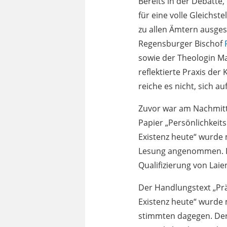
Bereits in der Debatte
für eine volle Gleichs
zu allen Ämtern ausge
Regensburger Bischof
sowie der Theologin M
reflektierte Praxis der
reiche es nicht, sich a
Zuvor war am Nachmitt
Papier „Persönlichkeit
Existenz heute“ wurde
Lesung angenommen. In
Qualifizierung von Laie
Der Handlungstext „Pr
Existenz heute“ wurde
stimmten dagegen. Der