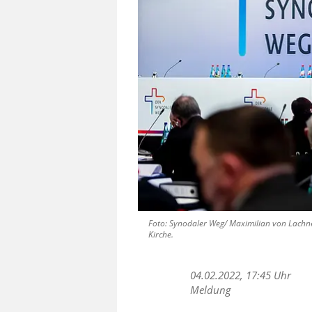
Foto: Synodaler Weg/ Maximilian von Lachn
Kirche.
04.02.2022, 17:45 Uhr
Meldung