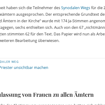
heit haben sich die Teilnehmer des
Synodalen Wegs
für die
heämtern ausgesprochen. Der entsprechende Grundtext de
nd Ämtern in der Kirche“ wurde mit 174 Ja-Stimmen angen
gegen, sechs enthielten sich. Auch von den 67 „nichtmänn
en stimmten 62 für den Text. Das Papier wird nun als Arbe
weiteren Bearbeitung überwiesen.
DALER WEG
Priester unsichtbar machen
ulassung von Frauen zu allen Ämtern