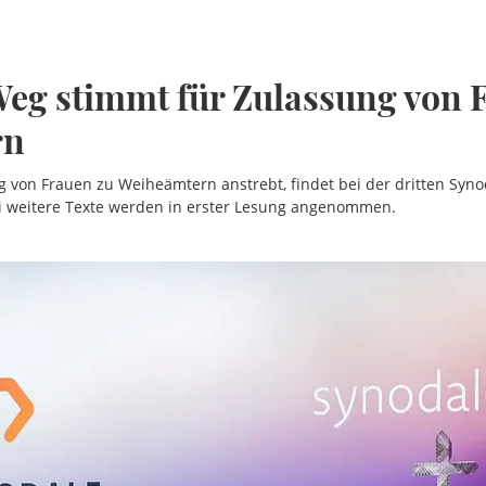
eg stimmt für Zulassung von 
rn
ng von Frauen zu Weiheämtern anstrebt, findet bei der dritten Sy
i weitere Texte werden in erster Lesung angenommen.