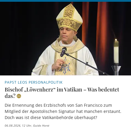
PAPST LEOS PERSONALPOLITIK
Bischof „Löwenherz“ im Vatikan – Was bedeutet
das?
Die Ernennung des Erzbischofs von San Francisco zum
Mitglied der Apostolischen Signatur hat manchen erstaunt.
Doch was ist diese Vatikanbehörde überhaupt?
06.08.2026, 12 Uhr
Guido Horst