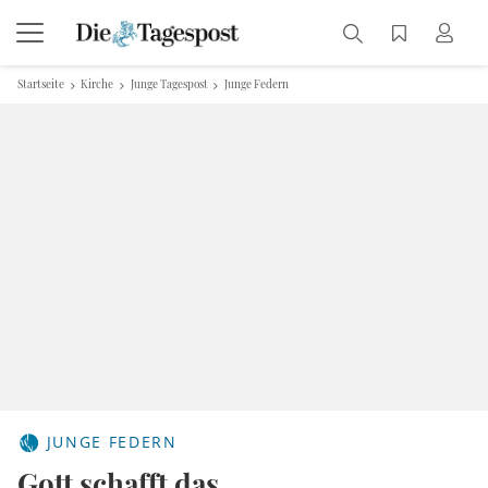
Startseite
Kirche
Junge Tagespost
Junge Federn
JUNGE FEDERN
Gott schafft das