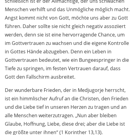
schließlich ist er der Allmächtige, der uns schwachen
Menschen verhilft und das Unmögliche möglich macht.
Angst kommt nicht von Gott, möchte uns aber zu Gott
führen. Daher sollte sie nicht gleich negativ assoziiert
werden, denn sie ist eine hervorragende Chance, um
im Gottvertrauen zu wachsen und die eigene Kontrolle
in Gottes Hände abzugeben. Denn ein Leben in
Gottvertrauen bedeutet, wie ein Bungeespringer in die
Tiefe zu springen, im festen Vertrauen darauf, dass
Gott den Fallschirm ausbreitet.
Der wunderbare Frieden, der in Medjugorje herrscht,
ist ein himmlischer Aufruf an die Christen, den Frieden
und die Liebe tief in unseren Herzen zu tragen und an
alle Menschen weiterzutragen. „Nun aber bleiben
Glaube, Hoffnung, Liebe, diese drei; aber die Liebe ist
die größte unter ihnen“ (1 Korinther 13,13).