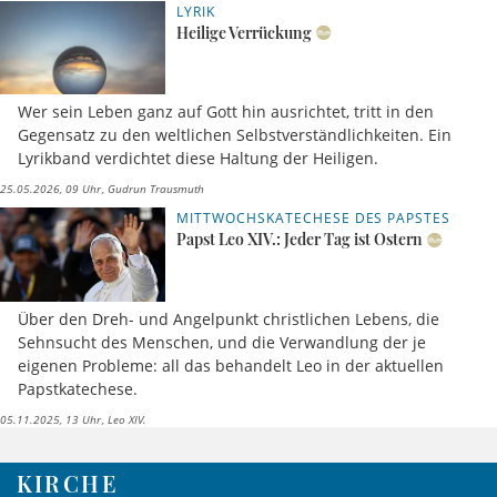
LYRIK
Heilige Verrückung
Wer sein Leben ganz auf Gott hin ausrichtet, tritt in den
Gegensatz zu den weltlichen Selbstverständlichkeiten. Ein
Lyrikband verdichtet diese Haltung der Heiligen.
25.05.2026, 09 Uhr
Gudrun Trausmuth
MITTWOCHSKATECHESE DES PAPSTES
Papst Leo XIV.: Jeder Tag ist Ostern
Über den Dreh- und Angelpunkt christlichen Lebens, die
Sehnsucht des Menschen, und die Verwandlung der je
eigenen Probleme: all das behandelt Leo in der aktuellen
Papstkatechese.
05.11.2025, 13 Uhr
Leo XIV.
KIRCHE