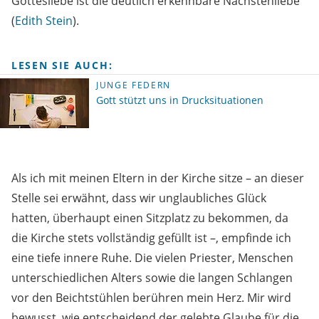
Gottesliebe ist die deutlich erkennbare Nächstenliebe“
(
Edith Stein
).
LESEN SIE AUCH:
JUNGE FEDERN
Gott stützt uns in Drucksituationen
Als ich mit meinen Eltern in der Kirche sitze – an dieser
Stelle sei erwähnt, dass wir unglaubliches Glück
hatten, überhaupt einen Sitzplatz zu bekommen, da
die Kirche stets vollständig gefüllt ist –, empfinde ich
eine tiefe innere Ruhe. Die vielen Priester, Menschen
unterschiedlichen Alters sowie die langen Schlangen
vor den Beichtstühlen berühren mein Herz. Mir wird
bewusst, wie entscheidend der gelebte Glaube für die