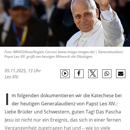
Foto: IMAGO/Ansa/Angelo Carconi (www.imago-images.de) | Generalaudienz:
Papst Leo XIV. grüßt am heutigen Mittwoch die Gläubigen.
05.11.2025, 13 Uhr
Leo XIV.
I
m folgenden dokumentieren wir die Katechese bei
der heutigen Generalaudienz von Papst Leo XIV.:
Liebe Brüder und Schwestern, guten Tag! Das Pascha
Jesu ist nicht nur ein Ereignis, das sich in einer fernen
Vergangenheit zugetragen hat und – wie so viele