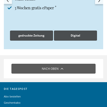
*
3 Wochen gratis ePaper
gedruckte Zeitung
Digital
NACH OBEN
DIE TAGESPOST
Abo bestellen
Geschenkabo