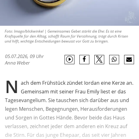
Foto: Imago/blickwinkel | Gemeinsames Gebet stärkt die Ehe: Es ist eine
Kraftquelle für den Alltag, schafft Raum für Versöhnung, trägt durch Krisen
und hilft, wichtige Entscheidungen bewusst vor Gott zu bringen.
05.07.2026, 09 Uhr
Anna Weber
N
ach dem Frühstück zündet Iordan eine Kerze an.
Gemeinsam mit seiner Frau Emily liest er das
Tagesevangelium. Sie tauschen sich darüber aus und
legen Menschen, Begegnungen, Herausforderungen
und Sorgen in Gottes Hände. Bevor beide das Haus
verlassen, zeichnet jeder dem anderen ein Kreuz auf
die Stirn. Für das junge Ehepaar, das seit vier Jahren