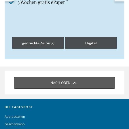
*
3 Wochen gratis ePaper
gedruckte Zeitung
Digital
NACH OBEN
DIE TAGESPOST
Abo bestellen
Geschenkabo