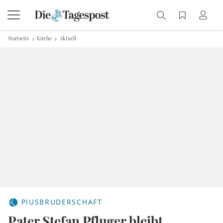
Startseite
Kirche
Aktuell
PIUSBRUDERSCHAFT
Pater Stefan Pfluger bleibt