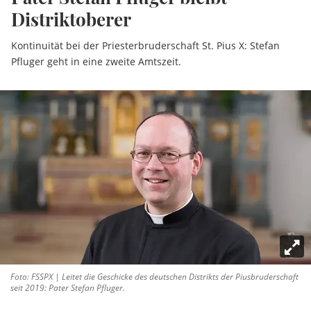
Distriktoberer
Kontinuität bei der Priesterbruderschaft St. Pius X: Stefan
Pfluger geht in eine zweite Amtszeit.
Foto: FSSPX | Leitet die Geschicke des deutschen Distrikts der Piusbruderschaft
seit 2019: Pater Stefan Pfluger.