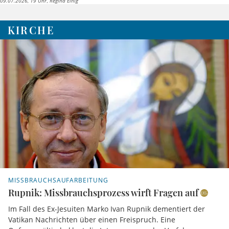
09.07.2026, 19 Uhr
Regina Einig
KIRCHE
MISSBRAUCHSAUFARBEITUNG
Rupnik: Missbrauchsprozess wirft Fragen auf
Im Fall des Ex-Jesuiten Marko Ivan Rupnik dementiert der
Vatikan Nachrichten über einen Freispruch. Eine