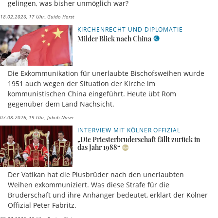
gelingen, was bisher unmöglich war?
18.02.2026, 17 Uhr
Guido Horst
KIRCHENRECHT UND DIPLOMATIE
Milder Blick nach China
Die Exkommunikation für unerlaubte Bischofsweihen wurde
1951 auch wegen der Situation der Kirche im
kommunistischen China eingeführt. Heute übt Rom
gegenüber dem Land Nachsicht.
07.08.2026, 19 Uhr
Jakob Naser
INTERVIEW MIT KÖLNER OFFIZIAL
„Die Priesterbruderschaft fällt zurück in
das Jahr 1988“
Der Vatikan hat die Piusbrüder nach den unerlaubten
Weihen exkommuniziert. Was diese Strafe für die
Bruderschaft und ihre Anhänger bedeutet, erklärt der Kölner
Offizial Peter Fabritz.