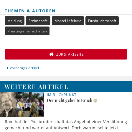
THEMEN & AUTOREN
Meldung
Erzbischöfe
Marcel Lefebvre
Piusbruderschaft
Priestergemeinschaften
ZUR STARTSEITE
Vorheriger Artikel
WEITERE ARTIKEL
IM BLICKPUNKT
Der nicht geheilte Bruch
Rom hat der Piusbruderschaft das Angebot einer Versöhnung
gemacht und wartet auf Antwort. Doch warum sollte jetzt