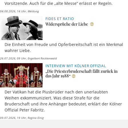
Vorsitzende. Auch für die „alte Messe“ erlässt er Regeln.
04.08.2026, 14 Uhr
Meldung
FIDES ET RATIO
Widersprüche der Liebe
Die Einheit von Freude und Opferbereitschaft ist ein Merkmal
wahrer Liebe.
26.07.2026, 09 Uhr
Engelbert Recktenwald
INTERVIEW MIT KÖLNER OFFIZIAL
„Die Priesterbruderschaft fällt zurück in
das Jahr 1988“
Der Vatikan hat die Piusbrüder nach den unerlaubten
Weihen exkommuniziert. Was diese Strafe für die
Bruderschaft und ihre Anhänger bedeutet, erklärt der Kölner
Offizial Peter Fabritz.
09.07.2026, 19 Uhr
Regina Einig