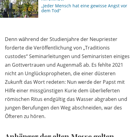
„Jeder Mensch hat eine gewisse Angst vor
dem Tod“
Denn während der Studienjahre der Neupriester
forderte die Veröffentlichung von „Traditionis
custodes“ Seminarleitungen und Seminaristen einiges
an Gottvertrauen und Augenmaß ab. Es fehlte 2021
nicht an Unglückspropheten, die einer düsteren
Zukunft das Wort redeten: Nun werde der Papst mit
Hilfe einer missgünstigen Kurie dem überlieferten
römischen Ritus endgültig das Wasser abgraben und
jungen Berufungen den Weg abschneiden, war des
Öfteren zu hören.
Anhänger der alten Messe gelten