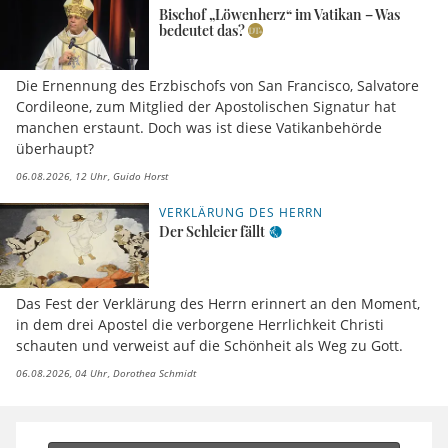
Bischof „Löwenherz“ im Vatikan – Was
bedeutet das?
Die Ernennung des Erzbischofs von San Francisco, Salvatore
Cordileone, zum Mitglied der Apostolischen Signatur hat
manchen erstaunt. Doch was ist diese Vatikanbehörde
überhaupt?
06.08.2026, 12 Uhr
Guido Horst
VERKLÄRUNG DES HERRN
Der Schleier fällt
Das Fest der Verklärung des Herrn erinnert an den Moment,
in dem drei Apostel die verborgene Herrlichkeit Christi
schauten und verweist auf die Schönheit als Weg zu Gott.
06.08.2026, 04 Uhr
Dorothea Schmidt