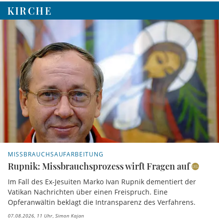
KIRCHE
MISSBRAUCHSAUFARBEITUNG
Rupnik: Missbrauchsprozess wirft Fragen auf
Im Fall des Ex-Jesuiten Marko Ivan Rupnik dementiert der
Vatikan Nachrichten über einen Freispruch. Eine
Opferanwältin beklagt die Intransparenz des Verfahrens.
07.08.2026, 11 Uhr
Simon Kajan