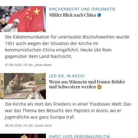
KIRCHENRECHT UND DIPLOMATIE
Milder Blick nach China
Die Exkommunikation für unerlaubte Bischofsweihen wurde
1951 auch wegen der Situation der Kirche im
kommunistischen China eingeführt. Heute übt Rom
gegenüber dem Land Nachsicht.
07.08.2026, 19 Uhr
Jakob Naser
LEO XIV. IN ASSISI
Wenn aus Männern und Frauen Brüder
und Schwestern werden
Die Kirche als Hort des Friedens in einer friedlosen Welt: Das
war das Thema des Besuchs des Papstes in Assisi, wo er
Jugendliche aus ganz Europa traf.
06.08.2026, 16 Uhr
Guido Horst
PAPST LEOS PERSONALPOLITIK