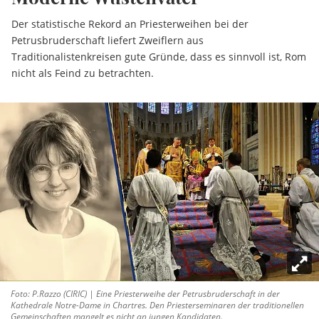
Der statistische Rekord an Priesterweihen bei der
Petrusbruderschaft liefert Zweiflern aus
Traditionalistenkreisen gute Gründe, dass es sinnvoll ist, Rom
nicht als Feind zu betrachten.
Foto: P.Razzo (CIRIC) | Eine Priesterweihe der Petrusbruderschaft in der
Kathedrale Notre-Dame in Chartres. Den Priesterseminaren der traditionellen
Gemeinschaften mangelt es nicht an jungen Kandidaten.