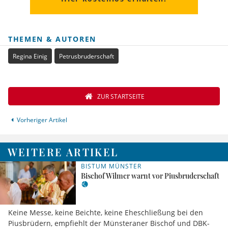
THEMEN & AUTOREN
Regina Einig
Petrusbruderschaft
ZUR STARTSEITE
Vorheriger Artikel
WEITERE ARTIKEL
BISTUM MÜNSTER
Bischof Wilmer warnt vor Piusbruderschaft
Keine Messe, keine Beichte, keine Eheschließung bei den
Piusbrüdern, empfiehlt der Münsteraner Bischof und DBK-