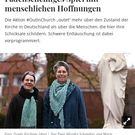
menschlichen Hoffnungen
Die Aktion #OutInChurch „outet“ mehr über den Zustand der
Kirche in Deutschland als über die Menschen, die hier ihre
Schicksale schildern. Schwere Enttäuschung ist dabei
vorprogrammiert.
Foto: Guido Kirchner (dpa) | Das Paar Monika Schmelter und Marie