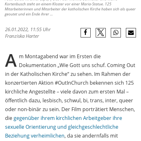
Kortenbusch steht an einem Kloster vor einer Maria-Statue. 125
Mitarbeiterinnen und Mitarbeiter der katholischen Kirche haben sich als queer
geoutet und ein Ende ihrer ...
26.01.2022, 11:55 Uhr
Franziska Harter
A
m Montagabend war im Ersten die
Dokumentation „Wie Gott uns schuf. Coming Out
in der Katholischen Kirche“ zu sehen. Im Rahmen der
konzertierten Aktion #OutInChurch bekennen sich 125
kirchliche Angestellte – viele davon zum ersten Mal –
öffentlich dazu, lesbisch, schwul, bi, trans, inter, queer
oder non-binär zu sein. Der Film porträtiert Menschen,
die
gegenüber ihrem kirchlichen Arbeitgeber ihre
sexuelle Orientierung und gleichgeschlechtliche
Beziehung verheimlichen
, da sie andernfalls mit