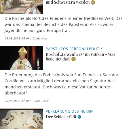
und Schwestern werden
Die Kirche als Hort des Friedens in einer friedlosen Welt: Das
war das Thema des Besuchs des Papstes in Assisi, wo er
Jugendliche aus ganz Europa traf.
06.08.2026, 16 Uhr
Guido Horst
PAPST LEOS PERSONALPOLITIK
Bischof „Löwenherz“ im Vatikan – Was
bedeutet das?
Die Ernennung des Erzbischofs von San Francisco, Salvatore
Cordileone, zum Mitglied der Apostolischen Signatur hat
manchen erstaunt. Doch was ist diese Vatikanbehörde
überhaupt?
06.08.2026, 12 Uhr
Guido Horst
VERKLÄRUNG DES HERRN
Der Schleier fällt