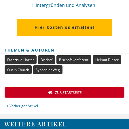
Hintergründen und Analysen.
Hier kostenlos erhalten!
THEMEN & AUTOREN
Franziska Harter
Bischof
Bischofskonferenz
Helmut Dieser
Out in Church
Synodaler Weg
ZUR STARTSEITE
Vorheriger Artikel
WEITERE ARTIKEL