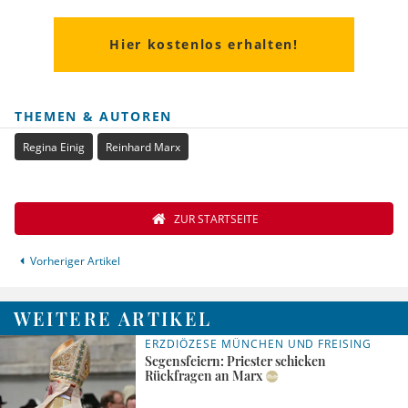
Hier kostenlos erhalten!
THEMEN & AUTOREN
Regina Einig
Reinhard Marx
ZUR STARTSEITE
Vorheriger Artikel
WEITERE ARTIKEL
ERZDIÖZESE MÜNCHEN UND FREISING
Segensfeiern: Priester schicken
Rückfragen an Marx