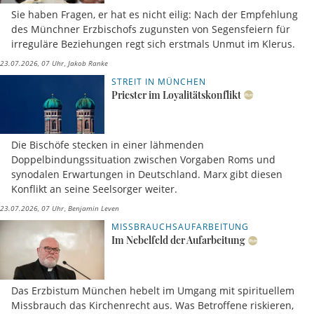
Sie haben Fragen, er hat es nicht eilig: Nach der Empfehlung
des Münchner Erzbischofs zugunsten von Segensfeiern für
irreguläre Beziehungen regt sich erstmals Unmut im Klerus.
23.07.2026, 07 Uhr
Jakob Ranke
STREIT IN MÜNCHEN
Priester im Loyalitätskonflikt
Die Bischöfe stecken in einer lähmenden
Doppelbindungssituation zwischen Vorgaben Roms und
synodalen Erwartungen in Deutschland. Marx gibt diesen
Konflikt an seine Seelsorger weiter.
23.07.2026, 07 Uhr
Benjamin Leven
MISSBRAUCHSAUFARBEITUNG
Im Nebelfeld der Aufarbeitung
Das Erzbistum München hebelt im Umgang mit spirituellem
Missbrauch das Kirchenrecht aus. Was Betroffene riskieren,