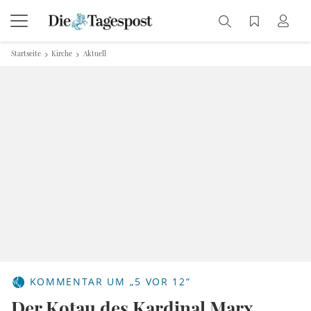
Startseite
Kirche
Aktuell
KOMMENTAR UM „5 VOR 12“
Der Kotau des Kardinal Marx