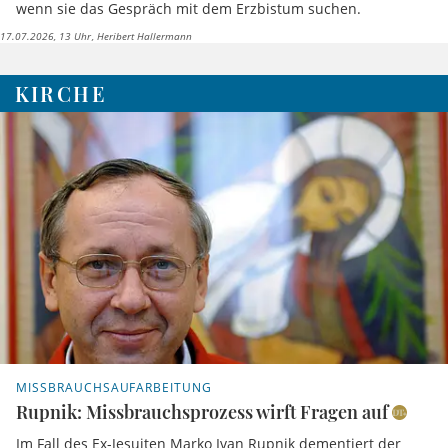
wenn sie das Gespräch mit dem Erzbistum suchen.
17.07.2026, 13 Uhr
Heribert Hallermann
KIRCHE
MISSBRAUCHSAUFARBEITUNG
Rupnik: Missbrauchsprozess wirft Fragen auf
Im Fall des Ex-Jesuiten Marko Ivan Rupnik dementiert der