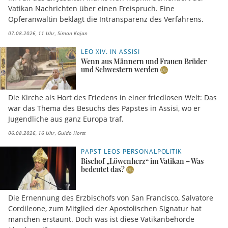
Vatikan Nachrichten über einen Freispruch. Eine
Opferanwältin beklagt die Intransparenz des Verfahrens.
07.08.2026, 11 Uhr
Simon Kajan
LEO XIV. IN ASSISI
Wenn aus Männern und Frauen Brüder
und Schwestern werden
Die Kirche als Hort des Friedens in einer friedlosen Welt: Das
war das Thema des Besuchs des Papstes in Assisi, wo er
Jugendliche aus ganz Europa traf.
06.08.2026, 16 Uhr
Guido Horst
PAPST LEOS PERSONALPOLITIK
Bischof „Löwenherz“ im Vatikan – Was
bedeutet das?
Die Ernennung des Erzbischofs von San Francisco, Salvatore
Cordileone, zum Mitglied der Apostolischen Signatur hat
manchen erstaunt. Doch was ist diese Vatikanbehörde