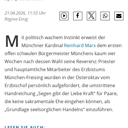
21.04.2026, 11:55 Uhr
Regina Einig
M
it politisch wachem Instinkt erweist der
Münchner Kardinal
Reinhard Marx
dem ersten
offen schwulen Bürgermeister Münchens kaum vier
Wochen nach dessen Wahl seine Reverenz: Priester
und hauptamtliche Mitarbeiter des Erzbistums
München-Freising wurden in der Osteroktav vom
Erzbischof persönlich aufgefordert, die umstrittene
Handreichung „Segen gibt der Liebe Kraft“ für Paare,
die keine sakramentale Ehe eingehen können, als
„Grundlage seelsorglichen Handelns“ einzuführen.
LESEN SIE AUCH: