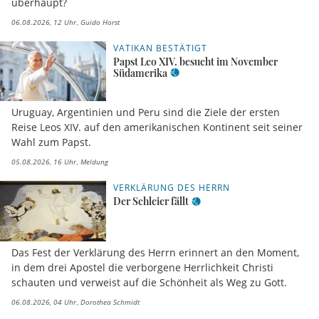
überhaupt?
06.08.2026, 12 Uhr
Guido Horst
VATIKAN BESTÄTIGT
Papst Leo XIV. besucht im November
Südamerika
Uruguay, Argentinien und Peru sind die Ziele der ersten
Reise Leos XIV. auf den amerikanischen Kontinent seit seiner
Wahl zum Papst.
05.08.2026, 16 Uhr
Meldung
VERKLÄRUNG DES HERRN
Der Schleier fällt
Das Fest der Verklärung des Herrn erinnert an den Moment,
in dem drei Apostel die verborgene Herrlichkeit Christi
schauten und verweist auf die Schönheit als Weg zu Gott.
06.08.2026, 04 Uhr
Dorothea Schmidt