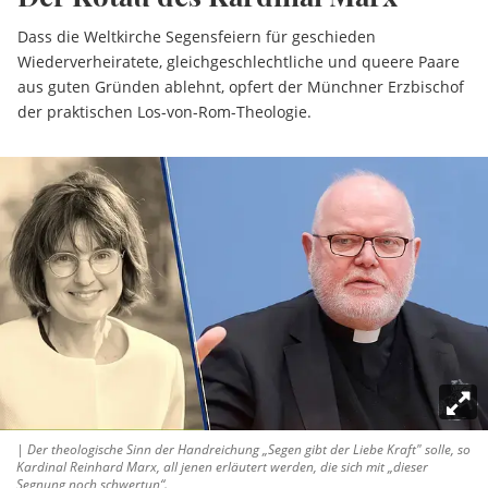
Dass die Weltkirche Segensfeiern für geschieden
Wiederverheiratete, gleichgeschlechtliche und queere Paare
aus guten Gründen ablehnt, opfert der Münchner Erzbischof
der praktischen Los-von-Rom-Theologie.
| Der theologische Sinn der Handreichung „Segen gibt der Liebe Kraft" solle, so
Kardinal Reinhard Marx, all jenen erläutert werden, die sich mit „dieser
Segnung noch schwertun“.