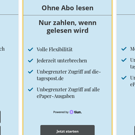
Ohne Abo lesen
Nur zahlen, wenn
gelesen wird
ch
M
Volle Flexibilität
Un
Jederzeit unterbrechen
ta
Unbegrenzter Zugriff auf die-
Un
tagespost.de
e
Unbegrenzter Zugriff auf alle
ePaper-Ausgaben
Jetzt starten