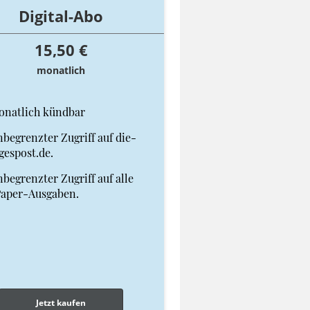
Digital-Abo
15,50 €
monatlich
onatlich kündbar
begrenzter Zugriff auf die-
gespost.de.
begrenzter Zugriff auf alle
Paper-Ausgaben.
Jetzt kaufen