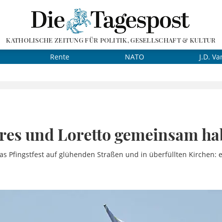
KATHOLISCHE ZEITUNG FÜR POLITIK, GESELLSCHAFT & KULTUR
Rente
NATO
J.D. Va
res und Loretto gemeinsam h
s Pfingstfest auf glühenden Straßen und in überfüllten Kirchen: e