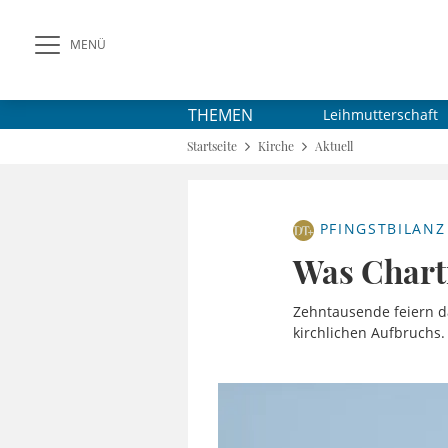
MENÜ
THEMEN
Leihmutterschaft
Startseite
Kirche
Aktuell
PFINGSTBILANZ
Was Chart
Zehntausende feiern da
kirchlichen Aufbruchs.