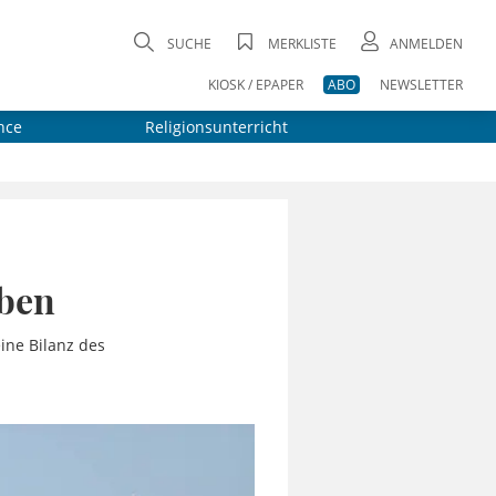
SUCHE
MERKLISTE
ANMELDEN
KIOSK / EPAPER
ABO
NEWSLETTER
nce
Religionsunterricht
aben
ine Bilanz des