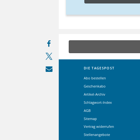
DIE TAGESPOST
Abo bestellen
Geschenkabo
Artikel-Archiv
Schlagwort-Index
AGB
Sitemap
Vertrag widerrufen
Stellenangebote