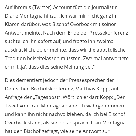
Auf ihrem X (Twitter)-Account fügt die Journalistin
Diane Montagna hinzu: „Ich war mir nicht ganz im
Klaren darüber, was Bischof Overbeck mit seiner
Antwort meinte. Nach dem Ende der Pressekonferenz
suchte ich ihn sofort auf, und fragte ihn zweimal
ausdrücklich, ob er meinte, dass wir die apostolische
Tradition beiseitelassen müssten. Zweimal antwortete
er mit ‚ja‘, dass dies seine Meinung sei.“
Dies dementiert jedoch der Pressesprecher der
Deutschen Bischofskonferenz, Matthias Kopp, auf
Anfrage der „Tagespost“. Wörtlich erklärt Kopp: „Den
Tweet von Frau Montagna habe ich wahrgenommen
und kann ihn nicht nachvollziehen, da ich bei Bischof
Overbeck stand, als sie ihn ansprach. Frau Montagna
hat den Bischof gefragt, wie seine Antwort zur