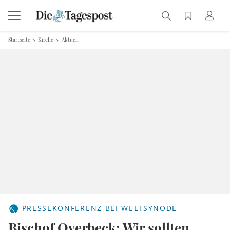
Startseite
Kirche
Aktuell
PRESSEKONFERENZ BEI WELTSYNODE
Bischof Overbeck: Wir sollten