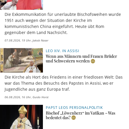
Die Exkommunikation für unerlaubte Bischofsweihen wurde
1951 auch wegen der Situation der Kirche im
kommunistischen China eingeführt. Heute übt Rom
gegenüber dem Land Nachsicht.
07.08.2026, 19 Uhr
Jakob Naser
LEO XIV. IN ASSISI
Wenn aus Männern und Frauen Brüder
und Schwestern werden
Die Kirche als Hort des Friedens in einer friedlosen Welt: Das
war das Thema des Besuchs des Papstes in Assisi, wo er
Jugendliche aus ganz Europa traf.
06.08.2026, 16 Uhr
Guido Horst
PAPST LEOS PERSONALPOLITIK
Bischof „Löwenherz“ im Vatikan – Was
bedeutet das?