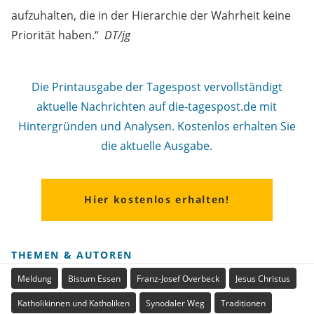
aufzuhalten, die in der Hierarchie der Wahrheit keine
Priorität haben.“
DT/jg
Die Printausgabe der Tagespost vervollständigt
aktuelle Nachrichten auf die-tagespost.de mit
Hintergründen und Analysen. Kostenlos erhalten Sie
die aktuelle Ausgabe.
Hier kostenlos erhalten!
THEMEN & AUTOREN
Meldung
Bistum Essen
Franz-Josef Overbeck
Jesus Christus
Katholikinnen und Katholiken
Synodaler Weg
Traditionen