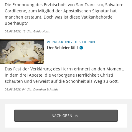
Die Ernennung des Erzbischofs von San Francisco, Salvatore
Cordileone, zum Mitglied der Apostolischen Signatur hat
manchen erstaunt. Doch was ist diese Vatikanbehörde
überhaupt?
06.08.2026, 12 Uhr
Guido Horst
VERKLÄRUNG DES HERRN
Der Schleier fällt
Das Fest der Verklärung des Herrn erinnert an den Moment,
in dem drei Apostel die verborgene Herrlichkeit Christi
schauten und verweist auf die Schönheit als Weg zu Gott.
06.08.2026, 04 Uhr
Dorothea Schmidt
NACH OBEN