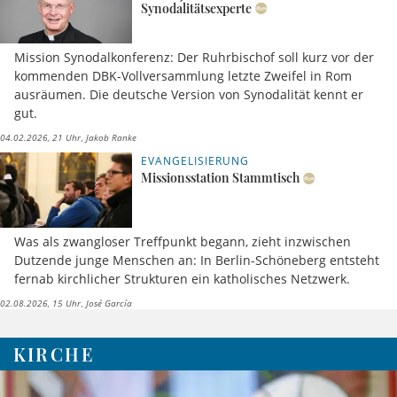
Synodalitätsexperte
Mission Synodalkonferenz: Der Ruhrbischof soll kurz vor der
kommenden DBK-Vollversammlung letzte Zweifel in Rom
ausräumen. Die deutsche Version von Synodalität kennt er
gut.
04.02.2026, 21 Uhr
Jakob Ranke
EVANGELISIERUNG
Missionsstation Stammtisch
Was als zwangloser Treffpunkt begann, zieht inzwischen
Dutzende junge Menschen an: In Berlin-Schöneberg entsteht
fernab kirchlicher Strukturen ein katholisches Netzwerk.
02.08.2026, 15 Uhr
José García
KIRCHE