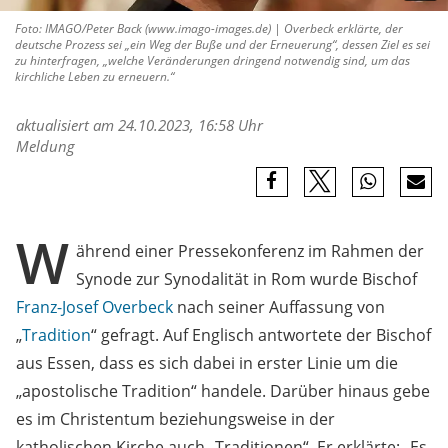
Foto: IMAGO/Peter Back (www.imago-images.de) | Overbeck erklärte, der
deutsche Prozess sei „ein Weg der Buße und der Erneuerung“, dessen Ziel es sei
zu hinterfragen, „welche Veränderungen dringend notwendig sind, um das
kirchliche Leben zu erneuern.“
aktualisiert am 24.10.2023, 16:58 Uhr
Meldung
W
ährend einer Pressekonferenz im Rahmen der
Synode zur Synodalität in Rom wurde Bischof
Franz-Josef Overbeck
nach seiner Auffassung von
„
Tradition
“ gefragt. Auf Englisch antwortete der Bischof
aus Essen, dass es sich dabei in erster Linie um die
„apostolische Tradition“ handele. Darüber hinaus gebe
es im Christentum beziehungsweise in der
katholischen Kirche auch „Traditionen“. Er erklärte: „Es