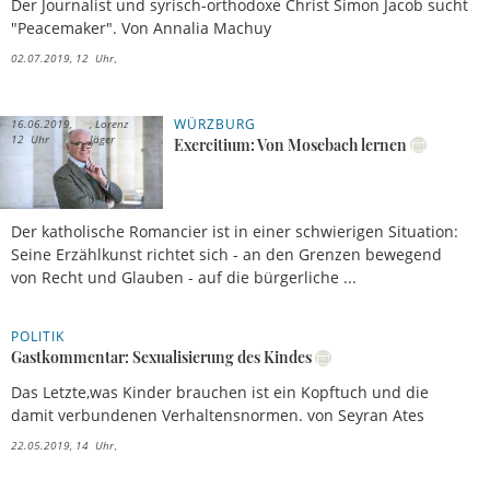
Der Journalist und syrisch-orthodoxe Christ Simon Jacob sucht
"Peacemaker". Von Annalia Machuy
02.07.2019, 12 Uhr
WÜRZBURG
16.06.2019,
Lorenz
12 Uhr
Jäger
Exercitium: Von Mosebach lernen
Der katholische Romancier ist in einer schwierigen Situation:
Seine Erzählkunst richtet sich - an den Grenzen bewegend
von Recht und Glauben - auf die bürgerliche ...
POLITIK
Gastkommentar: Sexualisierung des Kindes
Das Letzte,was Kinder brauchen ist ein Kopftuch und die
damit verbundenen Verhaltensnormen. von Seyran Ates
22.05.2019, 14 Uhr