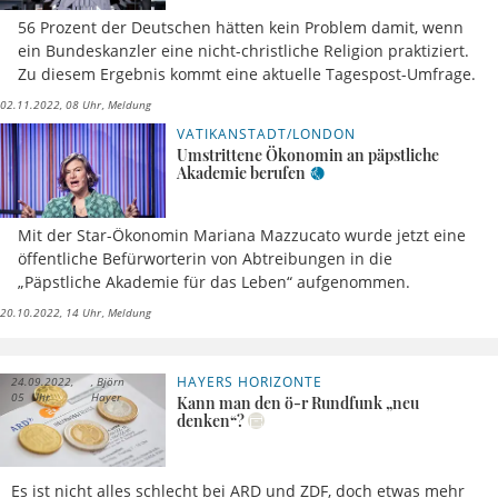
56 Prozent der Deutschen hätten kein Problem damit, wenn
ein Bundeskanzler eine nicht-christliche Religion praktiziert.
Zu diesem Ergebnis kommt eine aktuelle Tagespost-Umfrage.
02.11.2022, 08 Uhr
Meldung
VATIKANSTADT/LONDON
Umstrittene Ökonomin an päpstliche
Akademie berufen
Mit der Star-Ökonomin Mariana Mazzucato wurde jetzt eine
öffentliche Befürworterin von Abtreibungen in die
„Päpstliche Akademie für das Leben“ aufgenommen.
20.10.2022, 14 Uhr
Meldung
HAYERS HORIZONTE
24.09.2022,
Björn
05 Uhr
Hayer
Kann man den ö-r Rundfunk „neu
denken“?
Es ist nicht alles schlecht bei ARD und ZDF, doch etwas mehr