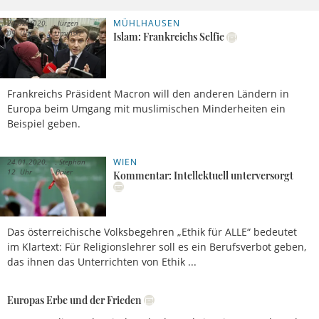
MÜHLHAUSEN
20.02.2020,
Jürgen
09 Uhr
Liminski
Islam: Frankreichs Selfie
Frankreichs Präsident Macron will den anderen Ländern in
Europa beim Umgang mit muslimischen Minderheiten ein
Beispiel geben.
WIEN
24.01.2020,
Stephan
12 Uhr
Baier
Kommentar: Intellektuell unterversorgt
Das österreichische Volksbegehren „Ethik für ALLE“ bedeutet
im Klartext: Für Religionslehrer soll es ein Berufsverbot geben,
das ihnen das Unterrichten von Ethik ...
Europas Erbe und der Frieden