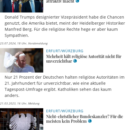
attraktiv macht
Donald Trumps designierter Vizepräsident habe die Chancen
genutzt, die Amerika bietet, meint der Heidelberger Historiker
Manfred Berg. Für die religiöse Rechte hege er aber kaum
Sympathien.
23.07.2024, 18 Uhr
Vorabmeldung
ERFURT/WÜRZBURG
Mehrheit hält religiöse Autorität nicht für
unverzichtbar
Nur 21 Prozent der Deutschen halten religiöse Autoritäten im
21. Jahrhundert für unverzichtbar, wie eine aktuelle
Tagespost-Umfrage ergibt. Katholiken sehen das kaum
anders.
21.03.2023, 16 Uhr
Meldung
ERFURT/WÜRZBURG
Nicht-christlicher Bundeskanzler? Für die
meisten kein Problem