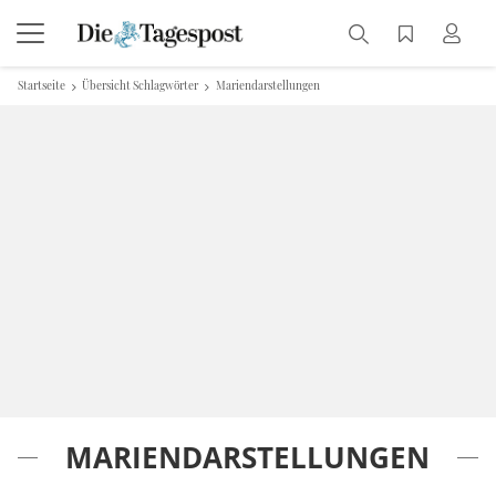
Startseite
Übersicht Schlagwörter
Mariendarstellungen
MARIENDARSTELLUNGEN