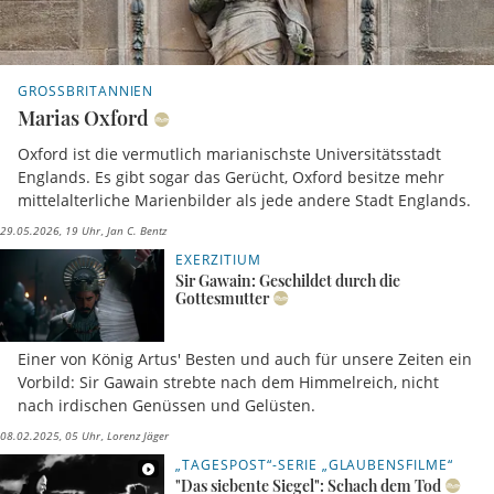
GROSSBRITANNIEN
Marias Oxford
Oxford ist die vermutlich marianischste Universitätsstadt
Englands. Es gibt sogar das Gerücht, Oxford besitze mehr
mittelalterliche Marienbilder als jede andere Stadt Englands.
29.05.2026, 19 Uhr
Jan C. Bentz
EXERZITIUM
Sir Gawain: Geschildet durch die
Gottesmutter
Einer von König Artus' Besten und auch für unsere Zeiten ein
Vorbild: Sir Gawain strebte nach dem Himmelreich, nicht
nach irdischen Genüssen und Gelüsten.
08.02.2025, 05 Uhr
Lorenz Jäger
„TAGESPOST“-SERIE „GLAUBENSFILME“
"Das siebente Siegel": Schach dem Tod