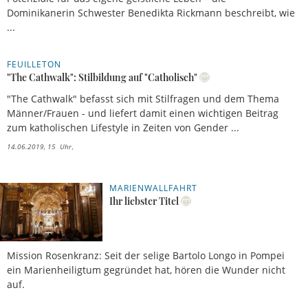
Dominikanerin Schwester Benedikta Rickmann beschreibt, wie
...
FEUILLETON
"The Cathwalk": Stilbildung auf "Catholisch"
"The Cathwalk" befasst sich mit Stilfragen und dem Thema
Männer/Frauen - und liefert damit einen wichtigen Beitrag
zum katholischen Lifestyle in Zeiten von Gender ...
14.06.2019, 15 Uhr
MARIENWALLFAHRT
24.04.2019, 10 Uhr
Ihr liebster Titel
Mission Rosenkranz: Seit der selige Bartolo Longo in Pompei
ein Marienheiligtum gegründet hat, hören die Wunder nicht
auf.