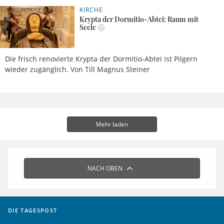
KIRCHE
20.02.2019, 13 Uhr
Krypta der Dormitio-Abtei: Raum mit
Seele
Die frisch renovierte Krypta der Dormitio-Abtei ist Pilgern
wieder zugänglich. Von Till Magnus Steiner
Mehr laden
NACH OBEN
DIE TAGESPOST