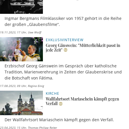
Ingmar Bergmans Filmklassiker von 1957 gehört in die Reihe
der großen „Glaubensfilme“.
19.11.2023, 17 Uhr
Uwe Wolff
EXKLUSIVINTERVIEW
Georg Gänswein: "Mütterlichkeit passt in
jede Zeit"
Erzbischof Georg Gänswein im Gespräch über katholische
Tradition, Marienverehrung in Zeiten der Glaubenskrise und
die Botschaft von Fátima.
17.08.2023, 09 Uhr
Regina Einig
KIRCHE
Wallfahrtsort Mariaschein kämpft gegen
Verfall
Der Wallfahrtsort Mariaschein kämpft gegen den Verfall.
23.04.2023, 15 Uhr
Thomas Philipp Reiter