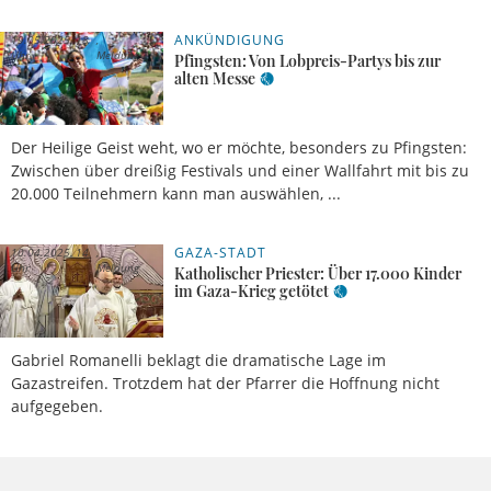
ANKÜNDIGUNG
19.05.2025, 18
Uhr
Meldung
Pfingsten: Von Lobpreis-Partys bis zur
alten Messe
Der Heilige Geist weht, wo er möchte, besonders zu Pfingsten:
Zwischen über dreißig Festivals und einer Wallfahrt mit bis zu
20.000 Teilnehmern kann man auswählen, ...
GAZA-STADT
10.04.2025, 14
Uhr
Meldung
Katholischer Priester: Über 17.000 Kinder
im Gaza-Krieg getötet
Gabriel Romanelli beklagt die dramatische Lage im
Gazastreifen. Trotzdem hat der Pfarrer die Hoffnung nicht
aufgegeben.