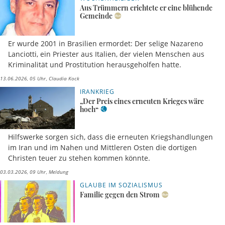
Aus Trümmern erichtete er eine blühende
Gemeinde
Er wurde 2001 in Brasilien ermordet: Der selige Nazareno
Lanciotti, ein Priester aus Italien, der vielen Menschen aus
Kriminalität und Prostitution herausgeholfen hatte.
13.06.2026, 05 Uhr
Claudia Kock
IRANKRIEG
„Der Preis eines erneuten Krieges wäre
hoch“
Hilfswerke sorgen sich, dass die erneuten Kriegshandlungen
im Iran und im Nahen und Mittleren Osten die dortigen
Christen teuer zu stehen kommen könnte.
03.03.2026, 09 Uhr
Meldung
GLAUBE IM SOZIALISMUS
Familie gegen den Strom