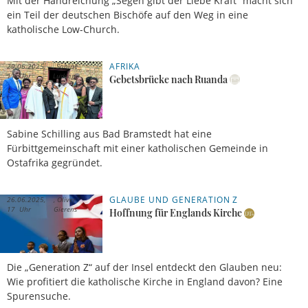
Mit der Handreichung „Segen gibt der Liebe Kraft“ macht sich
ein Teil der deutschen Bischöfe auf den Weg in eine
katholische Low-Church.
AFRIKA
29.06.2025,
Sabine
11 Uhr
Ludwig
Gebetsbrücke nach Ruanda
Sabine Schilling aus Bad Bramstedt hat eine
Fürbittgemeinschaft mit einer katholischen Gemeinde in
Ostafrika gegründet.
GLAUBE UND GENERATION Z
26.06.2025,
Oliver
17 Uhr
Gierens
Hoffnung für Englands Kirche
Die „Generation Z“ auf der Insel entdeckt den Glauben neu:
Wie profitiert die katholische Kirche in England davon? Eine
Spurensuche.