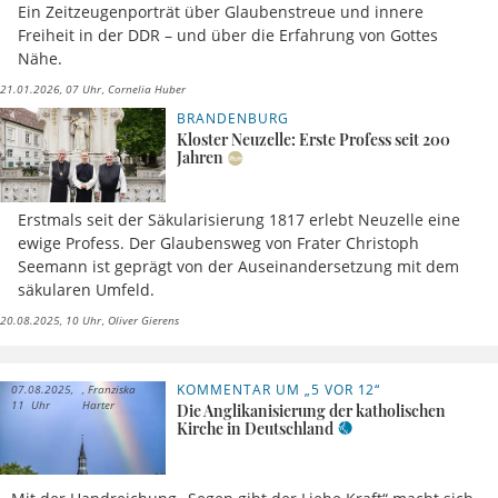
Ein Zeitzeugenporträt über Glaubenstreue und innere
Freiheit in der DDR – und über die Erfahrung von Gottes
Nähe.
21.01.2026, 07 Uhr
Cornelia Huber
BRANDENBURG
Kloster Neuzelle: Erste Profess seit 200
Jahren
Erstmals seit der Säkularisierung 1817 erlebt Neuzelle eine
ewige Profess. Der Glaubensweg von Frater Christoph
Seemann ist geprägt von der Auseinandersetzung mit dem
säkularen Umfeld.
20.08.2025, 10 Uhr
Oliver Gierens
KOMMENTAR UM „5 VOR 12“
07.08.2025,
Franziska
11 Uhr
Harter
Die Anglikanisierung der katholischen
Kirche in Deutschland