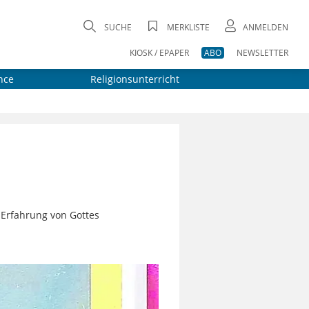
SUCHE
MERKLISTE
ANMELDEN
KIOSK / EPAPER
ABO
NEWSLETTER
nce
Religionsunterricht
 Erfahrung von Gottes