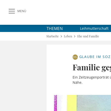
MENÜ
THEMEN
Leihmutterschaft
Startseite
Leben
Ehe und Familie
GLAUBE IM SOZ
Familie g
Ein Zeitzeugenporträt 
Nähe.