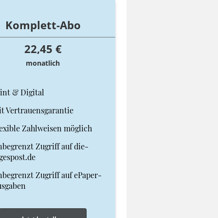
Komplett-Abo
22,45 €
monatlich
int & Digital
t Vertrauensgarantie
exible Zahlweisen möglich
begrenzt Zugriff auf die-
gespost.de
begrenzt Zugriff auf ePaper-
usgaben