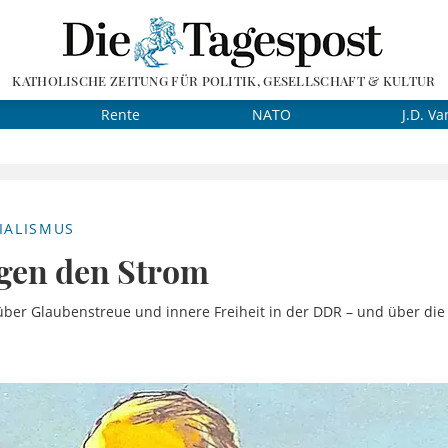
KATHOLISCHE ZEITUNG FÜR POLITIK, GESELLSCHAFT & KULTUR
Rente
NATO
J.D. Va
IALISMUS
egen den Strom
über Glaubenstreue und innere Freiheit in der DDR – und über die