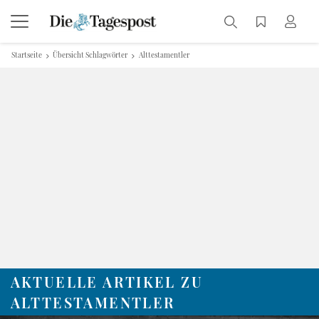
Startseite
Übersicht Schlagwörter
Alttestamentler
AKTUELLE ARTIKEL ZU
ALTTESTAMENTLER