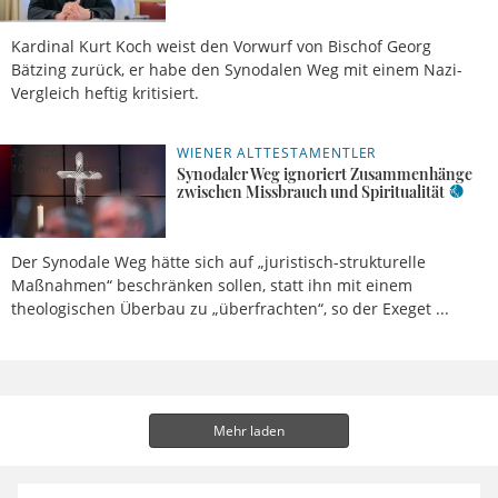
Kardinal Kurt Koch weist den Vorwurf von Bischof Georg
Bätzing zurück, er habe den Synodalen Weg mit einem Nazi-
Vergleich heftig kritisiert.
WIENER ALTTESTAMENTLER
24.09.2022,
10 Uhr
Vorabmeldung
Synodaler Weg ignoriert Zusammenhänge
zwischen Missbrauch und Spiritualität
Der Synodale Weg hätte sich auf „juristisch-strukturelle
Maßnahmen“ beschränken sollen, statt ihn mit einem
theologischen Überbau zu „überfrachten“, so der Exeget ...
Mehr laden