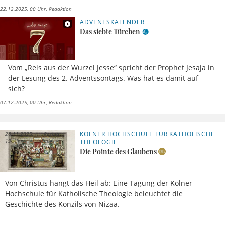
22.12.2025, 00 Uhr
Redaktion
ADVENTSKALENDER
Das siebte Türchen
Vom „Reis aus der Wurzel Jesse“ spricht der Prophet Jesaja in
der Lesung des 2. Adventssontags. Was hat es damit auf
sich?
07.12.2025, 00 Uhr
Redaktion
KÖLNER HOCHSCHULE FÜR KATHOLISCHE
28.11.2025,
Regina
13 Uhr
Einig
THEOLOGIE
Die Pointe des Glaubens
Von Christus hängt das Heil ab: Eine Tagung der Kölner
Hochschule für Katholische Theologie beleuchtet die
Geschichte des Konzils von Nizäa.