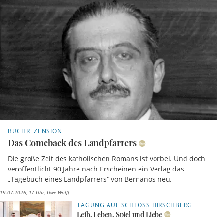
BUCHREZENSION
Das Comeback des Landpfarrers
Die große Zeit des katholischen Romans ist vorbei. Und doch
veröffentlicht 90 Jahre nach Erscheinen ein Verlag das
„Tagebuch eines Landpfarrers“ von Bernanos neu.
19.07.2026, 17 Uhr
Uwe Wolff
TAGUNG AUF SCHLOSS HIRSCHBERG
Leib, Leben, Spiel und Liebe