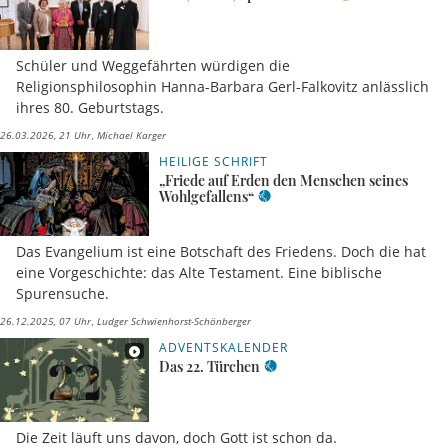
Schüler und Weggefährten würdigen die
Religionsphilosophin Hanna-Barbara Gerl-Falkovitz anlässlich
ihres 80. Geburtstags.
26.03.2026, 21 Uhr
Michael Karger
HEILIGE SCHRIFT
„Friede auf Erden den Menschen seines
Wohlgefallens“
Das Evangelium ist eine Botschaft des Friedens. Doch die hat
eine Vorgeschichte: das Alte Testament. Eine biblische
Spurensuche.
26.12.2025, 07 Uhr
Ludger Schwienhorst-Schönberger
ADVENTSKALENDER
Das 22. Türchen
Die Zeit läuft uns davon, doch Gott ist schon da.