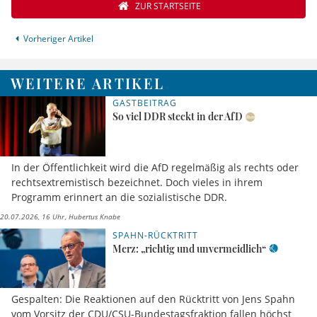
ZUR STARTSEITE
Vorheriger Artikel
WEITERE ARTIKEL
GASTBEITRAG
So viel DDR steckt in der AfD
In der Öffentlichkeit wird die AfD regelmäßig als rechts oder
rechtsextremistisch bezeichnet. Doch vieles in ihrem
Programm erinnert an die sozialistische DDR.
20.07.2026, 16 Uhr
Hubertus Knabe
SPAHN-RÜCKTRITT
Merz: „richtig und unvermeidlich“
Gespalten: Die Reaktionen auf den Rücktritt von Jens Spahn
vom Vorsitz der CDU/CSU-Bundestagsfraktion fallen höchst