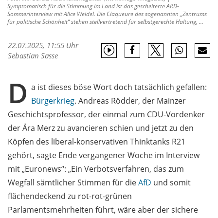
Symptomatisch für die Stimmung im Land ist das gescheiterte ARD-
Sommerinterview mit Alice Weidel. Die Claqueure des sogenannten „Zentrums
für politische Schönheit“ stehen stellvertretend für selbstgerechte Haltung, ...
22.07.2025, 11:55 Uhr
Sebastian Sasse
D
a ist dieses böse Wort doch tatsächlich gefallen:
Bürgerkrieg
. Andreas Rödder, der Mainzer
Geschichtsprofessor, der einmal zum CDU-Vordenker
der Ära Merz zu avancieren schien und jetzt zu den
Köpfen des liberal-konservativen Thinktanks R21
gehört, sagte Ende vergangener Woche im Interview
mit „Euronews“: „Ein Verbotsverfahren, das zum
Wegfall sämtlicher Stimmen für die
AfD
und somit
flächendeckend zu rot-rot-grünen
Parlamentsmehrheiten führt, wäre aber der sichere