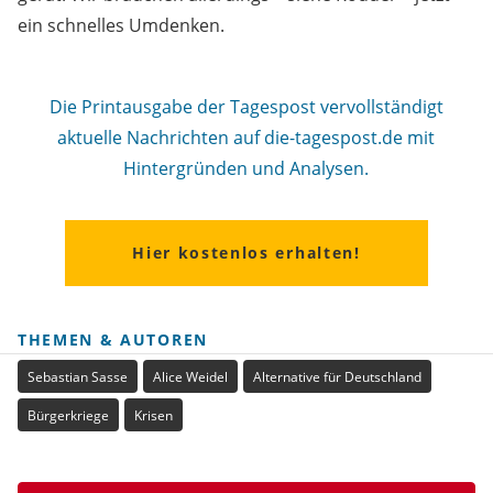
ein schnelles Umdenken.
Die Printausgabe der Tagespost vervollständigt
aktuelle Nachrichten auf die-tagespost.de mit
Hintergründen und Analysen.
Hier kostenlos erhalten!
THEMEN & AUTOREN
Sebastian Sasse
Alice Weidel
Alternative für Deutschland
Bürgerkriege
Krisen