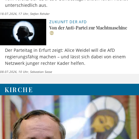
unterschiedlich aus.
18.07.2026, 17 Uhr
Stefan Rehder
ZUKUNFT DER AFD
Von der Anti-Partei zur Machtmaschine
Der Parteitag in Erfurt zeigt: Alice Weidel will die AfD
regierungsfähig machen – und lässt sich dabei von einem
Netzwerk junger rechter Kader helfen.
08.07.2026, 10 Uhr
Sebastian Sasse
KIRCHE