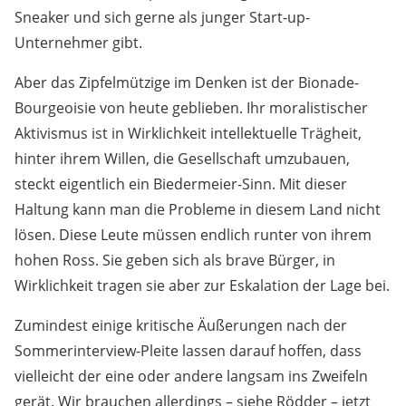
Sneaker und sich gerne als junger Start-up-
Unternehmer gibt.
Aber das Zipfelmützige im Denken ist der Bionade-
Bourgeoisie von heute geblieben. Ihr moralistischer
Aktivismus ist in Wirklichkeit intellektuelle Trägheit,
hinter ihrem Willen, die Gesellschaft umzubauen,
steckt eigentlich ein Biedermeier-Sinn. Mit dieser
Haltung kann man die Probleme in diesem Land nicht
lösen. Diese Leute müssen endlich runter von ihrem
hohen Ross. Sie geben sich als brave Bürger, in
Wirklichkeit tragen sie aber zur Eskalation der Lage bei.
Zumindest einige kritische Äußerungen nach der
Sommerinterview-Pleite lassen darauf hoffen, dass
vielleicht der eine oder andere langsam ins Zweifeln
gerät. Wir brauchen allerdings – siehe Rödder – jetzt