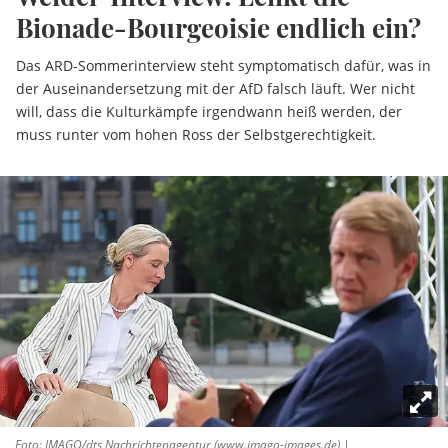
Bionade-Bourgeoisie endlich ein?
Das ARD-Sommerinterview steht symptomatisch dafür, was in
der Auseinandersetzung mit der AfD falsch läuft. Wer nicht
will, dass die Kulturkämpfe irgendwann heiß werden, der
muss runter vom hohen Ross der Selbstgerechtigkeit.
Foto: IMAGO/dts Nachrichtenagentur (www.imago-images.de) |