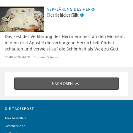
VERKLÄRUNG DES HERRN
Der Schleier fällt
Das Fest der Verklärung des Herrn erinnert an den Moment,
in dem drei Apostel die verborgene Herrlichkeit Christi
schauten und verweist auf die Schönheit als Weg zu Gott.
06.08.2026, 04 Uhr
Dorothea Schmidt
NACH OBEN
DIE TAGESPOST
Abo bestellen
Geschenkabo