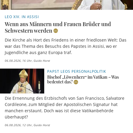
LEO XIV. IN ASSISI
Wenn aus Männern und Frauen Brüder und
Schwestern werden
Die Kirche als Hort des Friedens in einer friedlosen Welt: Das
war das Thema des Besuchs des Papstes in Assisi, wo er
Jugendliche aus ganz Europa traf.
06.08.2026, 16 Uhr
Guido Horst
PAPST LEOS PERSONALPOLITIK
Bischof „Löwenherz“ im Vatikan – Was
bedeutet das?
Die Ernennung des Erzbischofs von San Francisco, Salvatore
Cordileone, zum Mitglied der Apostolischen Signatur hat
manchen erstaunt. Doch was ist diese Vatikanbehörde
überhaupt?
06.08.2026, 12 Uhr
Guido Horst