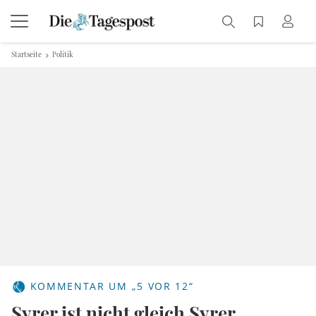
Startseite
Politik
KOMMENTAR UM „5 VOR 12“
Syrer ist nicht gleich Syrer