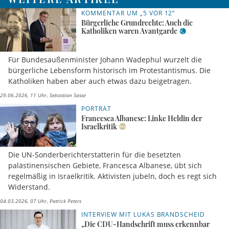
KOMMENTAR UM „5 VOR 12“
Bürgerliche Grundrechte: Auch die
Katholiken waren Avantgarde
Für Bundesaußenminister Johann Wadephul wurzelt die
bürgerliche Lebensform historisch im Protestantismus. Die
Katholiken haben aber auch etwas dazu beigetragen.
29.06.2026, 11 Uhr
Sebastian Sasse
PORTRÄT
Francesca Albanese: Linke Heldin der
Israelkritik
Die UN-Sonderberichterstatterin für die besetzten
palästinensischen Gebiete, Francesca Albanese, übt sich
regelmäßig in Israelkritik. Aktivisten jubeln, doch es regt sich
Widerstand.
04.03.2026, 07 Uhr
Patrick Peters
INTERVIEW MIT LUKAS BRANDSCHEID
„Die CDU-Handschrift muss erkennbar