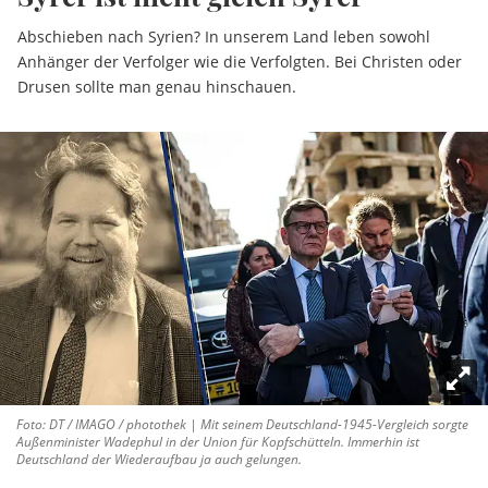
Abschieben nach Syrien? In unserem Land leben sowohl
Anhänger der Verfolger wie die Verfolgten. Bei Christen oder
Drusen sollte man genau hinschauen.
Foto: DT / IMAGO / photothek | Mit seinem Deutschland-1945-Vergleich sorgte
Außenminister Wadephul in der Union für Kopfschütteln. Immerhin ist
Deutschland der Wiederaufbau ja auch gelungen.