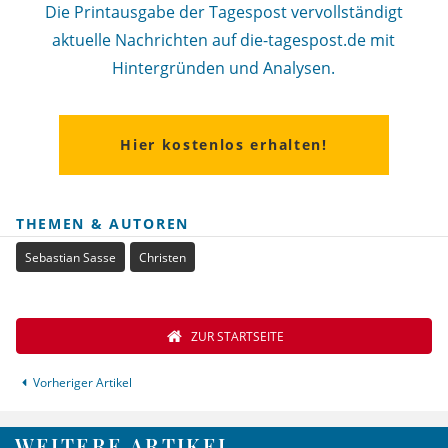
Die Printausgabe der Tagespost vervollständigt
aktuelle Nachrichten auf die-tagespost.de mit
Hintergründen und Analysen.
Hier kostenlos erhalten!
THEMEN & AUTOREN
Sebastian Sasse
Christen
ZUR STARTSEITE
Vorheriger Artikel
WEITERE ARTIKEL