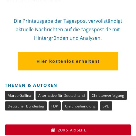
Die Printausgabe der Tagespost vervollständigt
aktuelle Nachrichten auf die-tagespost.de mit
Hintergründen und Analysen.
Hier kostenlos erhalten!
THEMEN & AUTOREN
Marco Gallina
Alternative für Deutschland
Christenverfolgung
Deutscher Bundestag
FDP
Gleichbehandlung
SPD
ZUR STARTSEITE