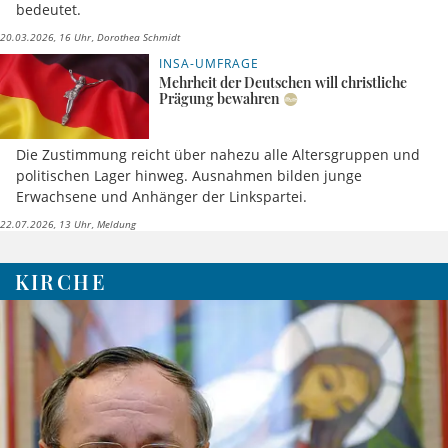
bedeutet.
20.03.2026, 16 Uhr
Dorothea Schmidt
INSA-UMFRAGE
Mehrheit der Deutschen will christliche
Prägung bewahren
Die Zustimmung reicht über nahezu alle Altersgruppen und
politischen Lager hinweg. Ausnahmen bilden junge
Erwachsene und Anhänger der Linkspartei.
22.07.2026, 13 Uhr
Meldung
KIRCHE