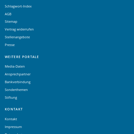
Schlagwort-Index
AGB
Sitemap
Vertrag widerrufen
Stellenangebote
Presse
WEITERE PORTALE
Media-Daten
Ansprechpartner
Bankverbindung
Sonderthemen
Stiftung
KONTAKT
Kontakt
Impressum