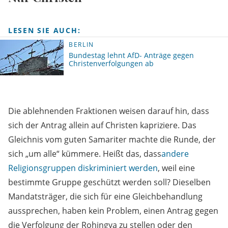
LESEN SIE AUCH:
BERLIN
Bundestag lehnt AfD- Anträge gegen
Christenverfolgungen ab
Die ablehnenden Fraktionen weisen darauf hin, dass
sich der Antrag allein auf Christen kapriziere. Das
Gleichnis vom guten Samariter machte die Runde, der
sich „um alle“ kümmere. Heißt das, dass
andere
Religionsgruppen diskriminiert werden
, weil eine
bestimmte Gruppe geschützt werden soll? Dieselben
Mandatsträger, die sich für eine Gleichbehandlung
aussprechen, haben kein Problem, einen Antrag gegen
die Verfolgung der Rohingya zu stellen oder den