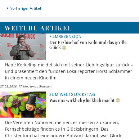
Vorheriger Artikel
WEITERE ARTIKEL
FILMREZENSION
Der Erzbischof von Köln und das große
Glück
Hape Kerkeling meldet sich mit seiner Lieblingsfigur zurück –
und präsentiert den furiosen Lokalreporter Horst Schlämmer
in einem neuen Kinofilm.
27.03.2026, 17 Uhr
Jonas Gruessem
ZUM WELTGLÜCKSTAG
Was uns wirklich glücklich macht
Die Vereinten Nationen meinen, es messen zu können,
Fernsehbeiträge finden es in Glücksbringern. Das
Christentum hat eine andere Antwort darauf, was Glück