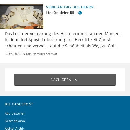
VERKLÄRUNG DES HERRN
Der Schleier fällt
Das Fest der Verklärung des Herrn erinnert an den Moment,
in dem drei Apostel die verborgene Herrlichkeit Christi
schauten und verweist auf die Schönheit als Weg zu Gott.
06.08.2026, 04 Uhr
Dorothea Schmidt
NACH OBEN
DIE TAGESPOST
Abo bestellen
Geschenkabo
Artikel-Archiv