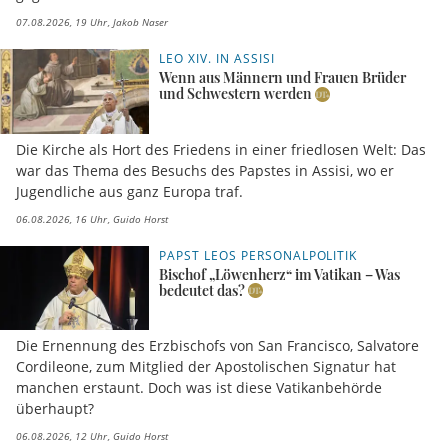
07.08.2026, 19 Uhr
Jakob Naser
LEO XIV. IN ASSISI
Wenn aus Männern und Frauen Brüder
und Schwestern werden
Die Kirche als Hort des Friedens in einer friedlosen Welt: Das
war das Thema des Besuchs des Papstes in Assisi, wo er
Jugendliche aus ganz Europa traf.
06.08.2026, 16 Uhr
Guido Horst
PAPST LEOS PERSONALPOLITIK
Bischof „Löwenherz“ im Vatikan – Was
bedeutet das?
Die Ernennung des Erzbischofs von San Francisco, Salvatore
Cordileone, zum Mitglied der Apostolischen Signatur hat
manchen erstaunt. Doch was ist diese Vatikanbehörde
überhaupt?
06.08.2026, 12 Uhr
Guido Horst