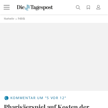
Startseite
Politik
KOMMENTAR UM "5 VOR 12"
Pharisäerspiel auf Kosten der