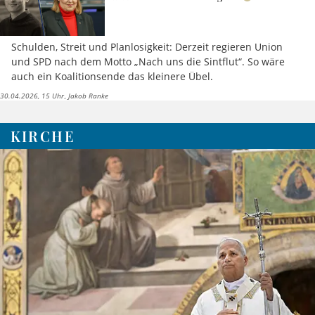
Schulden, Streit und Planlosigkeit: Derzeit regieren Union
und SPD nach dem Motto „Nach uns die Sintflut“. So wäre
auch ein Koalitionsende das kleinere Übel.
30.04.2026, 15 Uhr
Jakob Ranke
KIRCHE