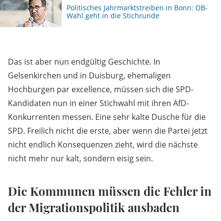
Politisches Jahrmarktstreiben in Bonn: OB-
Wahl geht in die Stichrunde
Das ist aber nun endgültig Geschichte. In
Gelsenkirchen und in Duisburg, ehemaligen
Hochburgen par excellence, müssen sich die SPD-
Kandidaten nun in einer Stichwahl mit ihren AfD-
Konkurrenten messen. Eine sehr kalte Dusche für die
SPD. Freilich nicht die erste, aber wenn die Partei jetzt
nicht endlich Konsequenzen zieht, wird die nächste
nicht mehr nur kalt, sondern eisig sein.
Die Kommunen müssen die Fehler in
der Migrationspolitik ausbaden