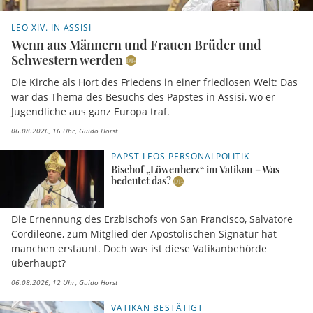
LEO XIV. IN ASSISI
Wenn aus Männern und Frauen Brüder und
Schwestern werden
Die Kirche als Hort des Friedens in einer friedlosen Welt: Das
war das Thema des Besuchs des Papstes in Assisi, wo er
Jugendliche aus ganz Europa traf.
06.08.2026, 16 Uhr
Guido Horst
PAPST LEOS PERSONALPOLITIK
Bischof „Löwenherz“ im Vatikan – Was
bedeutet das?
Die Ernennung des Erzbischofs von San Francisco, Salvatore
Cordileone, zum Mitglied der Apostolischen Signatur hat
manchen erstaunt. Doch was ist diese Vatikanbehörde
überhaupt?
06.08.2026, 12 Uhr
Guido Horst
VATIKAN BESTÄTIGT