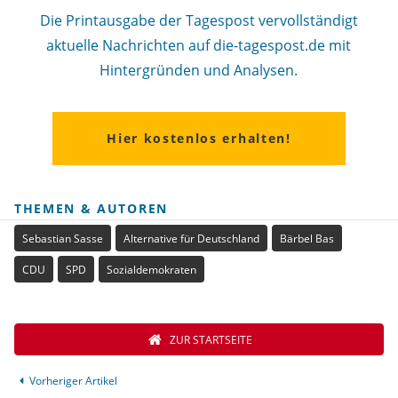
Die Printausgabe der Tagespost vervollständigt
aktuelle Nachrichten auf die-tagespost.de mit
Hintergründen und Analysen.
Hier kostenlos erhalten!
THEMEN & AUTOREN
Sebastian Sasse
Alternative für Deutschland
Bärbel Bas
CDU
SPD
Sozialdemokraten
ZUR STARTSEITE
Vorheriger Artikel