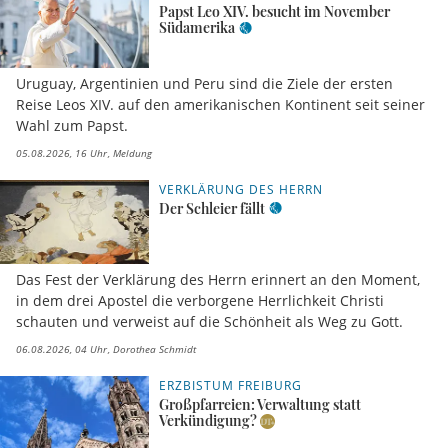
Papst Leo XIV. besucht im November
Südamerika
Uruguay, Argentinien und Peru sind die Ziele der ersten
Reise Leos XIV. auf den amerikanischen Kontinent seit seiner
Wahl zum Papst.
05.08.2026, 16 Uhr
Meldung
VERKLÄRUNG DES HERRN
Der Schleier fällt
Das Fest der Verklärung des Herrn erinnert an den Moment,
in dem drei Apostel die verborgene Herrlichkeit Christi
schauten und verweist auf die Schönheit als Weg zu Gott.
06.08.2026, 04 Uhr
Dorothea Schmidt
ERZBISTUM FREIBURG
Großpfarreien: Verwaltung statt
Verkündigung?