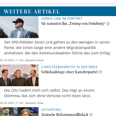
WEITERE ARTIKEL
SÖREN LINK IM PORTRÄT
Sie nannten ihn „Trump von Duisburg“
Der SPD-Politiker Sören Link gehört zu den wenigen in seiner
Partei, die schon lange eine andere Migrationspolitik
anmahnen. Bei den Kommunalwahlen führte das zum Erfolg.
03.10.2025, 11 Uhr
Sebastian Sasse
CHRISTDEMOKRATIE IN DER KRISE
Schicksalstage einer Kanzlerpartei
Die CDU hadert mich sich selbst. Das liegt an einem
Dilemma, das sich ohne Verluste nicht lösen lässt.
05.06.2026, 17 Uhr
Sebastian Sasse
LEITARTIKEL
Toxische Reformunwilligkeit