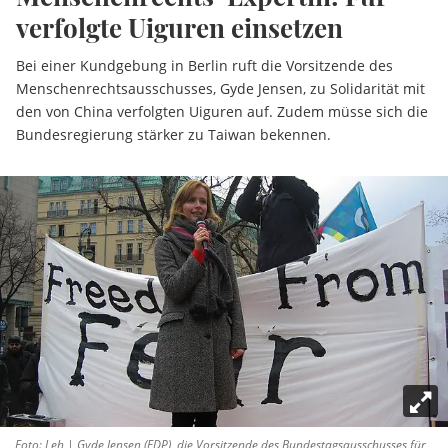
verfolgte Uiguren einsetzen
Bei einer Kundgebung in Berlin ruft die Vorsitzende des
Menschenrechtsausschusses, Gyde Jensen, zu Solidarität mit
den von China verfolgten Uiguren auf. Zudem müsse sich die
Bundesregierung stärker zu Taiwan bekennen.
Foto: Leh | Gyde Jensen (FDP), die Vorsitzende des Bundestagsausschusses für