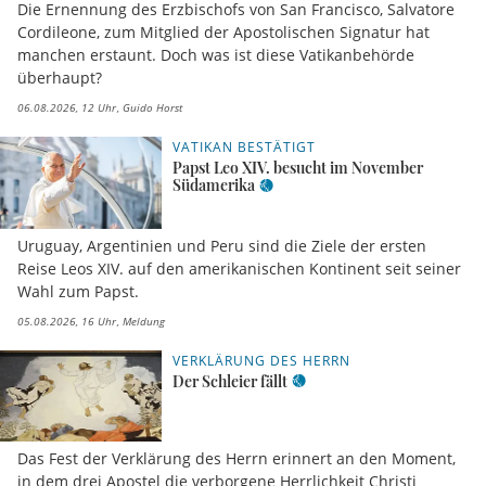
Die Ernennung des Erzbischofs von San Francisco, Salvatore
Cordileone, zum Mitglied der Apostolischen Signatur hat
manchen erstaunt. Doch was ist diese Vatikanbehörde
überhaupt?
06.08.2026, 12 Uhr
Guido Horst
VATIKAN BESTÄTIGT
Papst Leo XIV. besucht im November
Südamerika
Uruguay, Argentinien und Peru sind die Ziele der ersten
Reise Leos XIV. auf den amerikanischen Kontinent seit seiner
Wahl zum Papst.
05.08.2026, 16 Uhr
Meldung
VERKLÄRUNG DES HERRN
Der Schleier fällt
Das Fest der Verklärung des Herrn erinnert an den Moment,
in dem drei Apostel die verborgene Herrlichkeit Christi