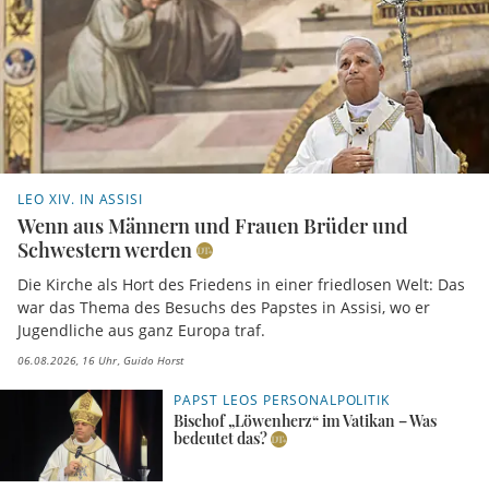
LEO XIV. IN ASSISI
Wenn aus Männern und Frauen Brüder und
Schwestern werden
Die Kirche als Hort des Friedens in einer friedlosen Welt: Das
war das Thema des Besuchs des Papstes in Assisi, wo er
Jugendliche aus ganz Europa traf.
06.08.2026, 16 Uhr
Guido Horst
PAPST LEOS PERSONALPOLITIK
Bischof „Löwenherz“ im Vatikan – Was
bedeutet das?