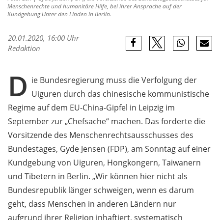
Menschenrechte und humanitäre Hilfe, bei ihrer Ansprache auf der
Kundgebung Unter den Linden in Berlin.
20.01.2020, 16:00 Uhr
Redaktion
D
ie Bundesregierung muss die Verfolgung der
Uiguren durch das chinesische kommunistische
Regime auf dem EU-China-Gipfel in Leipzig im
September zur „Chefsache“ machen. Das forderte die
Vorsitzende des Menschenrechtsausschusses des
Bundestages, Gyde Jensen (FDP), am Sonntag auf einer
Kundgebung von Uiguren, Hongkongern, Taiwanern
und Tibetern in Berlin. „Wir können hier nicht als
Bundesrepublik länger schweigen, wenn es darum
geht, dass Menschen in anderen Ländern nur
aufgrund ihrer Religion inhaftiert, systematisch