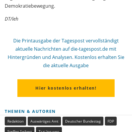
Demokratiebewegung.
DT/leh
Die Printausgabe der Tagespost vervollständigt
aktuelle Nachrichten auf die-tagespost.de mit
Hintergründen und Analysen. Kostenlos erhalten Sie
die aktuelle Ausgabe
Hier kostenlos erhalten!
THEMEN & AUTOREN
Redaktion
Auswärtiges Amt
Deutscher Bundestag
FDP
Steffen Seibert
Tsai Ing-wen