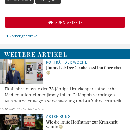
ZUR STARTSEITE
Vorheriger Artikel
WEITERE ARTIKEL
PORTRÄT DER WOCHE
Jimmy Lai: Der Glaube lässt ihn überleben
Fünf Jahre musste der 78-jährige Hongkonger katholische
Medienunternehmer Jimmy Lai im Gefängnis verbringen.
Nun wurde er wegen Verschwörung und Aufruhrs verurteilt.
18.12.2025, 15 Uhr
Michael Leh
ABTREIBUNG
Wie die „gute Hoffnung“ zur Krankheit
wurde