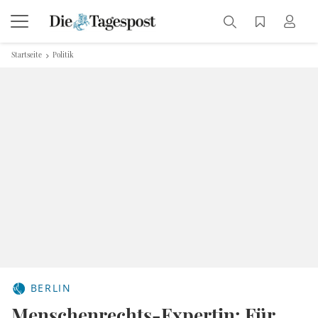
Startseite
Politik
BERLIN
Menschenrechts-Expertin: Für