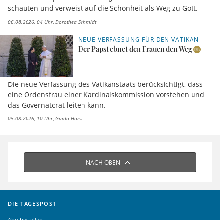
schauten und verweist auf die Schönheit als Weg zu Gott.
06.08.2026, 04 Uhr
Dorothea Schmidt
NEUE VERFASSUNG FÜR DEN VATIKAN
Der Papst ebnet den Frauen den Weg
Die neue Verfassung des Vatikanstaats berücksichtigt, dass
eine Ordensfrau einer Kardinalskommission vorstehen und
das Governatorat leiten kann.
05.08.2026, 10 Uhr
Guido Horst
NACH OBEN
DIE TAGESPOST
Abo bestellen