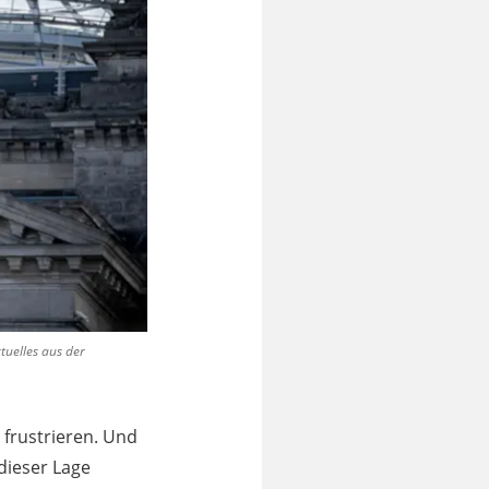
tuelles aus der
 frustrieren. Und
dieser Lage