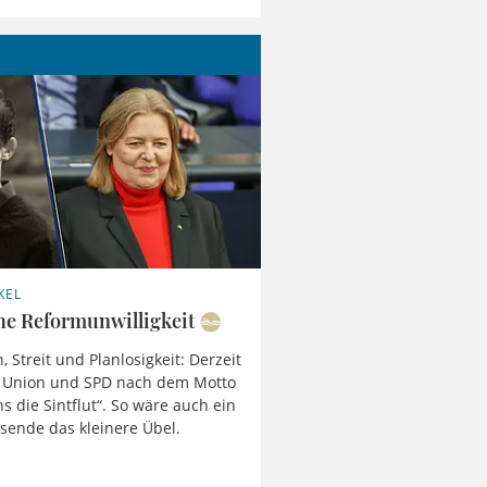
KEL
he Reformunwilligkeit
, Streit und Planlosigkeit: Derzeit
n Union und SPD nach dem Motto
s die Sintflut“. So wäre auch ein
nsende das kleinere Übel.