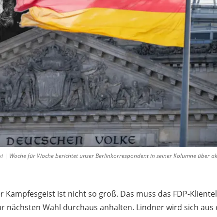
i | Woche für Woche berichtet unser Berlinkorrespondent in seiner Kolumne über ak
der Kampfesgeist ist nicht so groß. Das muss das FDP-Klientel
zur nächsten Wahl durchaus anhalten. Lindner wird sich aus 