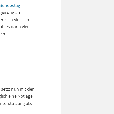
Bundestag
egierung am
 sich vielleicht
ob es dann vier
ich.
setzt nun mit der
lich eine Notlage
 Unterstützung ab,