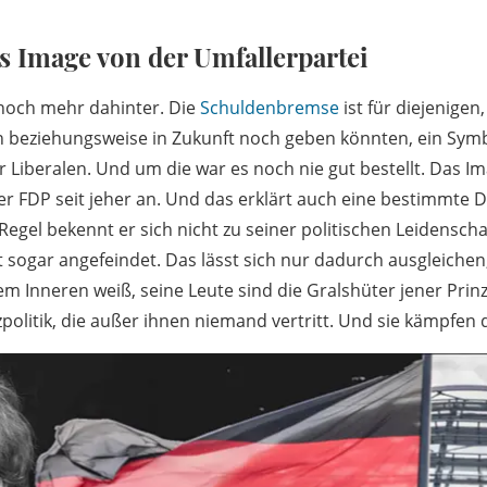
s Image von der Umfallerpartei
 noch mehr dahinter. Die
Schuldenbremse
ist für diejenigen,
beziehungsweise in Zukunft noch geben könnten, ein Symbol
r Liberalen. Und um die war es noch nie gut bestellt. Das I
er FDP seit jeher an. Und das erklärt auch eine bestimmte D
egel bekennt er sich nicht zu seiner politischen Leidenschaf
 sogar angefeindet. Das lässt sich nur dadurch ausgleichen
em Inneren weiß, seine Leute sind die Gralshüter jener Prinz
politik, die außer ihnen niemand vertritt. Und sie kämpfen 