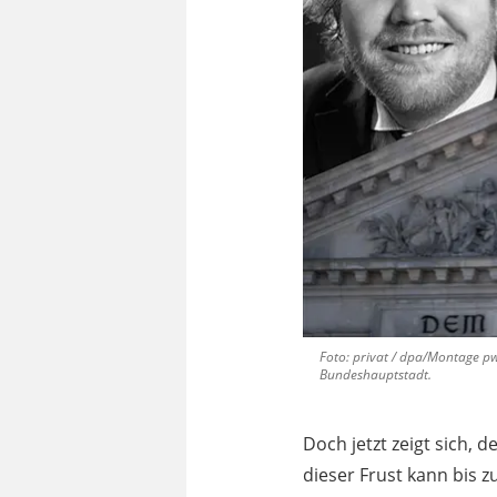
Foto: privat / dpa/Montage pw
Bundeshauptstadt.
Doch jetzt zeigt sich, 
dieser Frust kann bis 