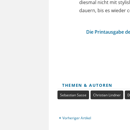
diesmal nicht mit styl
dauern, bis es wieder c
Die Printausgabe de
THEMEN & AUTOREN
Sebastian Sasse
Christian Lindner
D
Vorheriger Artikel