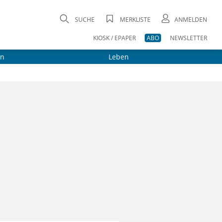
SUCHE
MERKLISTE
ANMELDEN
KIOSK / EPAPER
ABO
NEWSLETTER
on
Leben