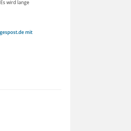
 Es wird lange
agespost.de mit