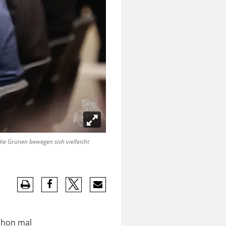
e Grünen bewegen sich vielleicht
schon mal