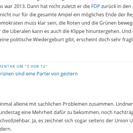
as war 2013. Dann hat nicht zuletzt er die
FDP
zurück in den
nt nicht nur für die gesamte Ampel ein mögliches Ende der R
emokraten muss klar sein, die Roten und die Grünen bewegen
r die Liberalen kann es auch die Klippe hinuntergehen. Und 
eine politische Wiedergeburt gibt, erscheint doch sehr fragl
ENTAR UM "5 VOR 12"
rünen sind eine Partei von gestern
inmal alleine mit sachlichen Problemen zusammen. Lindner 
Bundestag eine Mehrheit dafür zu bekommen, noch nachträg
nachvollziehbar. Ja, es zeichnet sich sogar seitens der Union
ndern.