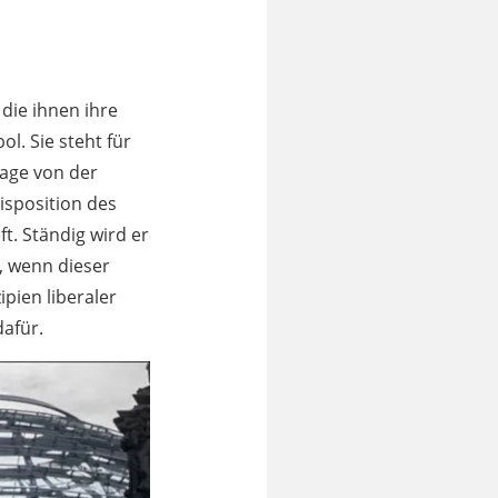
 die ihnen ihre
. Sie steht für
mage von der
isposition des
t. Ständig wird er
, wenn dieser
ipien liberaler
dafür.