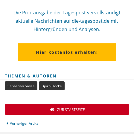
Die Printausgabe der Tagespost vervollständigt
aktuelle Nachrichten auf die-tagespost.de mit
Hintergründen und Analysen.
Hier kostenlos erhalten!
THEMEN & AUTOREN
Sebastian Sasse
Björn Höcke
ZUR STARTSEITE
Vorheriger Artikel