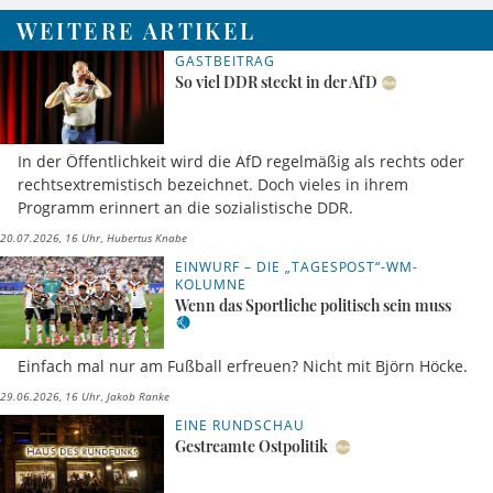
WEITERE ARTIKEL
GASTBEITRAG
So viel DDR steckt in der AfD
In der Öffentlichkeit wird die AfD regelmäßig als rechts oder
rechtsextremistisch bezeichnet. Doch vieles in ihrem
Programm erinnert an die sozialistische DDR.
20.07.2026, 16 Uhr
Hubertus Knabe
EINWURF – DIE „TAGESPOST“-WM-
KOLUMNE
Wenn das Sportliche politisch sein muss
Einfach mal nur am Fußball erfreuen? Nicht mit Björn Höcke.
29.06.2026, 16 Uhr
Jakob Ranke
EINE RUNDSCHAU
Gestreamte Ostpolitik