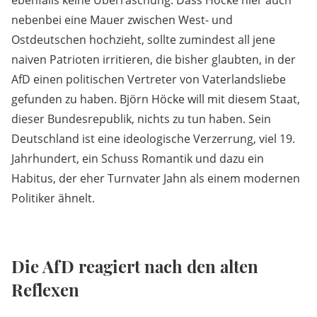
ebenfalls keine Überraschung. Dass Höcke hier auch
nebenbei eine Mauer zwischen West- und
Ostdeutschen hochzieht, sollte zumindest all jene
naiven Patrioten irritieren, die bisher glaubten, in der
AfD einen politischen Vertreter von Vaterlandsliebe
gefunden zu haben. Björn Höcke will mit diesem Staat,
dieser Bundesrepublik, nichts zu tun haben. Sein
Deutschland ist eine ideologische Verzerrung, viel 19.
Jahrhundert, ein Schuss Romantik und dazu ein
Habitus, der eher Turnvater Jahn als einem modernen
Politiker ähnelt.
Die AfD reagiert nach den alten
Reflexen