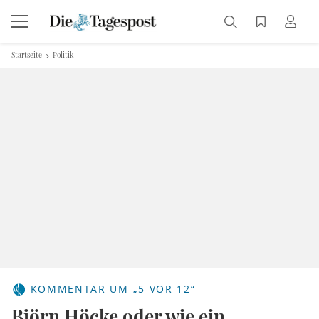
Startseite
Politik
KOMMENTAR UM „5 VOR 12“
Björn Höcke oder wie ein