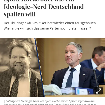
Ideologie-Nerd Deutschland
spalten will
Der Thüringer AfD-Politiker hat wieder einen rausgehauen.
Wie lange will sich das seine Partei noch bieten lassen?
| Solange ein Ideologie-Nerd wie Björn Höcke seinen Spleen irgendwo am
Rande auslebt, beim Waldbaden an der Donar-Eiche, soll er es tun. Aber er