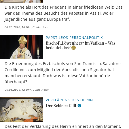
Die Kirche als Hort des Friedens in einer friedlosen Welt: Das
war das Thema des Besuchs des Papstes in Assisi, wo er
Jugendliche aus ganz Europa traf.
06.08.2026, 16 Uhr
Guido Horst
PAPST LEOS PERSONALPOLITIK
Bischof „Löwenherz“ im Vatikan – Was
bedeutet das?
Die Ernennung des Erzbischofs von San Francisco, Salvatore
Cordileone, zum Mitglied der Apostolischen Signatur hat
manchen erstaunt. Doch was ist diese Vatikanbehörde
überhaupt?
06.08.2026, 12 Uhr
Guido Horst
VERKLÄRUNG DES HERRN
Der Schleier fällt
Das Fest der Verklärung des Herrn erinnert an den Moment,