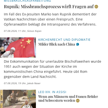
MISSBRAUCHSAUFARBEITUNG
Rupnik: Missbrauchsprozess wirft Fragen auf
Im Fall des Ex-Jesuiten Marko Ivan Rupnik dementiert der
Vatikan Nachrichten über einen Freispruch. Eine
Opferanwältin beklagt die Intransparenz des Verfahrens.
07.08.2026, 11 Uhr
Simon Kajan
KIRCHENRECHT UND DIPLOMATIE
Milder Blick nach China
Die Exkommunikation für unerlaubte Bischofsweihen wurde
1951 auch wegen der Situation der Kirche im
kommunistischen China eingeführt. Heute übt Rom
gegenüber dem Land Nachsicht.
07.08.2026, 19 Uhr
Jakob Naser
LEO XIV. IN ASSISI
Wenn aus Männern und Frauen Brüder
und Schwestern werden