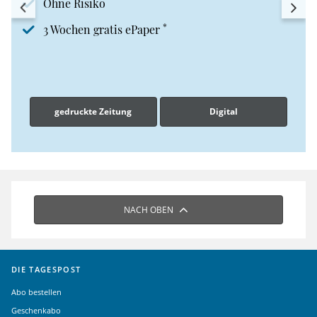
Ohne Risiko
*
3 Wochen gratis ePaper
gedruckte Zeitung
Digital
NACH OBEN
DIE TAGESPOST
Abo bestellen
Geschenkabo