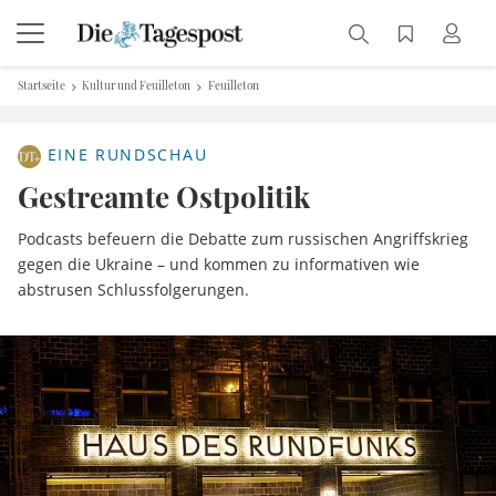
Startseite
Kultur und Feuilleton
Feuilleton
EINE RUNDSCHAU
Gestreamte Ostpolitik
Podcasts befeuern die Debatte zum russischen Angriffskrieg
gegen die Ukraine – und kommen zu informativen wie
abstrusen Schlussfolgerungen.