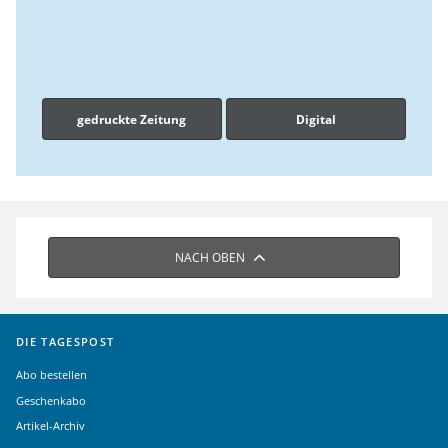
gedruckte Zeitung
Digital
NACH OBEN
DIE TAGESPOST
Abo bestellen
Geschenkabo
Artikel-Archiv