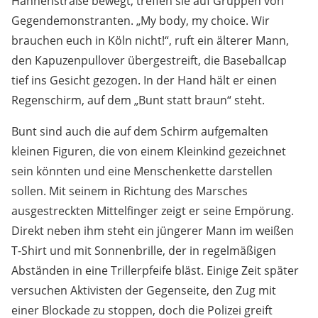
Hahnenstraße bewegt, treffen sie auf Gruppen von
Gegendemonstranten. „My body, my choice. Wir
brauchen euch in Köln nicht!“, ruft ein älterer Mann,
den Kapuzenpullover übergestreift, die Baseballcap
tief ins Gesicht gezogen. In der Hand hält er einen
Regenschirm, auf dem „Bunt statt braun“ steht.
Bunt sind auch die auf dem Schirm aufgemalten
kleinen Figuren, die von einem Kleinkind gezeichnet
sein könnten und eine Menschenkette darstellen
sollen. Mit seinem in Richtung des Marsches
ausgestreckten Mittelfinger zeigt er seine Empörung.
Direkt neben ihm steht ein jüngerer Mann im weißen
T-Shirt und mit Sonnenbrille, der in regelmäßigen
Abständen in eine Trillerpfeife bläst. Einige Zeit später
versuchen Aktivisten der Gegenseite, den Zug mit
einer Blockade zu stoppen, doch die Polizei greift