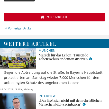
ZUR STARTSEITE
Vorheriger Artikel
WEITERE ARTIKEL
MÜNCHEN
Marsch für das Leben: Tausende
Lebensschützer demonstrierten
Gegen die Abtreibung auf die Straße: In Bayerns Hauptstadt
protestierten am Samstag wieder 7.000 Menschen für den
unbedingten Schutz des ungeborenen Lebens.
18.04.2026, 18 Uhr
Meldung
INTERVIEW
„Das lässt sich nicht mit dem christlichen
Menschenbild vereinbaren“