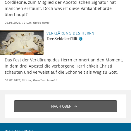
Cordileone, zum Mitglied der Apostolischen Signatur hat
manchen erstaunt. Doch was ist diese Vatikanbehörde
überhaupt?
06.08.2026, 12 Uhr
Guido Horst
VERKLÄRUNG DES HERRN
Der Schleier fällt
Das Fest der Verklärung des Herrn erinnert an den Moment,
in dem drei Apostel die verborgene Herrlichkeit Christi
schauten und verweist auf die Schönheit als Weg zu Gott.
06.08.2026, 04 Uhr
Dorothea Schmidt
NACH OBEN
DIE TAGESPOST