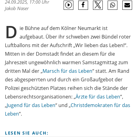
24.09.2025, 17:00 Uhr
Jakob Naser
D
ie Bühne auf dem Kölner Neumarkt ist
aufgebaut. Über ihr schweben zwei Bündel roter
Luftballons mit der Aufschrift „Wir lieben das Leben!“.
Mitten in der Domstadt findet an diesem für die
Jahreszeit ungewöhnlich warmen Samstagmittag zum
dritten Mal der „
Marsch für das Leben
“ statt. Am Rand
des abgesperrten und durch ein Großaufgebot der
Polizei geschützten Platzes reihen sich die Stände der
Lebensrechtsorganisationen: „
Ärzte für das Leben
“,
„
Jugend für das Leben
“ und „
Christdemokraten für das
Leben
“.
LESEN SIE AUCH: