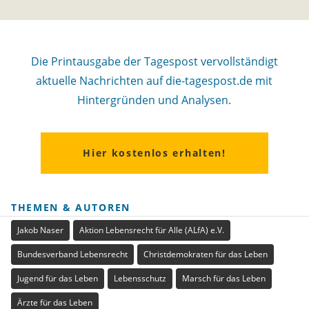
Die Printausgabe der Tagespost vervollständigt
aktuelle Nachrichten auf die-tagespost.de mit
Hintergründen und Analysen.
Hier kostenlos erhalten!
THEMEN & AUTOREN
Jakob Naser
Aktion Lebensrecht für Alle (ALfA) e.V.
Bundesverband Lebensrecht
Christdemokraten für das Leben
Jugend für das Leben
Lebensschutz
Marsch für das Leben
Ärzte für das Leben