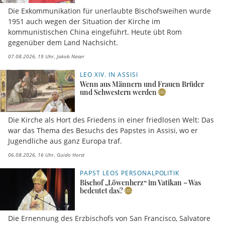
Die Exkommunikation für unerlaubte Bischofsweihen wurde
1951 auch wegen der Situation der Kirche im
kommunistischen China eingeführt. Heute übt Rom
gegenüber dem Land Nachsicht.
07.08.2026, 19 Uhr
Jakob Naser
LEO XIV. IN ASSISI
Wenn aus Männern und Frauen Brüder
und Schwestern werden
Die Kirche als Hort des Friedens in einer friedlosen Welt: Das
war das Thema des Besuchs des Papstes in Assisi, wo er
Jugendliche aus ganz Europa traf.
06.08.2026, 16 Uhr
Guido Horst
PAPST LEOS PERSONALPOLITIK
Bischof „Löwenherz“ im Vatikan – Was
bedeutet das?
Die Ernennung des Erzbischofs von San Francisco, Salvatore