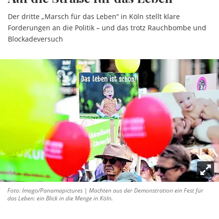
Der dritte „Marsch für das Leben“ in Köln stellt klare
Forderungen an die Politik – und das trotz Rauchbombe und
Blockadeversuch
Foto: Imago/Panamapictures | Machten aus der Demonstration ein Fest für
das Leben: ein Blick in die Menge in Köln.