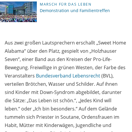
MARSCH FÜR DAS LEBEN
Demonstration und Familientreffen
Aus zwei großen Lautsprechern erschallt „Sweet Home
Alabama“ über den Platz, gespielt von „Holzhauser
Seven“, einer Band aus den Kreisen der Pro-Life-
Bewegung. Freiwillige in grünen Westen, der Farbe des
Veranstalters
Bundesverband Lebensrecht
(BVL),
verteilen Brötchen, Wasser und Schilder. Auf ihnen
sind Kinder mit Down-Syndrom abgebildet, darunter
die Sätze: „Das Leben ist schön.“, „Jedes Kind will
leben.“ oder „Ich bin besonders.“ Auf dem Gelände
tummeln sich Priester in Soutane, Ordensfrauen im
Habit, Mütter mit Kinderwägen, Jugendliche und