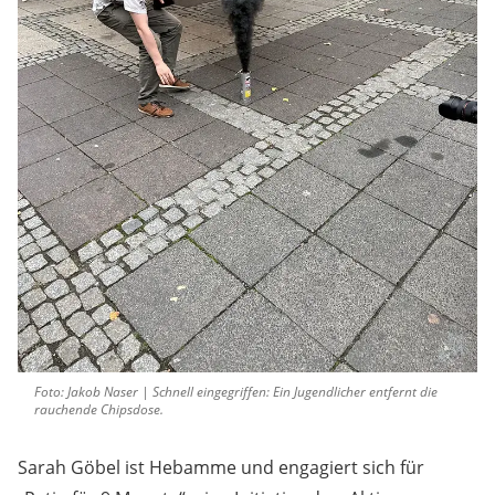
Foto: Jakob Naser | Schnell eingegriffen: Ein Jugendlicher entfernt die
rauchende Chipsdose.
Sarah Göbel ist Hebamme und engagiert sich für