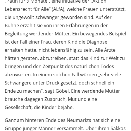
„Patin für 9 Monate“, eine Initiative der „Aktion
Lebensrecht für Alle“ (ALfA), welche Frauen unterstützt,
die ungewollt schwanger geworden sind. Auf der
Bühne erzählt sie von ihren Erfahrungen in der
Begleitung werdender Mütter. Ein bewegendes Beispiel
ist der Fall einer Frau, deren Kind die Diagnose
erhalten hatte, nicht lebensfähig zu sein. Alle Ärzte
hätten geraten, abzutreiben, statt das Kind zur Welt zu
bringen und den Zeitpunkt des natürlichen Todes
abzuwarten. In einem solchen Fall würden „sehr viele
Schwangere unter Druck gesetzt, doch schnell ein
Ende zu machen“, sagt Göbel. Eine werdende Mutter
brauche dagegen Zuspruch, Mut und eine
Gesellschaft, die Kinder bejahe.
Ganz am hinteren Ende des Neumarkts hat sich eine
Gruppe junger Männer versammelt. Über ihren Sakkos