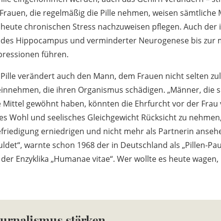
 Frauen, die regelmäßig die Pille nehmen, weisen sämtliche 
 heute chronischen Stress nachzuweisen pflegen. Auch der
 des Hippocampus und verminderter Neurogenese bis zur 
pressionen führen.
 Pille verändert auch den Mann, dem Frauen nicht selten zul
innehmen, die ihren Organismus schädigen. „Männer, die s
ittel gewöhnt haben, könnten die Ehrfurcht vor der Frau 
hes Wohl und seelisches Gleichgewicht Rücksicht zu nehmen
friedigung erniedrigen und nicht mehr als Partnerin anseh
ldet“, warnte schon 1968 der in Deutschland als „Pillen-Pau
in der Enzyklika „Humanae vitae“. Wer wollte es heute wagen,
ournalismus stärken