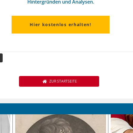
Hintergründen und Analysen.
Hier kostenlos erhalten!
ZUR STARTSEITE