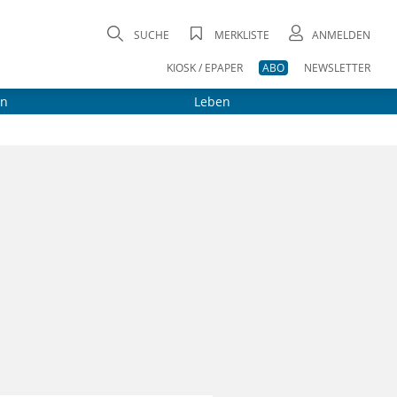
SUCHE
MERKLISTE
ANMELDEN
KIOSK / EPAPER
ABO
NEWSLETTER
on
Leben