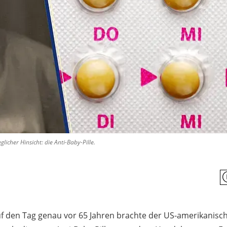
icher Hinsicht: die Anti-Baby-Pille.
uf den Tag genau vor 65 Jahren brachte der US-amerikanisc