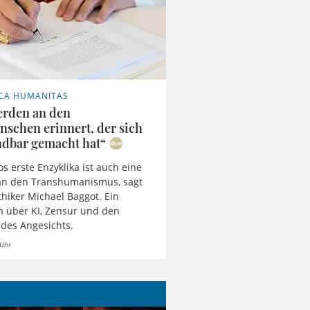
CA HUMANITAS
erden an den
nschen erinnert, der sich
dbar gemacht hat“
os erste Enzyklika ist auch eine
an den Transhumanismus, sagt
thiker Michael Baggot. Ein
 über KI, Zensur und den
des Angesichts.
 Uhr