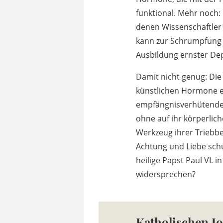
funktional. Mehr noch:
denen Wissenschaftler
kann zur Schrumpfung
Ausbildung ernster De
Damit nicht genug: Die
künstlichen Hormone e
empfängnisverhütende M
ohne auf ihr körperlic
Werkzeug ihrer Triebbe
Achtung und Liebe schu
heilige Papst Paul VI. 
widersprechen?
Katholischen J