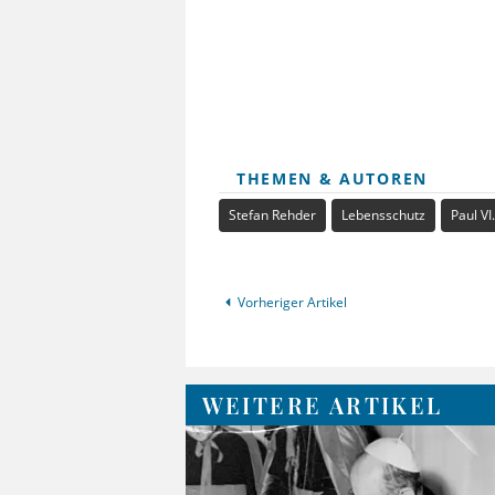
THEMEN & AUTOREN
Stefan Rehder
Lebensschutz
Paul VI.
Vorheriger Artikel
WEITERE ARTIKEL