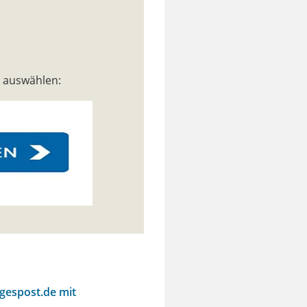
n auswählen:
agespost.de mit