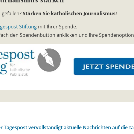
l gefallen?
Stärken Sie katholischen Journalismus!
gespost Stiftung
mit Ihrer Spende.
infach den Spendenbutton anklicken und Ihre Spendenoptio
r Tagespost vervollständigt aktuelle Nachrichten auf die-t