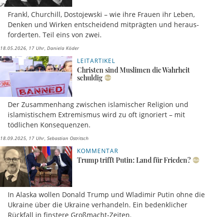
Frankl, Churchill, Dostojewski – wie ihre Frauen ihr Leben,
Denken und Wirken entscheidend mitprägten und heraus-
forderten. Teil eins von zwei.
18.05.2026, 17 Uhr
Daniela Köder
LEITARTIKEL
Christen sind Muslimen die Wahrheit
schuldig
Der Zusammenhang zwischen islamischer Religion und
islamistischem Extremismus wird zu oft ignoriert – mit
tödlichen Konsequenzen.
18.09.2025, 17 Uhr
Sebastian Ostritsch
KOMMENTAR
Trump trifft Putin: Land für Frieden?
In Alaska wollen Donald Trump und Wladimir Putin ohne die
Ukraine über die Ukraine verhandeln. Ein bedenklicher
Rückfall in finstere Großmacht-Zeiten.