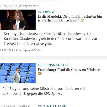
11.08.2025, 16 Uhr
Stephan Baier
INTERVIEW
Leslie Mandoki: „Seit fünf Jahrzehnten bin
ich verliebt in Deutschland“
Der ungarisch-deutsche Künstler über die schwarz-rote
Koalition, Glaubwürdigkeit in der Politik und warum es zur
Freiheit keine Alternative gibt.
03.08.2025, 09 Uhr
Sigmund Gottlieb
FRIEDENSMANIFEST
17.06.2025,
Harald
18 Uhr
Bergsdorf
Frontalangriff auf die Genossen Minister
Ralf Stegner und seine Mitstreiter positionieren sich
außenpolitisch gegen die SPD-Spitze.
JOURNALISTISCHE
12.06.2025,
Sebastian