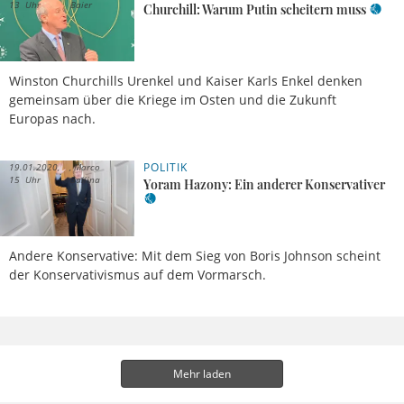
13 Uhr
Baier
Churchill: Warum Putin scheitern muss
Winston Churchills Urenkel und Kaiser Karls Enkel denken
gemeinsam über die Kriege im Osten und die Zukunft
Europas nach.
POLITIK
19.01.2020,
Marco
15 Uhr
Gallina
Yoram Hazony: Ein anderer Konservativer
Andere Konservative: Mit dem Sieg von Boris Johnson scheint
der Konservativismus auf dem Vormarsch.
Mehr laden