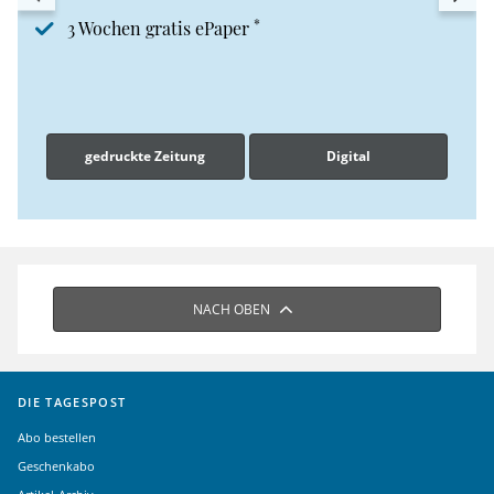
*
3 Wochen gratis ePaper
gedruckte Zeitung
Digital
NACH OBEN
DIE TAGESPOST
Abo bestellen
Geschenkabo