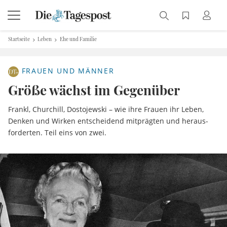
Startseite
Leben
Ehe und Familie
FRAUEN UND MÄNNER
Größe wächst im Gegenüber
Frankl, Churchill, Dostojewski – wie ihre Frauen ihr Leben,
Denken und Wirken entscheidend mitprägten und heraus-
forderten. Teil eins von zwei.