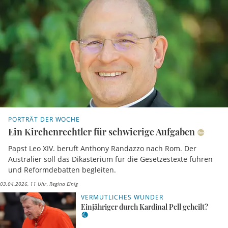
PORTRÄT DER WOCHE
Ein Kirchenrechtler für schwierige Aufgaben
Papst Leo XIV. beruft Anthony Randazzo nach Rom. Der
Australier soll das Dikasterium für die Gesetzestexte führen
und Reformdebatten begleiten.
03.04.2026, 11 Uhr
Regina Einig
VERMUTLICHES WUNDER
Einjähriger durch Kardinal Pell geheilt?