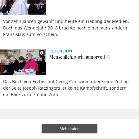
Vor zehn Jahren gewählt und heute ein Liebling der Medien.
Doch das Wendejahr 2018 brachte noch einen ganz andern
Franziskus zum Vorschein.
REZENSION
20.01.2023,
Guido
19 Uhr
Horst
Menschlich, auch humorvoll
Das Buch von Erzbischof Georg Gänswein über seine Zeit an
der Seite Joseph Ratzingers ist keine Kampfschrift, sondern
ein Blick zurück ohne Zorn.
Mehr laden