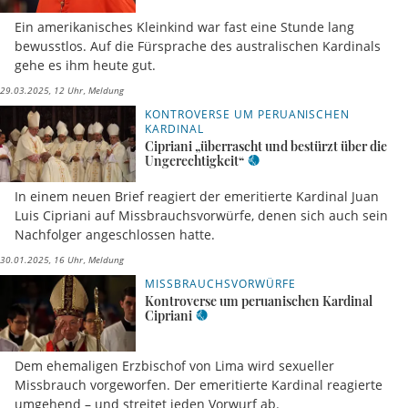
Ein amerikanisches Kleinkind war fast eine Stunde lang
bewusstlos. Auf die Fürsprache des australischen Kardinals
gehe es ihm heute gut.
29.03.2025, 12 Uhr
Meldung
KONTROVERSE UM PERUANISCHEN
KARDINAL
Cipriani „überrascht und bestürzt über die
Ungerechtigkeit“
In einem neuen Brief reagiert der emeritierte Kardinal Juan
Luis Cipriani auf Missbrauchsvorwürfe, denen sich auch sein
Nachfolger angeschlossen hatte.
30.01.2025, 16 Uhr
Meldung
MISSBRAUCHSVORWÜRFE
Kontroverse um peruanischen Kardinal
Cipriani
Dem ehemaligen Erzbischof von Lima wird sexueller
Missbrauch vorgeworfen. Der emeritierte Kardinal reagierte
umgehend – und streitet jeden Vorwurf ab.