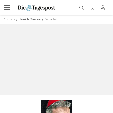
Startseite
Übersicht Personen
George Pell