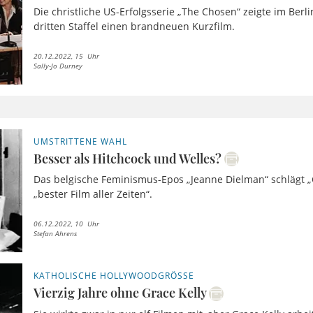
Die christliche US-Erfolgsserie „The Chosen“ zeigte im Berl
dritten Staffel einen brandneuen Kurzfilm.
20.12.2022, 15 Uhr
Sally-Jo Durney
UMSTRITTENE WAHL
Besser als Hitchcock und Welles?
Das belgische Feminismus-Epos „Jeanne Dielman“ schlägt „C
„bester Film aller Zeiten“.
06.12.2022, 10 Uhr
Stefan Ahrens
KATHOLISCHE HOLLYWOODGRÖSSE
Vierzig Jahre ohne Grace Kelly