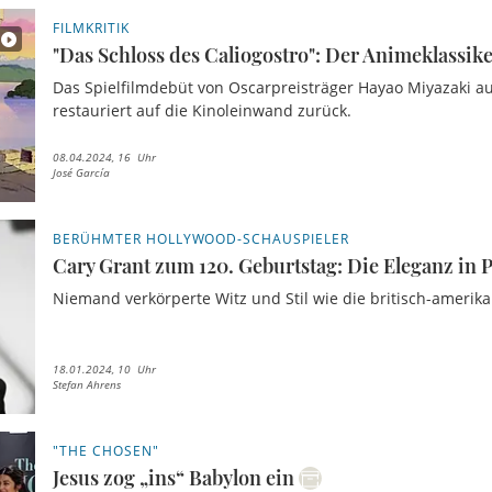
FILMKRITIK
"Das Schloss des Caliogostro": Der Animeklassike
Das Spielfilmdebüt von Oscarpreisträger Hayao Miyazaki a
restauriert auf die Kinoleinwand zurück.
08.04.2024, 16 Uhr
José García
BERÜHMTER HOLLYWOOD-SCHAUSPIELER
Cary Grant zum 120. Geburtstag: Die Eleganz in 
Niemand verkörperte Witz und Stil wie die britisch-amerik
18.01.2024, 10 Uhr
Stefan Ahrens
"THE CHOSEN"
Jesus zog „ins“ Babylon ein