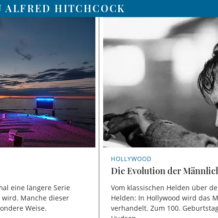
U ALFRED HITCHCOCK
HOLLYWOOD
Die Evolution der Männlic
 mal eine längere Serie
Vom klassischen Helden über de
 wird. Manche dieser
Helden: In Hollywood wird das 
sondere Weise.
verhandelt. Zum 100. Geburtsta