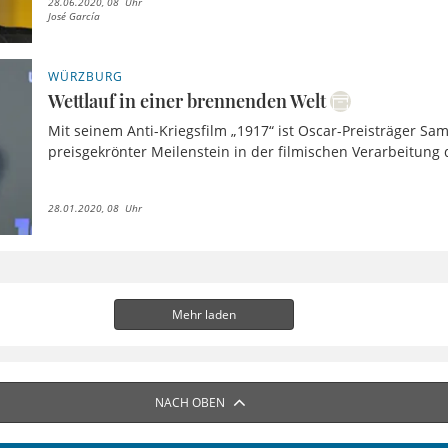
28.06.2020, 08 Uhr
José García
WÜRZBURG
Wettlauf in einer brennenden Welt
Mit seinem Anti-Kriegsfilm „1917“ ist Oscar-Preisträger S
preisgekrönter Meilenstein in der filmischen Verarbeitung d
28.01.2020, 08 Uhr
Mehr laden
NACH OBEN