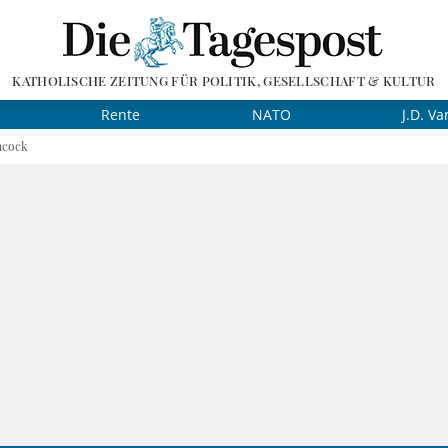
KATHOLISCHE ZEITUNG FÜR POLITIK, GESELLSCHAFT & KULTUR
Rente
NATO
J.D. Va
hcock