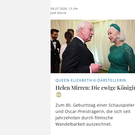
04.07.2026, 13 Uhr
José García
QUEEN-ELIZABETH-II-DARSTELLERIN
Helen Mirren: Die ewige Königi
Zum 80. Geburtstag einer Schauspieler
und Oscar-Preisträgerin, die sich seit
Jahrzehnten durch filmische
Wandelbarkeit auszeichnet.