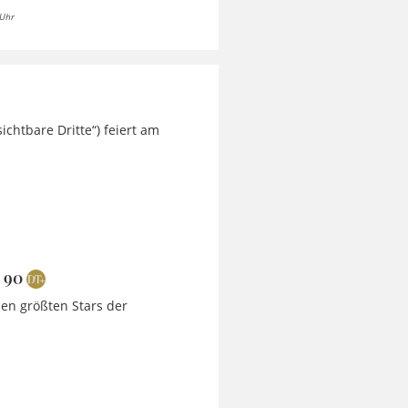
 Uhr
ichtbare Dritte“) feiert am
 90
en größten Stars der