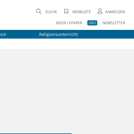
SUCHE
MERKLISTE
ANMELDEN
KIOSK / EPAPER
ABO
NEWSLETTER
nce
Religionsunterricht