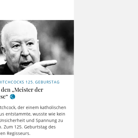
HITCHCOCKS 125. GEBURSTAG
 den „Meister der
se“
itchcock, der einem katholischen
us entstammte, wusste wie kein
 Unsicherheit und Spannung zu
. Zum 125. Geburtstag des
en Regisseurs.