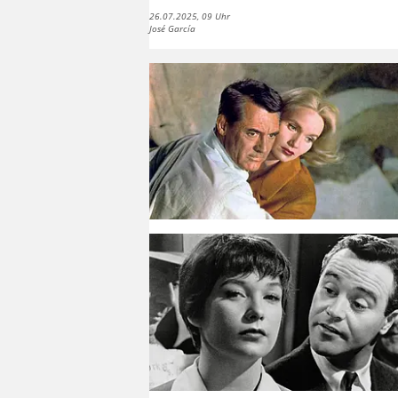
26.07.2025, 09 Uhr
José García