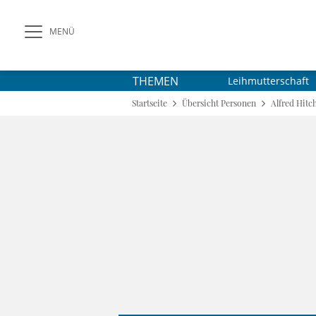
MENÜ
THEMEN
Leihmutterschaft
Startseite
Übersicht Personen
Alfred Hitc