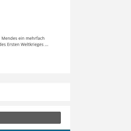
am Mendes ein mehrfach
es Ersten Weltkrieges ...