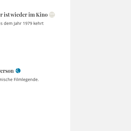
r ist wieder im Kino
us dem Jahr 1979 kehrt
Person
anische Filmlegende.