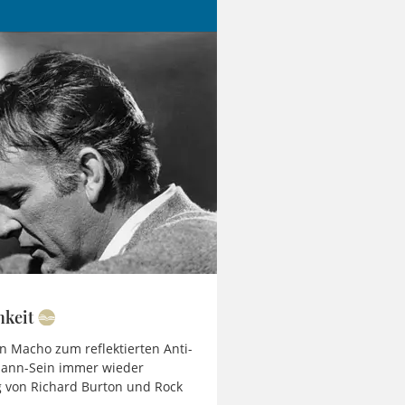
hkeit
n Macho zum reflektierten Anti-
Mann-Sein immer wieder
g von Richard Burton und Rock