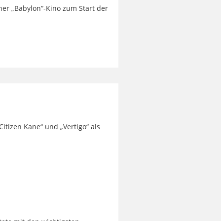
iner „Babylon“-Kino zum Start der
itizen Kane“ und „Vertigo“ als