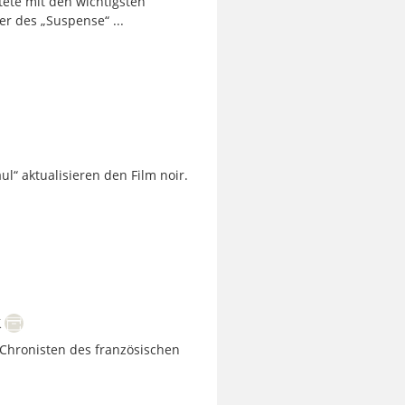
itete mit den wichtigsten
r des „Suspense“ ...
ul“ aktualisieren den Film noir.
k
Chronisten des französischen