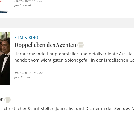
28.06.2020, 15 Uhr
Josef Bordat
FILM & KINO
Doppelleben des Agenten
Herausragende Hauptdarsteller und detailverliebte Ausstatt
handelt vom wichtigsten Spionagefall in der israelischen G
19.09.2019, 18 Uhr
José García
er
 christlicher Schriftsteller, Journalist und Dichter in der Zeit des 