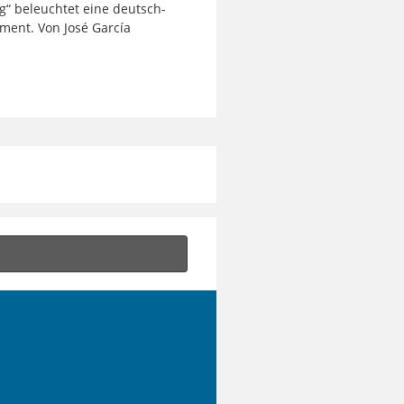
“ beleuchtet eine deutsch-
ument. Von José García