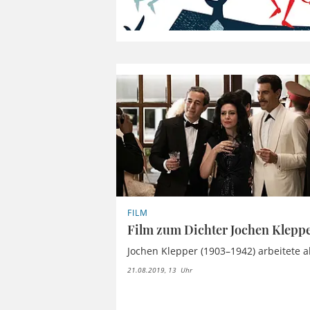
FILM
Film zum Dichter Jochen Klepp
Jochen Klepper (1903–1942) arbeitete als
21.08.2019, 13 Uhr