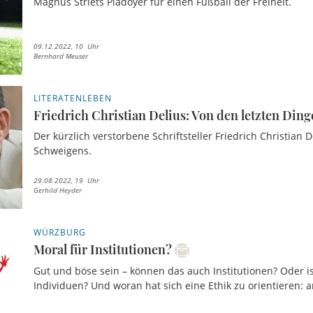
Magnus Striets Plädoyer für einen Fußball der Freiheit.
09.12.2022, 10 Uhr
Bernhard Meuser
LITERATENLEBEN
Friedrich Christian Delius: Von den letzten Din
Der kürzlich verstorbene Schriftsteller Friedrich Christian
Schweigens.
29.08.2022, 19 Uhr
Gerhild Heyder
WÜRZBURG
Moral für Institutionen?
Gut und böse sein – können das auch Institutionen? Oder i
Individuen? Und woran hat sich eine Ethik zu orientieren