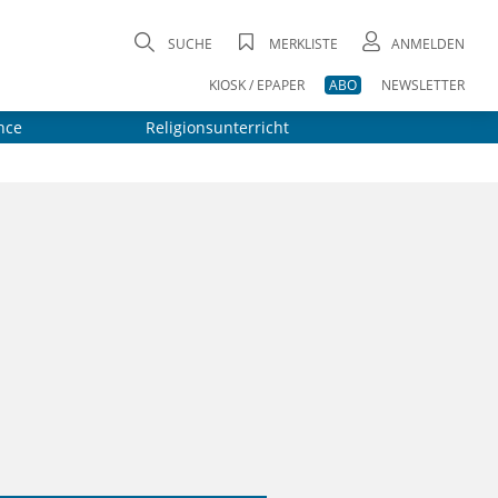
SUCHE
MERKLISTE
ANMELDEN
KIOSK / EPAPER
ABO
NEWSLETTER
nce
Religionsunterricht