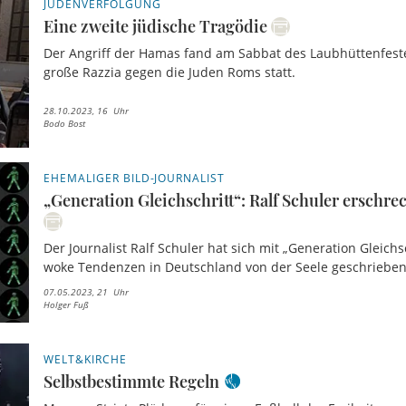
JUDENVERFOLGUNG
Eine zweite jüdische Tragödie
Der Angriff der Hamas fand am Sabbat des Laubhüttenfestes
große Razzia gegen die Juden Roms statt.
28.10.2023, 16 Uhr
Bodo Bost
EHEMALIGER BILD-JOURNALIST
„Generation Gleichschritt“: Ralf Schuler erschr
Der Journalist Ralf Schuler hat sich mit „Generation Gleichs
woke Tendenzen in Deutschland von der Seele geschrieben
07.05.2023, 21 Uhr
Holger Fuß
WELT&KIRCHE
Selbstbestimmte Regeln