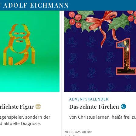
U ADOLF EICHMANN
ADVENTSKALENDER
rlichste Figur
Das zehnte Türchen
Gegenspieler, sondern der
Von Christus lernen, heißt frei 
d aktuelle Diagnose.
10.12.2025, 00 Uhr