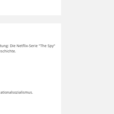
ung: Die Netflix-Serie "The Spy"
eschichte.
Nationalsozialismus.