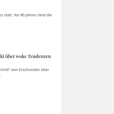
 statt. Vor 80 Jahren fand die
eckt über woke Tendenzen
chritt“ sein Erschrecken über
.