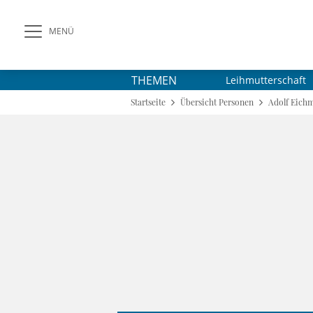
MENÜ
THEMEN
Leihmutterschaft
Startseite
Übersicht Personen
Adolf Eich