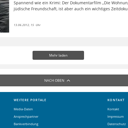
Spannend wie ein Krimi: Der Dokumentarfilm „Die Wohnung
jüdische Freundschaft, ist aber auch ein wichtiges Zeitdok
13.06.2012, 15 Uhr
Mehr laden
NACH OBEN
WEITERE PORTALE
KONTAKT
Media-Daten
Kontakt
Ansprechpartner
Impressum
Bankverbindung
Datenschutz