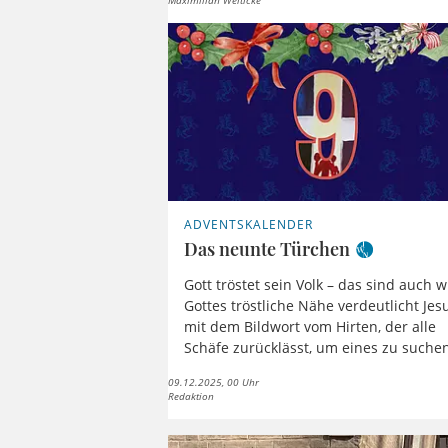
Maximilian Welticke
ADVENTSKALENDER
Das neunte Türchen
Gott tröstet sein Volk – das sind auch w
Gottes tröstliche Nähe verdeutlicht Jes
mit dem Bildwort vom Hirten, der alle
Schäfe zurücklässt, um eines zu suche
09.12.2025, 00 Uhr
Redaktion