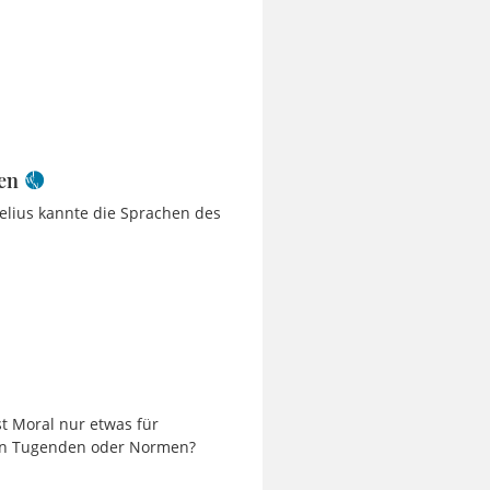
gen
 Delius kannte die Sprachen des
st Moral nur etwas für
: an Tugenden oder Normen?