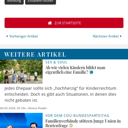
Meldung
Elisabeth Müller
ZUR STARTSEITE
Vorheriger Artikel
Nächster Artikel
WEITERE ARTIKEL
SEX & SOUL
Ab wie vielen Kindern bildet man
eigentlich eine Familie?
Jedes Ehepaar sollte sich „hochherzig“ für Kinderreichtum
entscheiden. Doch es gibt auch Situationen, in denen dies
nicht geboten ist.
04.05.2026, 05 Uhr
Helmut Prader
VOR DEM CDU-BUNDESPARTEITAG
Familienverbände stützen Junge Union in
Rentenfrage