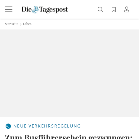
Startseite
Leben
NEUE VERKEHRSREGELUNG
Zum Busführerschein gezwungen: